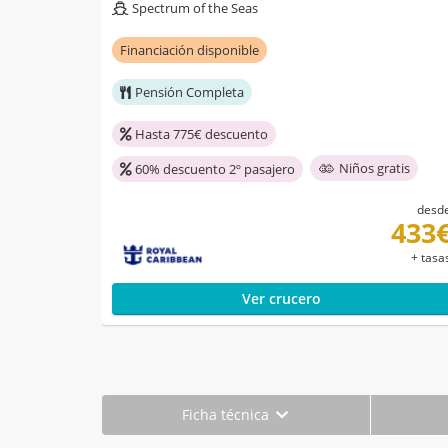
Spectrum of the Seas
Financiación disponible
Pensión Completa
Hasta 775€ descuento
Niños gratis
60% descuento 2º pasajero
desd
433
+ tasa
Ver crucero
Ficha técnica