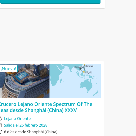
¡Nuevo!
Crucero Lejano Oriente Spectrum Of The
Seas desde Shanghái (China) XXXV
Lejano Oriente
Salida el 26 febrero 2028
6 días desde Shanghái (China)