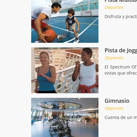
Deportes
Disfruta y prac
Pista de Jog
Deportes
El Spectrum Of 
vistas que ofrec
Gimnasio
Deportes
Cuenta de un ma