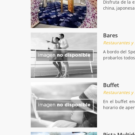
Disfruta de la
china, japonesa
Bares
Restaurantes y
A bordo del Sp
probarlos todos
Buffet
Restaurantes y
En el buffet e
horario de aper
Pista Multid