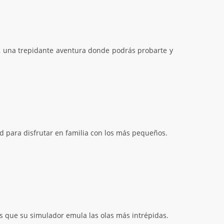
o, una trepidante aventura donde podrás probarte y
ad para disfrutar en familia con los más pequeños.
as que su simulador emula las olas más intrépidas.