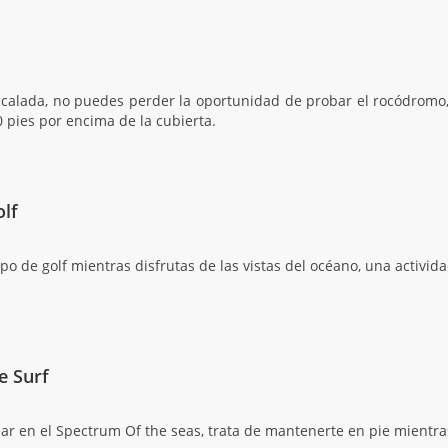
escalada, no puedes perder la oportunidad de probar el rocódrom
0 pies por encima de la cubierta.
olf
po de golf mientras disfrutas de las vistas del océano, una activid
e Surf
ear en el Spectrum Of the seas, trata de mantenerte en pie mientr