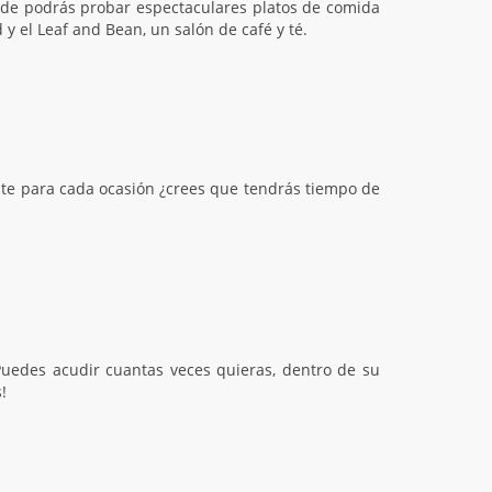
nde podrás probar espectaculares platos de comida
y el Leaf and Bean, un salón de café y té.
te para cada ocasión ¿crees que tendrás tiempo de
Puedes acudir cuantas veces quieras, dentro de su
!