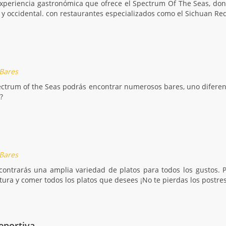
 experiencia gastronómica que ofrece el Spectrum Of The Seas, do
 y occidental. con restaurantes especializados como el Sichuan Red 
 Bares
ectrum of the Seas podrás encontrar numerosos bares, uno diferen
?
 Bares
ncontrarás una amplia variedad de platos para todos los gustos. 
tura y comer todos los platos que desees ¡No te pierdas los postres
eportiva