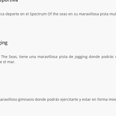
tica deporte en el Spectrum Of the seas en su maravillosa pista mu
ging
The Seas, tiene una maravillosa pista de jogging donde podrás c
e el mar.
ravilloso gimnasio donde podrás ejercitarte y estar en forma mie