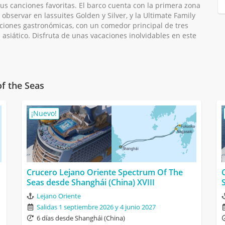
s canciones favoritas. El barco cuenta con la primera zona
observar en lassuites Golden y Silver, y la Ultimate Family
opciones gastronómicas, con un comedor principal de tres
 asiático. Disfruta de unas vacaciones inolvidables en este
f the Seas
¡Nuevo!
Crucero Lejano Oriente Spectrum Of The
Seas desde Shanghái (China) XVIII
Lejano Oriente
Salidas 1 septiembre 2026 y 4 junio 2027
6 días desde Shanghái (China)