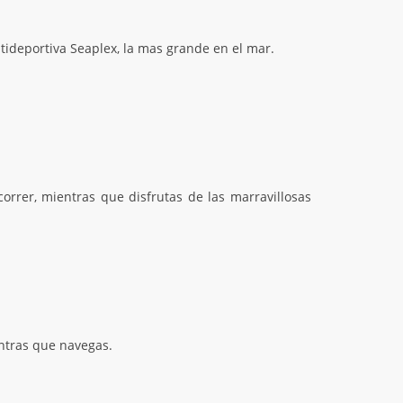
ltideportiva Seaplex, la mas grande en el mar.
orrer, mientras que disfrutas de las marravillosas
ntras que navegas.