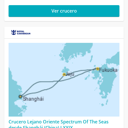
Ver crucero
Crucero Lejano Oriente Spectrum Of The Seas
desde Shanghái (China) LXXIX