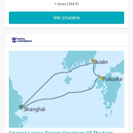
+ tasas (264 €)
Ver crucero
Crucero Lejano Oriente Spectrum Of The Seas