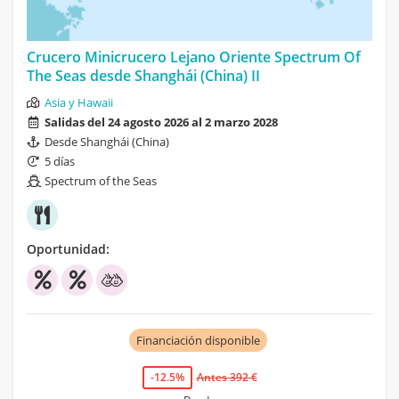
Crucero Minicrucero Lejano Oriente Spectrum Of
The Seas desde Shanghái (China) II
Asia y Hawaii
Salidas del 24 agosto 2026 al 2 marzo 2028
Desde Shanghái (China)
5 días
Spectrum of the Seas
Oportunidad:
Financiación disponible
-12.5%
Antes 392 €