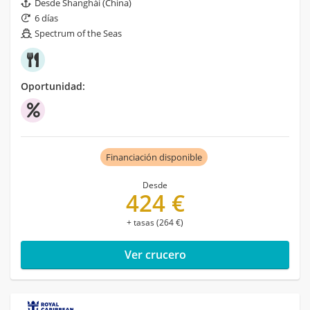
Desde Shanghái (China)
6 días
Spectrum of the Seas
Oportunidad:
Financiación disponible
Desde
424 €
+ tasas (264 €)
Ver crucero