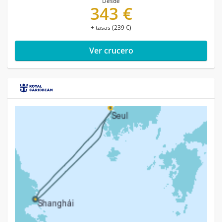
Desde
343 €
+ tasas (239 €)
Ver crucero