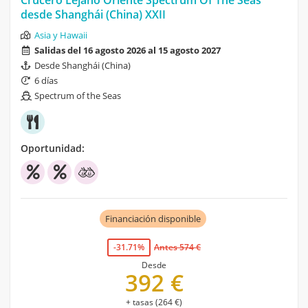
desde Shanghái (China) XXII
Asia y Hawaii
Salidas del 16 agosto 2026 al 15 agosto 2027
Desde Shanghái (China)
6 días
Spectrum of the Seas
Oportunidad:
Financiación disponible
-31.71%
Antes 574 €
Desde
392 €
+ tasas (264 €)