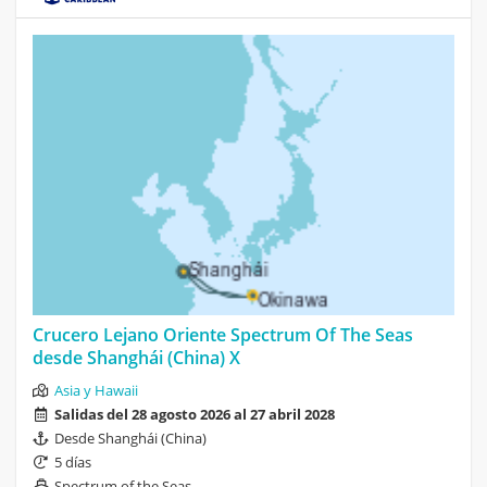
Crucero Lejano Oriente Spectrum Of The Seas
desde Shanghái (China) X
Asia y Hawaii
Salidas del 28 agosto 2026 al 27 abril 2028
Desde Shanghái (China)
5 días
Spectrum of the Seas