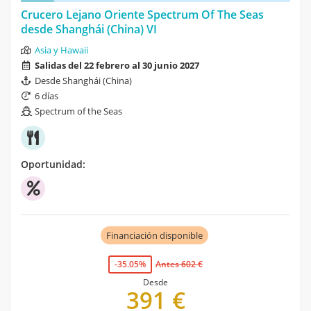
Crucero Lejano Oriente Spectrum Of The Seas
desde Shanghái (China) VI
Asia y Hawaii
Salidas del 22 febrero al 30 junio 2027
Desde Shanghái (China)
6 días
Spectrum of the Seas
Oportunidad:
Financiación disponible
-35.05%
Antes 602 €
Desde
391 €