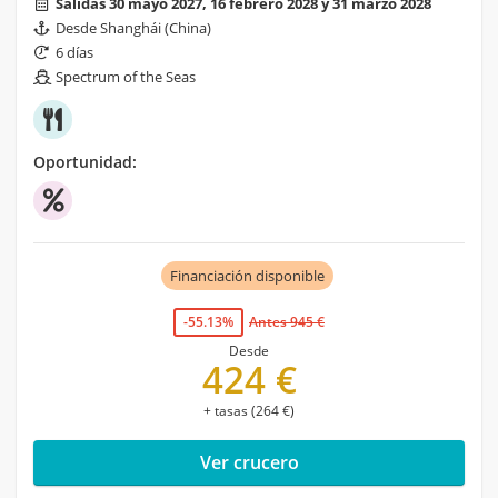
Salidas 30 mayo 2027, 16 febrero 2028 y 31 marzo 2028
Desde Shanghái (China)
6 días
Spectrum of the Seas
Oportunidad:
Financiación disponible
-55.13%
Antes 945 €
Desde
424 €
+ tasas (264 €)
Ver crucero