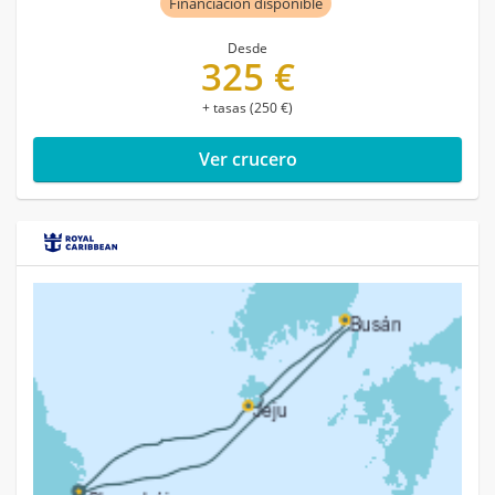
Financiación disponible
Desde
325 €
+ tasas (250 €)
Ver crucero