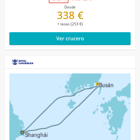
Desde
338 €
+ tasas (253 €)
Ver crucero