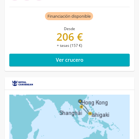
Financiación disponible
Desde
206 €
+ tasas (157 €)
Ver crucero