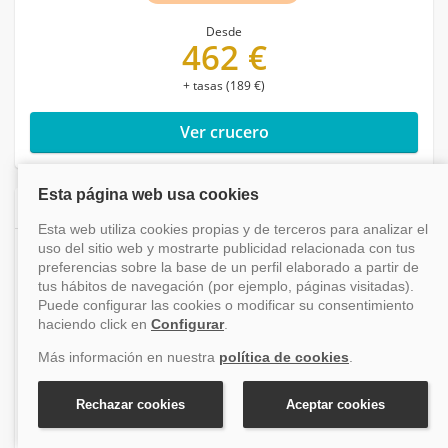
Desde
462 €
+ tasas (189 €)
Ver crucero