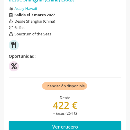
Asia y Hawaii
Salida el 7 marzo 2027
Desde Shanghái (China)
6 días
Spectrum of the Seas
Oportunidad:
Financiación disponible
Desde
422 €
+ tasas (264 €)
Ver crucero