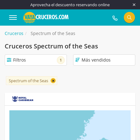
Aprovecha el descuento reservando online
917 815 555
Cruceros
Spectrum of the Seas
Cruceros Spectrum of the Seas
Filtros
1
Spectrum of the Seas