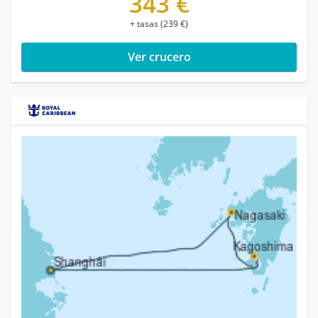
343 €
+ tasas (239 €)
Ver crucero