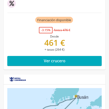
Financiación disponible
-3.15%
Antes 476 €
Desde
461 €
+ tasas (264 €)
Ver crucero