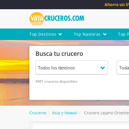
Ahorra un 
Top Destinos
Top Navieras
Top 
Busca tu crucero
4981 cruceros disponibles
Cruceros
Asia y Hawaii
Crucero Lejano Oriente