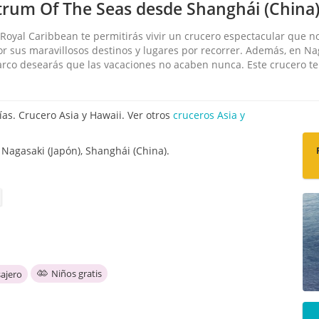
trum Of The Seas desde Shanghái (China) 
Royal Caribbean te permitirás vivir un crucero espectacular que no
r sus maravillosos destinos y lugares por recorrer. Además, en N
arco desearás que las vacaciones no acaben nunca. Este crucero te 
as. Crucero Asia y Hawaii. Ver otros
cruceros Asia y
 Nagasaki (Japón), Shanghái (China).
Niños gratis
ajero