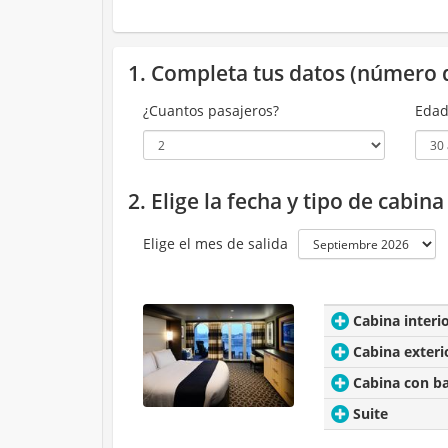
1. Completa tus datos (número 
¿Cuantos pasajeros?
Edad
2. Elige la fecha y tipo de cabin
Elige el mes de salida
Cabina interi
Cabina exteri
Cabina con b
Suite