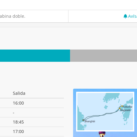
abina doble.
Avís
Salida
16:00
-
18:45
17:00