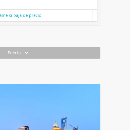
ame si baja de precio
Puertos