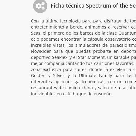
Ficha técnica Spectrum of the S
Con la última tecnología para para disfrutar de tod
entretenimiento a bordo, animamos a reservar c
Seas, el primero de los barcos de la clase Quantum
ocio podemos encontrar la cápsula observatorio c
increibles vistas, los simuladores de paracaidism
FlowRider para que puedas probarte en deport
deportivo SeaPlex, y el Star Moment, un karaoke p
mejor compañía cantando tus canciones favoritas. 
zona exclusiva para suites, donde la excelencia 
Golden y Silver, y la Ultimate Family para las 
diferentes opciones gastronómicas, con un comed
restaurantes de comida china y salón de te asiáti
inolvidables en este buque de ensueño.