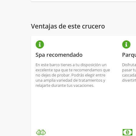
Ventajas de este crucero
Spa recomendado
Parqu
En este barco tienes a tu disposición un
Disfrut
excelente spa que te recomendamos que
pasar t
no dejes de probar. Podrás elegir entre
cascada
una amplia variedad de tratamientos y
divertir
relajarte durante tus vacaciones.