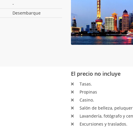
-
Desembarque
El precio no incluye
Tasas.
Propinas
Casino.
Salón de belleza, peluquerí
Lavandería, fotógrafo y ce
Excursiones y traslados.