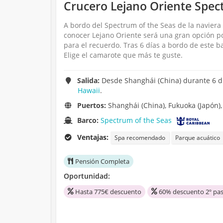
Crucero Lejano Oriente Spec
A bordo del Spectrum of the Seas de la naviera 
conocer Lejano Oriente será una gran opción po
para el recuerdo. Tras 6 días a bordo de este b
Elige el camarote que más te guste.
Salida:
Desde Shanghái (China) durante 6 dí
Hawaii
.
Puertos:
Shanghái (China), Fukuoka (Japón),
Barco:
Spectrum of the Seas
Ventajas:
Spa recomendado
Parque acuático
Pensión Completa
Oportunidad:
Hasta 775€ descuento
60% descuento 2º pas