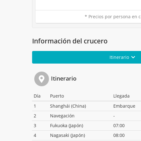
* Precios por persona en c
Información del crucero
Itinerario
Itinerario
Día
Puerto
Llegada
1
Shanghái (China)
Embarque
2
Navegación
-
3
Fukuoka (Japón)
07:00
4
Nagasaki (Japón)
08:00