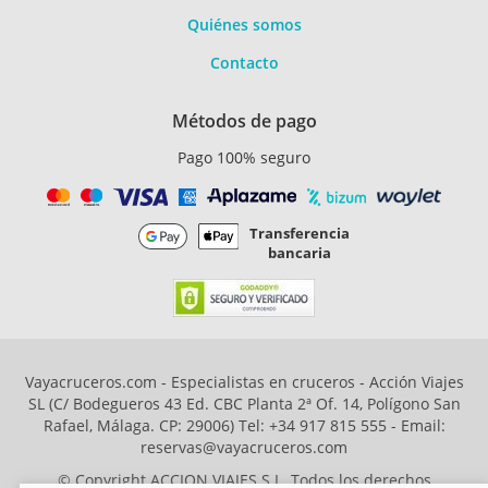
Quiénes somos
Contacto
Métodos de pago
Pago 100% seguro
Transferencia
bancaria
Vayacruceros.com - Especialistas en cruceros - Acción Viajes
SL (C/ Bodegueros 43 Ed. CBC Planta 2ª Of. 14, Polígono San
Rafael, Málaga. CP: 29006) Tel: +34 917 815 555 - Email:
reservas@vayacruceros.com
© Copyright ACCION VIAJES S.L. Todos los derechos