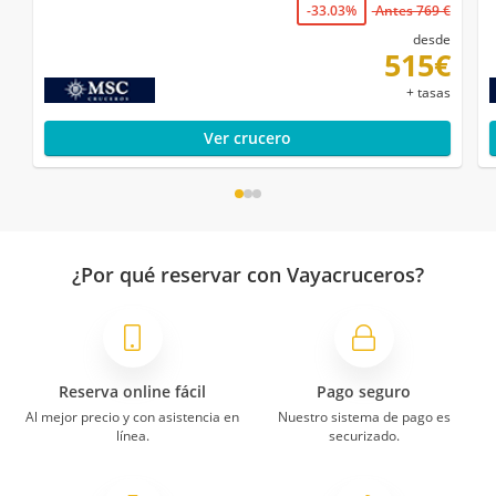
-33.03%
Antes 769 €
desde
515€
+ tasas
Ver crucero
¿Por qué reservar con Vayacruceros?
Reserva online fácil
Pago seguro
Al mejor precio y con asistencia en
Nuestro sistema de pago es
línea.
securizado.