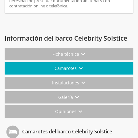
necesidad de presentar documentación adicional y con
contratación online o telefónica.
Información del barco Celebrity Solstice
Ficha técnica
Camarotes
Instalaciones
Galería
Opiniones
Camarotes del barco Celebrity Solstice