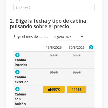
2. Elige la fecha y tipo de cabina
pulsando sobre el precio
Elige el mes de salida
16/8/2026
30/8/2026
533€
599€
Cabina
interior
968€
880€
Cabina
exterior
957€
1116€
Cabina
con
balcón