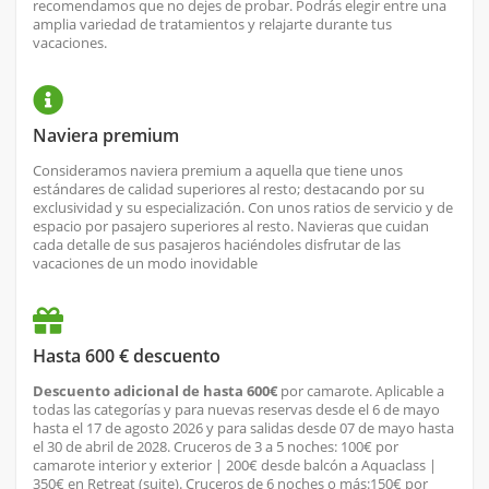
recomendamos que no dejes de probar. Podrás elegir entre una
amplia variedad de tratamientos y relajarte durante tus
vacaciones.
Naviera premium
Consideramos naviera premium a aquella que tiene unos
estándares de calidad superiores al resto; destacando por su
exclusividad y su especialización. Con unos ratios de servicio y de
espacio por pasajero superiores al resto. Navieras que cuidan
cada detalle de sus pasajeros haciéndoles disfrutar de las
vacaciones de un modo inovidable
Hasta 600 € descuento
Descuento adicional de hasta 600€
por camarote. Aplicable a
todas las categorías y para nuevas reservas desde el 6 de mayo
hasta el 17 de agosto 2026 y para salidas desde 07 de mayo hasta
el 30 de abril de 2028. Cruceros de 3 a 5 noches: 100€ por
camarote interior y exterior | 200€ desde balcón a Aquaclass |
350€ en Retreat (suite). Cruceros de 6 noches o más:150€ por