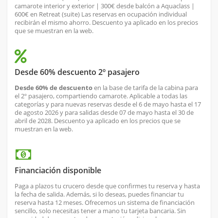
camarote interior y exterior | 300€ desde balcón a Aquaclass |
600€ en Retreat (suite) Las reservas en ocupación individual
recibirán el mismo ahorro. Descuento ya aplicado en los precios
que se muestran en la web.
Desde 60% descuento 2º pasajero
Desde 60% de descuento
en la base de tarifa de la cabina para
el 2º pasajero, compartiendo camarote. Aplicable a todas las
categorías y para nuevas reservas desde el 6 de mayo hasta el 17
de agosto 2026 y para salidas desde 07 de mayo hasta el 30 de
abril de 2028. Descuento ya aplicado en los precios que se
muestran en la web.
Financiación disponible
Paga a plazos tu crucero desde que confirmes tu reserva y hasta
la fecha de salida. Además, si lo deseas, puedes financiar tu
reserva hasta 12 meses. Ofrecemos un sistema de financiación
sencillo, solo necesitas tener a mano tu tarjeta bancaria. Sin