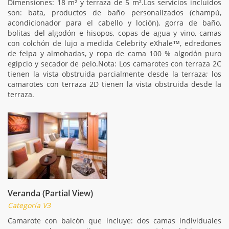
Dimensiones: 18 m² y terraza de 5 m².Los servicios incluidos
son: bata, productos de baño personalizados (champú,
acondicionador para el cabello y loción), gorra de baño,
bolitas del algodón e hisopos, copas de agua y vino, camas
con colchón de lujo a medida Celebrity eXhale™, edredones
de felpa y almohadas, y ropa de cama 100 % algodón puro
egipcio y secador de pelo.Nota: Los camarotes con terraza 2C
tienen la vista obstruida parcialmente desde la terraza; los
camarotes con terraza 2D tienen la vista obstruida desde la
terraza.
Veranda (Partial View)
Categoría V3
Camarote con balcón que incluye: dos camas individuales