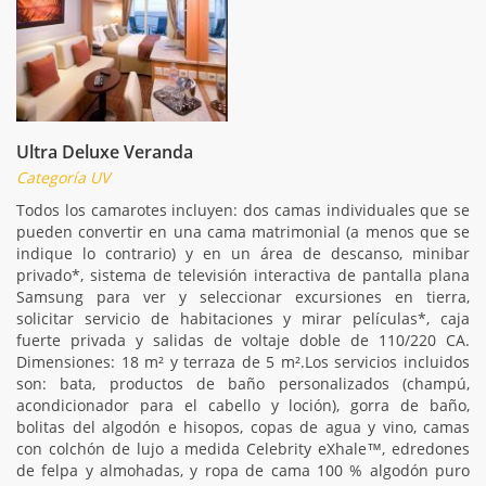
Ultra Deluxe Veranda
Categoría UV
Todos los camarotes incluyen: dos camas individuales que se
pueden convertir en una cama matrimonial (a menos que se
indique lo contrario) y en un área de descanso, minibar
privado*, sistema de televisión interactiva de pantalla plana
Samsung para ver y seleccionar excursiones en tierra,
solicitar servicio de habitaciones y mirar películas*, caja
fuerte privada y salidas de voltaje doble de 110/220 CA.
Dimensiones: 18 m² y terraza de 5 m².Los servicios incluidos
son: bata, productos de baño personalizados (champú,
acondicionador para el cabello y loción), gorra de baño,
bolitas del algodón e hisopos, copas de agua y vino, camas
con colchón de lujo a medida Celebrity eXhale™, edredones
de felpa y almohadas, y ropa de cama 100 % algodón puro