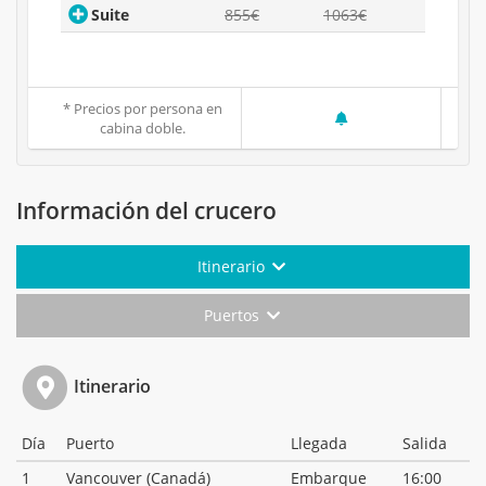
Suite
855€
1063€
* Precios por persona en
cabina doble.
Información del crucero
Itinerario
Puertos
Itinerario
Día
Puerto
Llegada
Salida
1
Vancouver (Canadá)
Embarque
16:00