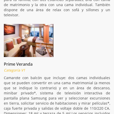
de matrimonio y la otra con una cama individual. También
dispone de una área de relax con sofá y sillones y un
televisor.
Prime Veranda
Categoría V1
Camarote con balcón que incluye: dos camas individuales
que se pueden convertir en una cama matrimonial (a menos
que se indique lo contrario) y en un área de descanso,
minibar privado*, sistema de televisión interactiva de
pantalla plana Samsung para ver y seleccionar excursiones
en tierra, solicitar servicio de habitaciones y mirar películas*,
caja fuerte privada y salidas de voltaje doble de 110/220 CA.
Dimensiones: 18 m² y terraza de 5 m².Los servicios incluidos