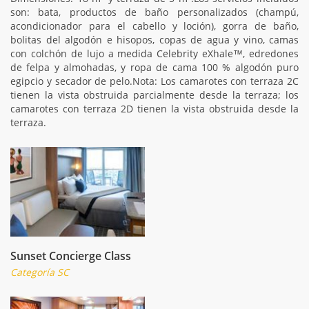
son: bata, productos de baño personalizados (champú,
acondicionador para el cabello y loción), gorra de baño,
bolitas del algodón e hisopos, copas de agua y vino, camas
con colchón de lujo a medida Celebrity eXhale™, edredones
de felpa y almohadas, y ropa de cama 100 % algodón puro
egipcio y secador de pelo.Nota: Los camarotes con terraza 2C
tienen la vista obstruida parcialmente desde la terraza; los
camarotes con terraza 2D tienen la vista obstruida desde la
terraza.
Sunset Concierge Class
Categoría SC