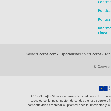
Contrat
Polític
Polític
Informa
Línea
Vayacruceros.com - Especialistas en cruceros - Acci
© Copyrigh
ACCION VIAJES SL ha sido beneficiaria del Fondo Europeo d
tecnológico, la investigación de calidad y el uso seguro y
competitividad empresarial, promoviendo la innovación y l