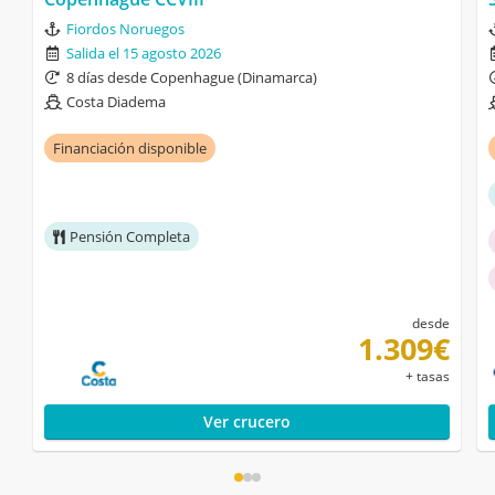
Fiordos Noruegos
Salida el 15 agosto 2026
8 días desde Copenhague (Dinamarca)
Costa Diadema
Financiación disponible
Pensión Completa
desde
1.309€
+ tasas
Ver crucero