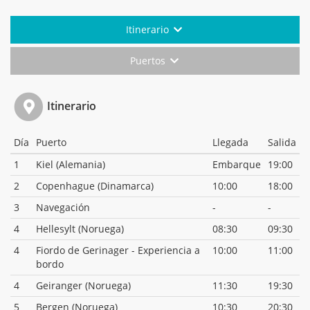
Itinerario
Puertos
Itinerario
Día
Puerto
Llegada
Salida
1
Kiel (Alemania)
Embarque
19:00
2
Copenhague (Dinamarca)
10:00
18:00
3
Navegación
-
-
4
Hellesylt (Noruega)
08:30
09:30
4
Fiordo de Gerinager - Experiencia a
10:00
11:00
bordo
4
Geiranger (Noruega)
11:30
19:30
5
Bergen (Noruega)
10:30
20:30