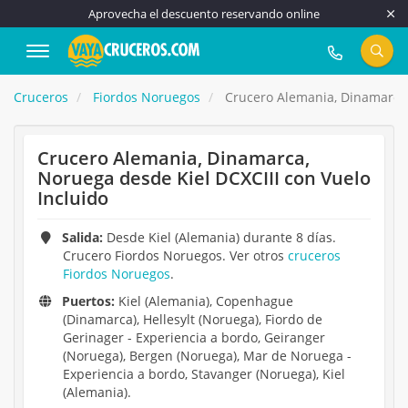
Aprovecha el descuento reservando online
917 815 555
Cruceros
Fiordos Noruegos
Crucero Alemania, Dinamarca, 
Crucero Alemania, Dinamarca,
Noruega desde Kiel DCXCIII con Vuelo
Incluido
Salida:
Desde Kiel (Alemania) durante 8 días.
Crucero Fiordos Noruegos. Ver otros
cruceros
Fiordos Noruegos
.
Puertos:
Kiel (Alemania), Copenhague
(Dinamarca), Hellesylt (Noruega), Fiordo de
Gerinager - Experiencia a bordo, Geiranger
(Noruega), Bergen (Noruega), Mar de Noruega -
Experiencia a bordo, Stavanger (Noruega), Kiel
(Alemania).