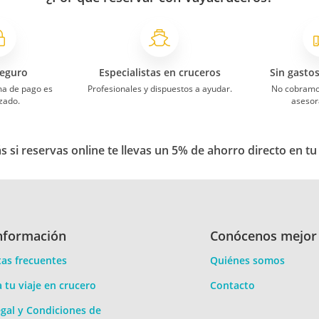
eguro
Especialistas en cruceros
Sin gasto
ma de pago es
Profesionales y dispuestos a ayudar.
No cobramo
zado.
asesor
 si reservas online te llevas un 5% de ahorro directo en tu
nformación
Conócenos mejor
as frecuentes
Quiénes somos
a tu viaje en crucero
Contacto
gal y Condiciones de