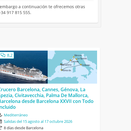
n embargo a continuación te ofrecemos otras
+34 917 815 555.
8,2
Crucero Barcelona, Cannes, Génova, La
Spezia, Civitavecchia, Palma De Mallorca,
Barcelona desde Barcelona XXVII con Todo
Incluido
Mediterráneo
Salidas del 15 agosto al 17 octubre 2026
8 días desde Barcelona