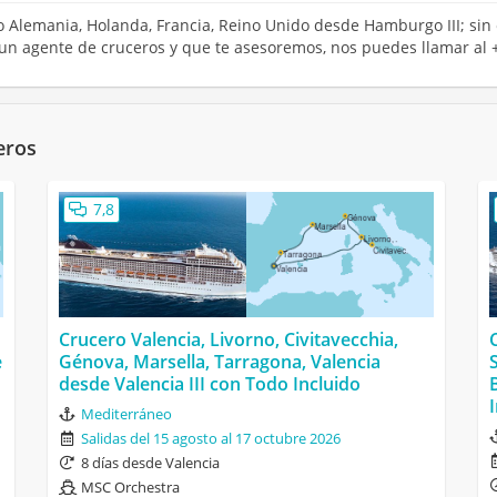
ero Alemania, Holanda, Francia, Reino Unido desde Hamburgo III; si
n un agente de cruceros y que te asesoremos, nos puedes llamar al 
eros
7,8
Crucero Valencia, Livorno, Civitavecchia,
e
Génova, Marsella, Tarragona, Valencia
desde Valencia III con Todo Incluido
Mediterráneo
Salidas del 15 agosto al 17 octubre 2026
8 días desde Valencia
MSC Orchestra