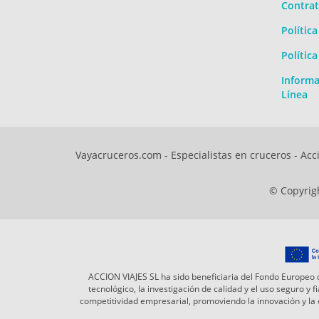
Contrat
Polític
Polític
Informa
Línea
Vayacruceros.com - Especialistas en cruceros - Acci
© Copyrigh
ACCION VIAJES SL ha sido beneficiaria del Fondo Europeo d
tecnológico, la investigación de calidad y el uso seguro y
competitividad empresarial, promoviendo la innovación y l