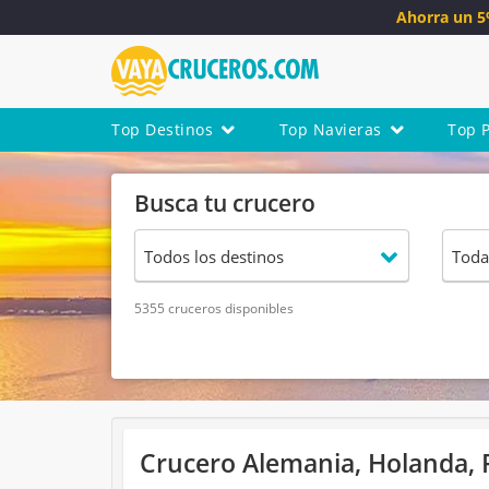
Ahorra un 
Top Destinos
Top Navieras
Top 
Busca tu crucero
5355 cruceros disponibles
Crucero Alemania, Holanda, 