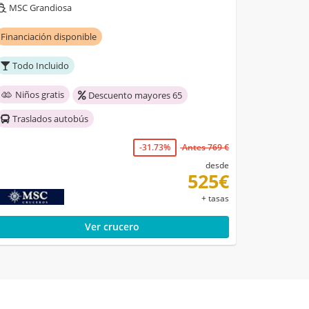
MSC Grandiosa
Financiación disponible
Todo Incluido
Niños gratis
Descuento mayores 65
Traslados autobús
-31.73%
Antes 769 €
desde
525€
+ tasas
Ver crucero