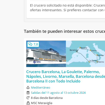
El crucero solicitado no está disponible: Cruc
ofertas interesantes. Si prefieres contactar co
También te pueden interesar estos cruc
7,8
Crucero Barcelona, La Goulette, Palermo,
Nápoles, Livorno, Marsella, Barcelona desd
Barcelona II con Todo Incluido
Mediterráneo
Salidas del 11 agosto al 13 octubre 2026
8 días desde Barcelona
MSC Meraviglia