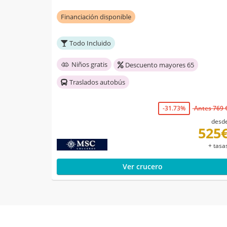
Financiación disponible
Todo Incluido
Niños gratis
Descuento mayores 65
Traslados autobús
-31.73%
Antes 769 
desd
525
+ tasa
Ver crucero