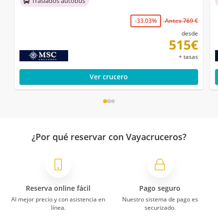
Traslados autobús
-33.03%
Antes 769 €
desde
515€
+ tasas
Ver crucero
¿Por qué reservar con Vayacruceros?
Reserva online fácil
Pago seguro
Al mejor precio y con asistencia en
Nuestro sistema de pago es
línea.
securizado.