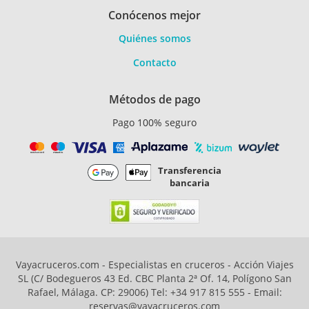
Conócenos mejor
Quiénes somos
Contacto
Métodos de pago
Pago 100% seguro
Transferencia
bancaria
Vayacruceros.com - Especialistas en cruceros - Acción Viajes
SL (C/ Bodegueros 43 Ed. CBC Planta 2ª Of. 14, Polígono San
Rafael, Málaga. CP: 29006) Tel: +34 917 815 555 - Email:
reservas@vayacruceros.com