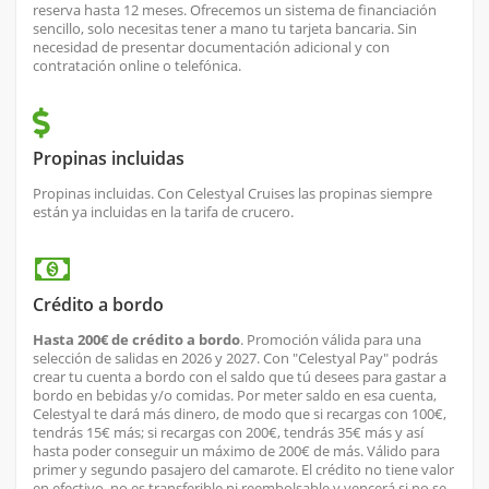
reserva hasta 12 meses. Ofrecemos un sistema de financiación
sencillo, solo necesitas tener a mano tu tarjeta bancaria. Sin
necesidad de presentar documentación adicional y con
contratación online o telefónica.
Propinas incluidas
Propinas incluidas. Con Celestyal Cruises las propinas siempre
están ya incluidas en la tarifa de crucero.
Crédito a bordo
Hasta 200€ de crédito a bordo
. Promoción válida para una
selección de salidas en 2026 y 2027. Con "Celestyal Pay" podrás
crear tu cuenta a bordo con el saldo que tú desees para gastar a
bordo en bebidas y/o comidas. Por meter saldo en esa cuenta,
Celestyal te dará más dinero, de modo que si recargas con 100€,
tendrás 15€ más; si recargas con 200€, tendrás 35€ más y así
hasta poder conseguir un máximo de 200€ de más. Válido para
primer y segundo pasajero del camarote. El crédito no tiene valor
en efectivo, no es transferible ni reembolsable y vencerá si no se