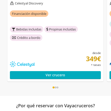
Celestyal Discovery
Financiación disponible
Bebidas incluidas
Propinas incluidas
Crédito a bordo
desde
349€
+ tasas
Ver crucero
¿Por qué reservar con Vayacruceros?