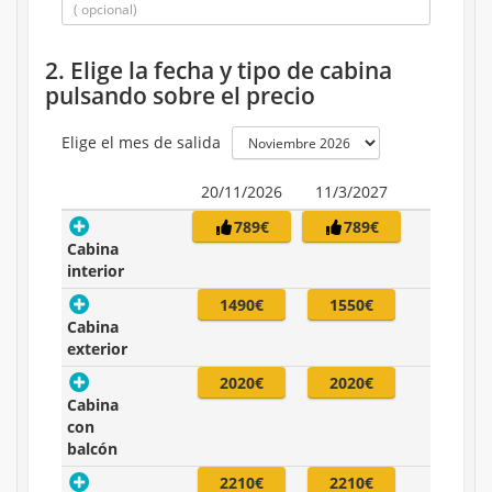
2. Elige la fecha y tipo de cabina
pulsando sobre el precio
Elige el mes de salida
20/11/2026
11/3/2027
789€
789€
Cabina
interior
1490€
1550€
Cabina
exterior
2020€
2020€
Cabina
con
balcón
2210€
2210€