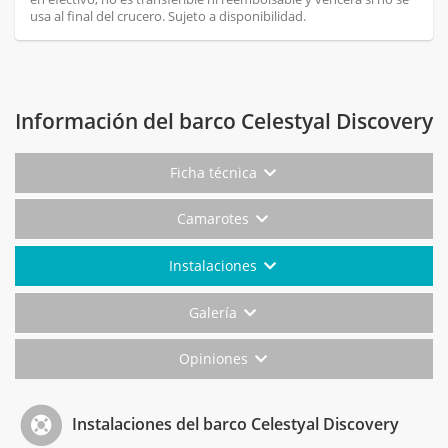
usa al final del crucero. Sujeto a disponibilidad.
Información del barco Celestyal Discovery
Ficha técnica
Camarotes
Instalaciones
Galería
Opiniones
Instalaciones del barco Celestyal Discovery