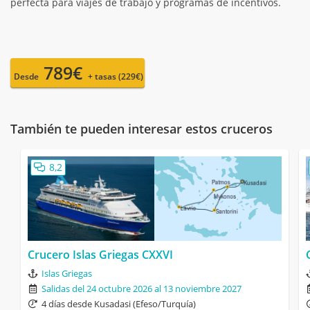
perfecta para viajes de trabajo y programas de incentivos.
789€
Desde
+ tasas (229€)
También te pueden interesar estos cruceros
8,2
Crucero Islas Griegas CXXVI
Islas Griegas
Salidas del 24 octubre 2026 al 13 noviembre 2027
4 días desde Kusadasi (Efeso/Turquía)