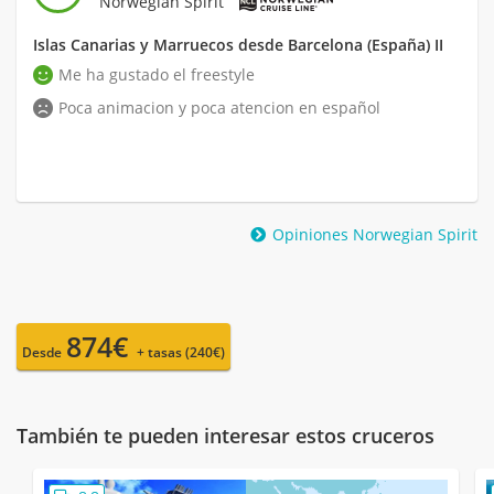
Norwegian Spirit
Islas Canarias y Marruecos desde Barcelona (España) II
Me ha gustado el freestyle
Poca animacion y poca atencion en español
Opiniones Norwegian Spirit
874€
Desde
+ tasas (240€)
También te pueden interesar estos cruceros