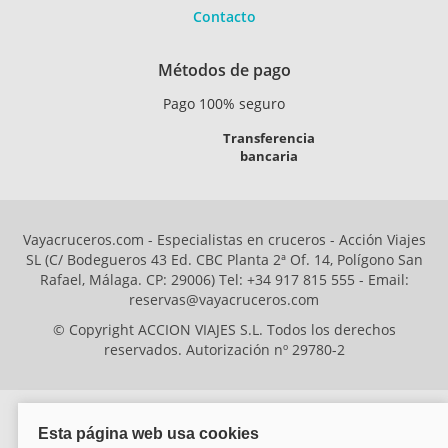
Contacto
Métodos de pago
Pago 100% seguro
Transferencia
bancaria
Vayacruceros.com - Especialistas en cruceros - Acción Viajes
SL (C/ Bodegueros 43 Ed. CBC Planta 2ª Of. 14, Polígono San
Rafael, Málaga. CP: 29006) Tel: +34 917 815 555 - Email:
reservas@vayacruceros.com
© Copyright ACCION VIAJES S.L. Todos los derechos
reservados. Autorización nº 29780-2