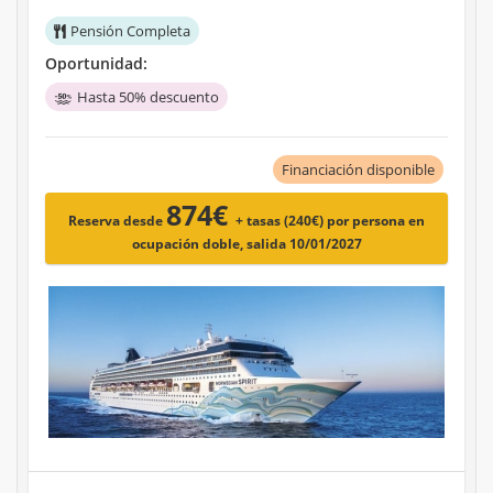
Pensión Completa
Oportunidad:
Hasta 50% descuento
Financiación disponible
874€
Reserva desde
+ tasas (240€)
por persona en
ocupación doble, salida 10/01/2027