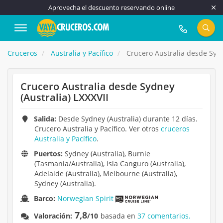
Aprovecha el descuento reservando online
917 815 555
Cruceros
Australia y Pacífico
Crucero Australia desde Sydne
Crucero Australia desde Sydney
(Australia) LXXXVII
Salida:
Desde Sydney (Australia) durante 12 días.
Crucero Australia y Pacífico. Ver otros
cruceros
Australia y Pacífico
.
Puertos:
Sydney (Australia), Burnie
(Tasmania/Australia), Isla Canguro (Australia),
Adelaide (Australia), Melbourne (Australia),
Sydney (Australia).
Barco:
Norwegian Spirit
7,8
Valoración:
/10
basada en
37 comentarios.