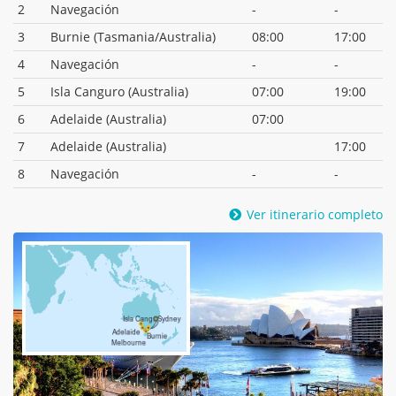
2
Navegación
-
-
3
Burnie (Tasmania/Australia)
08:00
17:00
4
Navegación
-
-
5
Isla Canguro (Australia)
07:00
19:00
6
Adelaide (Australia)
07:00
7
Adelaide (Australia)
17:00
8
Navegación
-
-
Ver itinerario completo