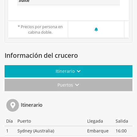
Suite
* Precios por persona en
cabina doble.
Información del crucero
Itinerario
Puertos
Itinerario
Día
Puerto
Llegada
Salida
1
Sydney (Australia)
Embarque
16:00