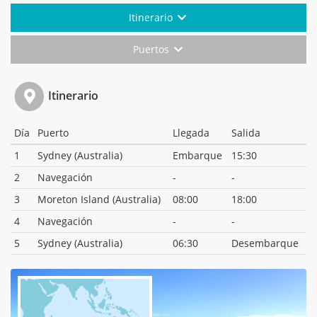
Itinerario
Puertos
Itinerario
Día
Puerto
Llegada
Salida
1
Sydney (Australia)
Embarque
15:30
2
Navegación
-
-
3
Moreton Island (Australia)
08:00
18:00
4
Navegación
-
-
5
Sydney (Australia)
06:30
Desembarque