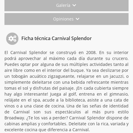
Galería
Opiniones
Ficha técnica Carnival Splendor
El Carnival Splendor se construyó en 2008. En su interior
podrá aprovechar al máximo cada día durante su crucero.
Puedes optar por alguna de sus múltiples actividades tanto al
aire libre como en el interior del buque. Ya sea deslizarse por
un tobogán acuático zigzagueante, relajarse en un jacuzzi, o
simplemente deleitarse con una bebida refrescante mientras
tomas el sol y disfrutas del paisaje. ¡En cada cubierta siempre
hay algo interesante! Juega al golf, entrena en el gimnasio,
relájate en el spa, acude a la biblioteca, asiste a una cata de
vinos o a una clase de cocina. Una de las señas de identidad
de Carnival son sus espectáculos al más puro estilo
Broadway. ¿Te los vas a perder? Carnival Splendor dispone de
cabinas amplias y confortables. Deleitate con la rica, variada y
excelente cocina que diferencia a Carnival.