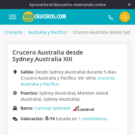
Aprovecha el descuento reservando online
917 815 555
Cruceros
Australia y Pacífico
Crucero Australia desde Sydney
Crucero Australia desde
Sydney,Australia XIII
Salida:
Desde Sydney (Australia) durante 5 días.
Crucero Australia y Pacífico. Ver otros
cruceros
Australia y Pacífico
.
Puertos:
Sydney (Australia), Moreton Island
(Australia), Sydney (Australia).
Barco:
Carnival Splendor
8
Valoración:
/10
basada en
1 comentarios.