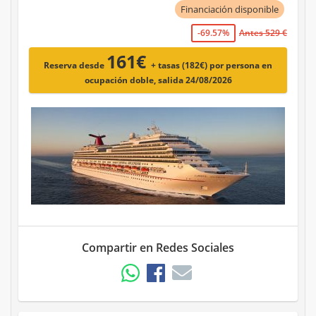
Financiación disponible
-69.57%
Antes 529 €
161€
Reserva desde
+ tasas (182€)
por persona en
ocupación doble, salida 24/08/2026
Compartir en Redes Sociales