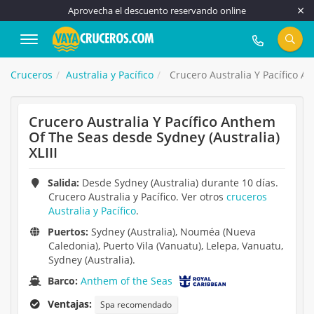
Aprovecha el descuento reservando online
917 815 555
Cruceros
Australia y Pacífico
Crucero Australia Y Pacífico An
Crucero Australia Y Pacífico Anthem
Of The Seas desde Sydney (Australia)
XLIII
Salida:
Desde Sydney (Australia) durante 10 días.
Crucero Australia y Pacífico. Ver otros
cruceros
Australia y Pacífico
.
Puertos:
Sydney (Australia), Nouméa (Nueva
Caledonia), Puerto Vila (Vanuatu), Lelepa, Vanuatu,
Sydney (Australia).
Barco:
Anthem of the Seas
Ventajas:
Spa recomendado