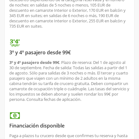
de noches: en salidas de 5 noches o menos, 105 EUR de
descuento en camarote Interior o Exterior, 170 EUR en balcón y
345 EUR en suites; en salidas de 6 noches o más, 190 EUR de
descuento en camarote Interior o Exterior, 255 EUR en balcón y
735 EUR en suites.
3º y 4º pasajero desde 99€
3º y 4º pasajero desde 99€
. Plazo de reserva: Del 1 de agosto al
30 de septiembre. Fecha de salida: Todas las salidas a partir del 1
de agosto. Sólo para salidas de 3 noches o más. El tercer y cuarto
pasajero que viajen con un mínimo de 2 adultos en la misma
cabina tendrán su tarifa de crucero gratuita. Deben compartir un
camarote de ocupación triple o cuádruple. Las tasas del servicio y
los impuestos se deben abonar y suelen rondar los 99€ por
persona. Consulta fechas de aplicación.
Financiación disponible
Paga a plazos tu crucero desde que confirmes tu reserva y hasta