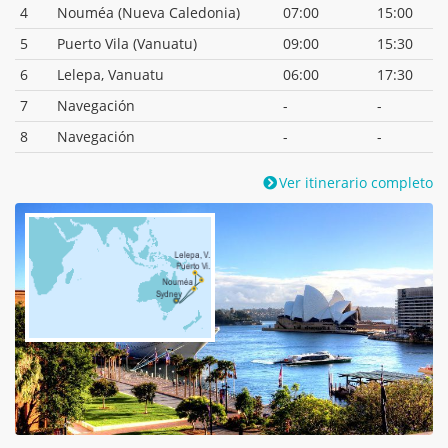
4
Nouméa (Nueva Caledonia)
07:00
15:00
5
Puerto Vila (Vanuatu)
09:00
15:30
6
Lelepa, Vanuatu
06:00
17:30
7
Navegación
-
-
8
Navegación
-
-
Ver itinerario completo