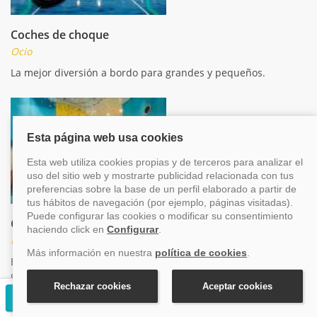
Coches de choque
Ocio
La mejor diversión a bordo para grandes y pequeños.
Club infantil
Niños
El barco ofrece un servicio de club infantil, organizado por
grupos de edades donde podrás llevar a los más pequeños
para que disfruten de numerosas actividades en compañía
Solicitar presupuesto gratuito
de otros niños.