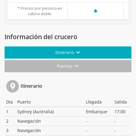
* Precios por persona en
cabina doble.
Información del crucero
Itinerario
Puertos
Itinerario
Día
Puerto
Llegada
Salida
1
Sydney (Australia)
Embarque
17:00
2
Navegación
-
-
3
Navegación
-
-