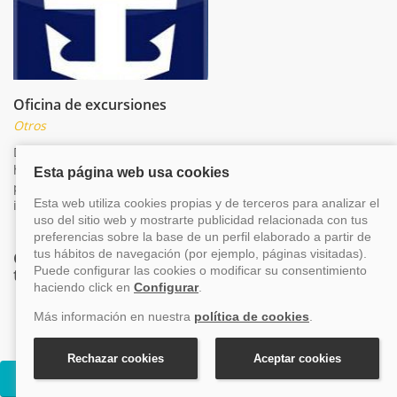
Oficina de excursiones
Otros
Departamento destinado a informar a los clientes de los
horarios y actividades que se ofrecen para conocer cada
puerto. Puedes acudir a la oficina para obtener más
información y para hacer tu reserva.
Cruceros al mejor precio del barco Anthem of
the Seas
¡Nuevo!
Cruceros Anthem of the Seas