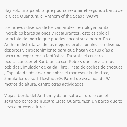
Hay solo una palabra que podría resumir el segundo barco de
la Clase Quantum, el Anthem of the Seas : ¡WOW!
Los nuevos diseños de los camarotes, tecnología punta,
increibles bares salones y restaurantes , este es sólo el
principio de todo lo que puedes encontrar a bordo. En el
Anthem disfrutarás de los mejores profesionales , en diseño,
deportes y entretenimiento para que hagan de tus días a
boro una experiencia fantástica. Durante el crucero
podrásconocer el Bar bionico con Robots que servirán tus
bebidas,Simulador de caida libre , Pista de coches de choques
, Cápsula de observación sobre el mar,escuela de circo,
Simulador de surf FlowRider®, Pared de escalada de 9,1
metros de altura, esntre otras actividades.
Viaja a bordo del Anthem y da un salto al futuro con el
segundo barco de nuestra Clase Quantum,en un barco que te
lleva a nuevas alturas.