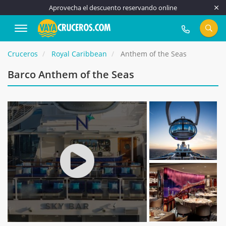
Aprovecha el descuento reservando online
917 815 555
Cruceros
Royal Caribbean
Anthem of the Seas
Barco Anthem of the Seas