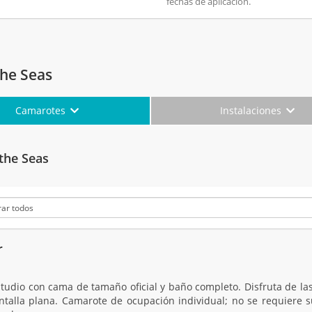
fechas de aplicación.
the Seas
Camarotes
Instalaciones
the Seas
r
tudio con cama de tamaño oficial y baño completo. Disfruta de las 
antalla plana. Camarote de ocupación individual; no se requiere