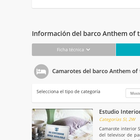
Información del barco Anthem of 
Ficha técnica
Camarotes del barco Anthem of 
Selecciona el tipo de categoría
Estudio Interio
Categorías SI, 2W
Camarote interior S
del televisor de p