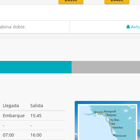
abina doble.
Avís
Llegada
Salida
Embarque
15:45
-
-
07:00
16:00