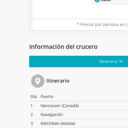
* Precios por persona en c
Información del crucero
Itinerario
Itinerario
Día
Puerto
1
Vancouver (Canadá)
2
Navegación
3
Ketchikan (Alaska)