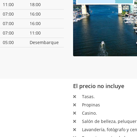
11:00
18:00
07:00
16:00
07:00
16:00
07:00
11:00
05:00
Desembarque
El precio no incluye
Tasas.
Propinas
Casino.
Salón de belleza, peluquerí
Lavandería, fotógrafo y ce