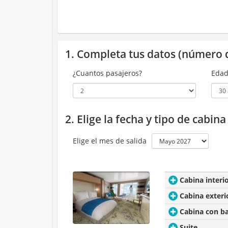
1. Completa tus datos (número 
¿Cuantos pasajeros?
Edad
2. Elige la fecha y tipo de cabin
Elige el mes de salida
Cabina interi
Cabina exteri
Cabina con b
Suite