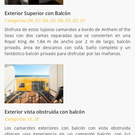
Exterior Superior con Balcón
Categorías D8, D7, D6, D5, D4, D3, D2, D1
Disfruta de estos lujosos camarotes a bordo de Anthem of the
Seas con dos camas separadas que se convierten en una
Royal King de 1,84 m de ancho por 2 m de largo, balcón
privado, área de descanso con sofá, baño completo y un
fantástico balcón privado para disfrutar por las mañanas.
Exterior vista obstruida con balcón
Categorías 1E, 2E
Los camarotes exteriores con balcón con vista obstruida
ofrecen una experiencia en un camarote balcón, con luz