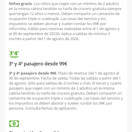
Niños gratis
. Los niños que viajen con un mínimo de 2 adultos
en la misma cabina tendrán su tarifa de crucero gratuita siempre
que tengan 12 años o menos. Deben compartir un camarote de
ocupación triple o cuádruple. Las tasas del servicio y los
impuestos se deben abonar y suelen rondar los 99€ por
niño/niña. Válido para reservas realizadas entre el 1 de agosto y
el 30 de septiembre de 20226. Aplica a salidas de mínimo 3
noches a partor del 1 de agosto de 2026.
3º y 4º pasajero desde 99€
3º y 4º pasajero desde 99€
. Plazo de reserva: Del 1 de agosto al
30 de septiembre. Fecha de salida: Todas las salidas a partir del 1
de agosto. Sólo para salidas de 3 noches o más. El tercer y cuarto
pasajero que viajen con un mínimo de 2 adultos en la misma
cabina tendrán su tarifa de crucero gratuita. Deben compartir un
camarote de ocupación triple o cuádruple. Las tasas del servicio y
los impuestos se deben abonar y suelen rondar los 99€ por
persona. Consulta fechas de aplicación.