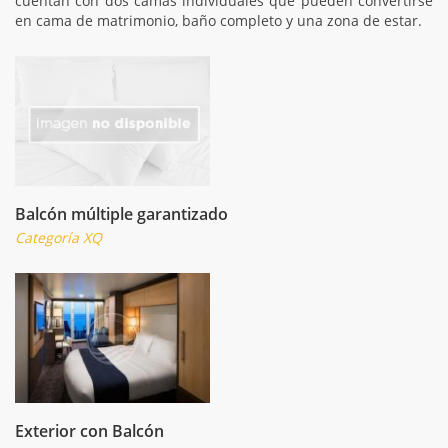
cuentan con dos camas individuales que pueden convertirse
en cama de matrimonio, baño completo y una zona de estar.
Balcón múltiple garantizado
Categoría XQ
Exterior con Balcón