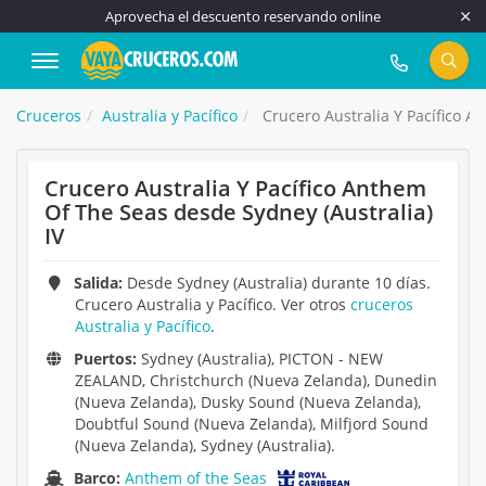
Aprovecha el descuento reservando online
917 815 555
Cruceros
Australia y Pacífico
Crucero Australia Y Pacífico A
Crucero Australia Y Pacífico Anthem
Of The Seas desde Sydney (Australia)
IV
Salida:
Desde Sydney (Australia) durante 10 días.
Crucero Australia y Pacífico. Ver otros
cruceros
Australia y Pacífico
.
Puertos:
Sydney (Australia), PICTON - NEW
ZEALAND, Christchurch (Nueva Zelanda), Dunedin
(Nueva Zelanda), Dusky Sound (Nueva Zelanda),
Doubtful Sound (Nueva Zelanda), Milfjord Sound
(Nueva Zelanda), Sydney (Australia).
Barco:
Anthem of the Seas