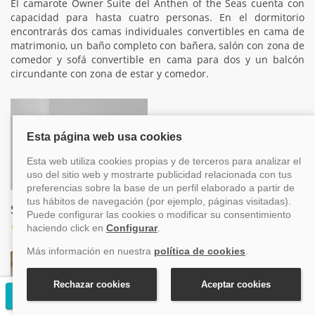
El camarote Owner Suite del Anthen of the Seas cuenta con
capacidad para hasta cuatro personas. En el dormitorio
encontrarás dos camas individuales convertibles en cama de
matrimonio, un baño completo con bañera, salón con zona de
comedor y sofá convertible en cama para dos y un balcón
circundante con zona de estar y comedor.
Sky Junior Suite
Categoría JY
Solicitar presupuesto gratuito