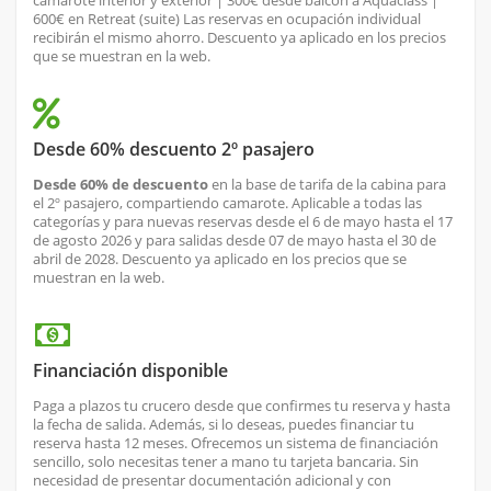
camarote interior y exterior | 300€ desde balcón a Aquaclass |
600€ en Retreat (suite) Las reservas en ocupación individual
recibirán el mismo ahorro. Descuento ya aplicado en los precios
que se muestran en la web.
Desde 60% descuento 2º pasajero
Desde 60% de descuento
en la base de tarifa de la cabina para
el 2º pasajero, compartiendo camarote. Aplicable a todas las
categorías y para nuevas reservas desde el 6 de mayo hasta el 17
de agosto 2026 y para salidas desde 07 de mayo hasta el 30 de
abril de 2028. Descuento ya aplicado en los precios que se
muestran en la web.
Financiación disponible
Paga a plazos tu crucero desde que confirmes tu reserva y hasta
la fecha de salida. Además, si lo deseas, puedes financiar tu
reserva hasta 12 meses. Ofrecemos un sistema de financiación
sencillo, solo necesitas tener a mano tu tarjeta bancaria. Sin
necesidad de presentar documentación adicional y con