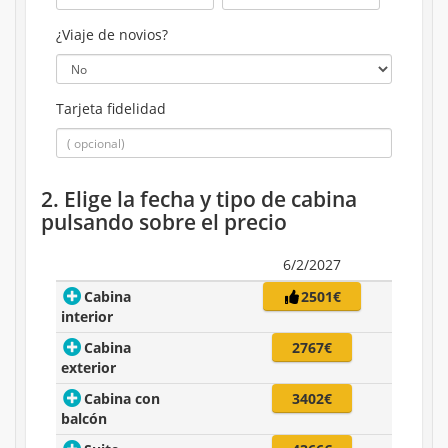
¿Viaje de novios?
Tarjeta fidelidad
2. Elige la fecha y tipo de cabina
pulsando sobre el precio
6/2/2027
Cabina
2501€
interior
Cabina
2767€
exterior
Cabina con
3402€
balcón