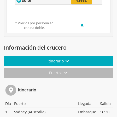
Suite
4366€
* Precios por persona en
cabina doble.
Información del crucero
Itinerario
Puertos
Itinerario
Día
Puerto
Llegada
Salida
1
Sydney (Australia)
Embarque
16:30