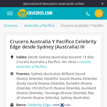
Aprovecha el descuento reservando online
917 815 555
Cruceros
Australia y Pacífico
Crucero Australia Y Pacífico C
Crucero Australia Y Pacífico Celebrity
Edge desde Sydney (Australia) III
Salida:
Desde Sydney (Australia) durante 13 días.
Crucero Australia y Pacífico. Ver otros
cruceros
Australia y Pacífico
.
Puertos:
Sydney (Australia), Milfjord Sound
(Nueva Zelanda), Doubtful Sound (Nueva Zelanda),
Dusky Sound (Nueva Zelanda), Dunedin (Nueva
Zelanda), Christchurch (Nueva Zelanda), Auckland
(Nueva Zelanda), Tauranga (Nueva Zelanda), Bay
of Islands (Nueva Zelanda), Sydney (Australia).
Barco:
Celebrity Edge