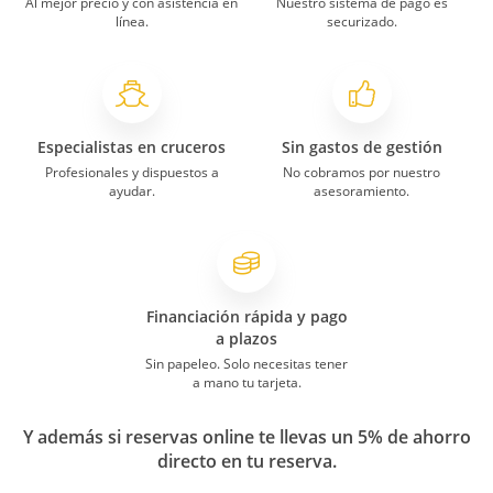
Al mejor precio y con asistencia en
Nuestro sistema de pago es
línea.
securizado.
Especialistas en cruceros
Sin gastos de gestión
Profesionales y dispuestos a
No cobramos por nuestro
ayudar.
asesoramiento.
Financiación rápida y pago
a plazos
Sin papeleo. Solo necesitas tener
a mano tu tarjeta.
Y además si reservas online te llevas un 5% de ahorro
directo en tu reserva.