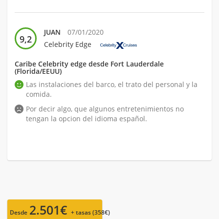
JUAN
07/01/2020
9,2
Celebrity Edge
Caribe Celebrity edge desde Fort Lauderdale
(Florida/EEUU)
Las instalaciones del barco, el trato del personal y la
comida.
Por decir algo, que algunos entretenimientos no
tengan la opcion del idioma español.
2.501€
Desde
+ tasas (358€)