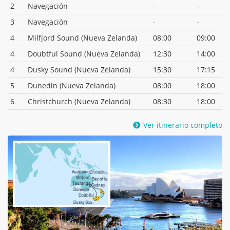
2
Navegación
-
-
3
Navegación
-
-
4
Milfjord Sound (Nueva Zelanda)
08:00
09:00
4
Doubtful Sound (Nueva Zelanda)
12:30
14:00
4
Dusky Sound (Nueva Zelanda)
15:30
17:15
5
Dunedin (Nueva Zelanda)
08:00
18:00
6
Christchurch (Nueva Zelanda)
08:30
18:00
Ver itinerario completo