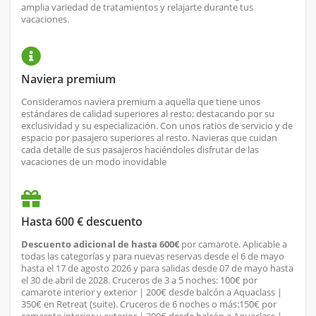
amplia variedad de tratamientos y relajarte durante tus
vacaciones.
Naviera premium
Consideramos naviera premium a aquella que tiene unos
estándares de calidad superiores al resto; destacando por su
exclusividad y su especialización. Con unos ratios de servicio y de
espacio por pasajero superiores al resto. Navieras que cuidan
cada detalle de sus pasajeros haciéndoles disfrutar de las
vacaciones de un modo inovidable
Hasta 600 € descuento
Descuento adicional de hasta 600€
por camarote. Aplicable a
todas las categorías y para nuevas reservas desde el 6 de mayo
hasta el 17 de agosto 2026 y para salidas desde 07 de mayo hasta
el 30 de abril de 2028. Cruceros de 3 a 5 noches: 100€ por
camarote interior y exterior | 200€ desde balcón a Aquaclass |
350€ en Retreat (suite). Cruceros de 6 noches o más:150€ por