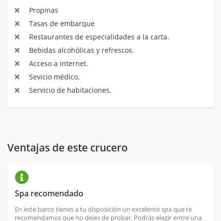
Propinas
Tasas de embarque
Restaurantes de especialidades a la carta.
Bebidas alcohólicas y refrescos.
Acceso a internet.
Sevicio médico.
Servicio de habitaciones.
Ventajas de este crucero
Spa recomendado
En este barco tienes a tu disposición un excelente spa que te
recomendamos que no dejes de probar. Podrás elegir entre una