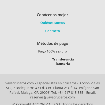
Conócenos mejor
Quiénes somos
Contacto
Métodos de pago
Pago 100% seguro
Transferencia
bancaria
Vayacruceros.com - Especialistas en cruceros - Acción Viajes
SL (C/ Bodegueros 43 Ed. CBC Planta 2ª Of. 14, Polígono San
Rafael, Málaga. CP: 29006) Tel: +34 917 815 555 - Email:
reservas@vayacruceros.com
© Copyright ACCION VIAJES S.L. Todos los derechos