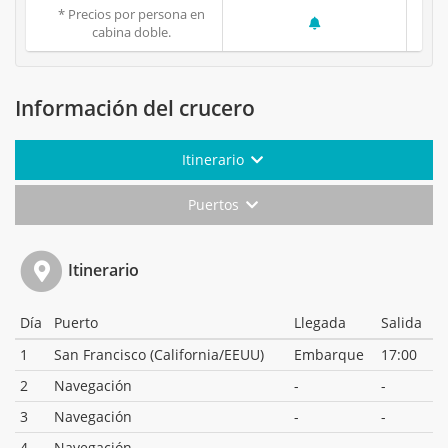
* Precios por persona en
cabina doble.
Información del crucero
Itinerario
Puertos
Itinerario
Día
Puerto
Llegada
Salida
1
San Francisco (California/EEUU)
Embarque
17:00
2
Navegación
-
-
3
Navegación
-
-
4
Navegación
-
-