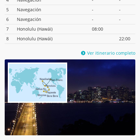
5
Navegación
-
-
6
Navegación
-
-
7
Honolulu (Hawái)
08:00
8
Honolulu (Hawái)
22:00
Ver itinerario completo