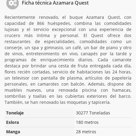
Ficha técnica Azamara Quest
Recientemente renovado, el buque Azamara Quest, con
capacidad de 866 huéspedes, combina las comodidades
lujosas y el servicio excepcional con una experiencia de
crucero más íntima y personal. El Quest ofrece dos
restaurantes de especialidades, comodidades como un
conserje, un spa y gimnasio, un café, un bar de piano y otro
de vinos, entretenimiento en vivo, canapés por la tarde y
programas de enriquecimiento diarios. Cada camarote
destaca por brindar una cesta de fruta entregada cada día,
flores recién cortadas, servicio de habitaciones las 24 horas,
un televisor con pantalla de plasma, artículos de papelería
personales, en camarotes con balcón. Además, dispone de
muebles nuevos, una renovada piscina con hamacas,
sombrillas y toallas en las cubiertas exteriores del barco.
También, se han renovado las moquetas y tapicería.
Tonelaje
30277 Toneladas
Eslora
180 metros
Manga
28 metros