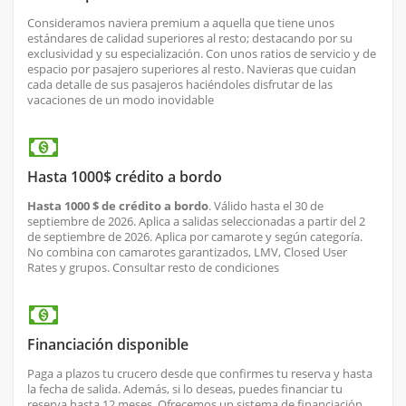
Consideramos naviera premium a aquella que tiene unos
estándares de calidad superiores al resto; destacando por su
exclusividad y su especialización. Con unos ratios de servicio y de
espacio por pasajero superiores al resto. Navieras que cuidan
cada detalle de sus pasajeros haciéndoles disfrutar de las
vacaciones de un modo inovidable
Hasta 1000$ crédito a bordo
Hasta 1000 $ de crédito a bordo
. Válido hasta el 30 de
septiembre de 2026. Aplica
a salidas seleccionadas a partir del 2
de septiembre de 2026. Aplica por camarote y según categoría.
No combina con camarotes garantizados, LMV, Closed User
Rates y grupos. Consultar resto de condiciones
Financiación disponible
Paga a plazos tu crucero desde que confirmes tu reserva y hasta
la fecha de salida. Además, si lo deseas, puedes financiar tu
reserva hasta 12 meses. Ofrecemos un sistema de financiación