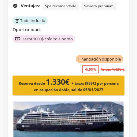
Ventajas:
Spa recomendado
Naviera premium
Todo Incluido
Oportunidad:
Hasta 1000$ crédito a bordo
Financiación disponible
-6.99%
Antes 1.430 €
1.330€
Reserva desde
+ tasas (989€)
por persona
en ocupación doble, salida 05/01/2027