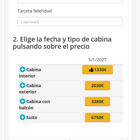
Tarjeta fidelidad
2. Elige la fecha y tipo de cabina
pulsando sobre el precio
5/1/2027
Cabina
1330€
interior
Cabina
2030€
exterior
Cabina con
3380€
balcón
Suite
6750€