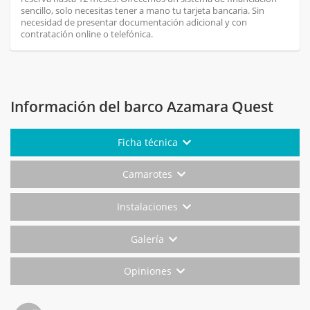
sencillo, solo necesitas tener a mano tu tarjeta bancaria. Sin
necesidad de presentar documentación adicional y con
contratación online o telefónica.
Información del barco Azamara Quest
Ficha técnica
Camarotes
Instalaciones
Galería
Opiniones