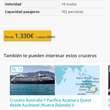
Velocidad
18 nudos
Capacidad pasajeros
702 personas
1.330€
Desde
+ tasas (989€)
También te pueden interesar estos cruceros
7,8
Crucero Australia Y Pacífico Azamara Quest
desde Auckland (Nueva Zelanda) II