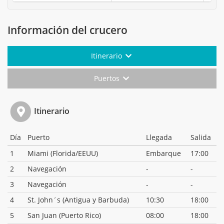
Información del crucero
Itinerario
Puertos
Itinerario
Día
Puerto
Llegada
Salida
1
Miami (Florida/EEUU)
Embarque
17:00
2
Navegación
-
-
3
Navegación
-
-
4
St. John´s (Antigua y Barbuda)
10:30
18:00
5
San Juan (Puerto Rico)
08:00
18:00