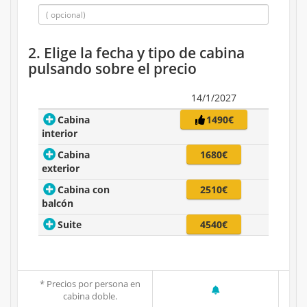
2. Elige la fecha y tipo de cabina
pulsando sobre el precio
14/1/2027
Cabina
1490€
interior
Cabina
1680€
exterior
Cabina con
2510€
balcón
Suite
4540€
* Precios por persona en
cabina doble.