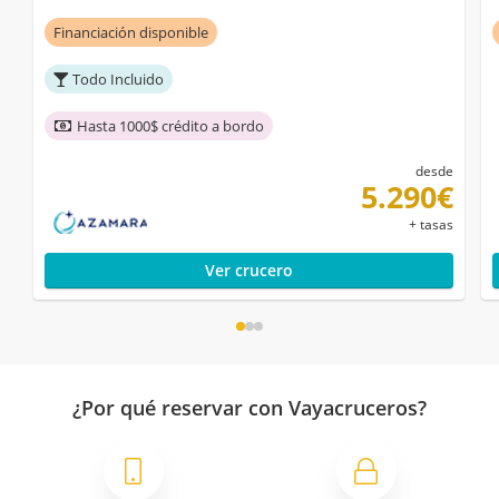
Financiación disponible
Todo Incluido
Hasta 1000$ crédito a bordo
desde
5.290€
+ tasas
Ver crucero
¿Por qué reservar con Vayacruceros?