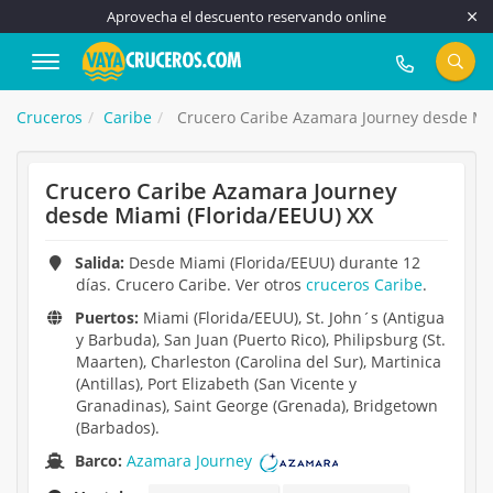
Aprovecha el descuento reservando online
917 815 555
Cruceros
Caribe
Crucero Caribe Azamara Journey desde Mia
Crucero Caribe Azamara Journey
desde Miami (Florida/EEUU) XX
Salida:
Desde Miami (Florida/EEUU) durante 12
días. Crucero Caribe. Ver otros
cruceros Caribe
.
Puertos:
Miami (Florida/EEUU), St. John´s (Antigua
y Barbuda), San Juan (Puerto Rico), Philipsburg (St.
Maarten), Charleston (Carolina del Sur), Martinica
(Antillas), Port Elizabeth (San Vicente y
Granadinas), Saint George (Grenada), Bridgetown
(Barbados).
Barco:
Azamara Journey