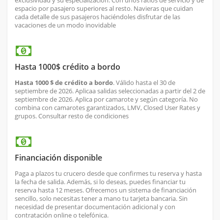
exclusividad y su especialización. Con unos ratios de servicio y de
espacio por pasajero superiores al resto. Navieras que cuidan
cada detalle de sus pasajeros haciéndoles disfrutar de las
vacaciones de un modo inovidable
Hasta 1000$ crédito a bordo
Hasta 1000 $ de crédito a bordo
. Válido hasta el 30 de
septiembre de 2026. Aplica
a salidas seleccionadas a partir del 2 de
septiembre de 2026. Aplica por camarote y según categoría. No
combina con camarotes garantizados, LMV, Closed User Rates y
grupos. Consultar resto de condiciones
Financiación disponible
Paga a plazos tu crucero desde que confirmes tu reserva y hasta
la fecha de salida. Además, si lo deseas, puedes financiar tu
reserva hasta 12 meses. Ofrecemos un sistema de financiación
sencillo, solo necesitas tener a mano tu tarjeta bancaria. Sin
necesidad de presentar documentación adicional y con
contratación online o telefónica.