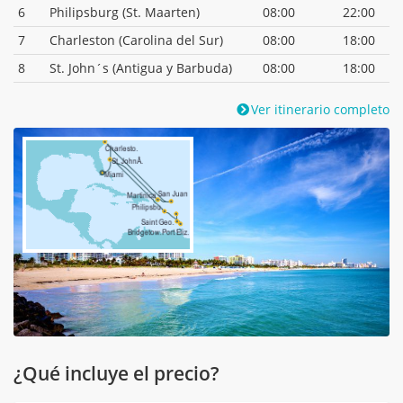
6
Philipsburg (St. Maarten)
08:00
22:00
7
Charleston (Carolina del Sur)
08:00
18:00
8
St. John´s (Antigua y Barbuda)
08:00
18:00
Ver itinerario completo
¿Qué incluye el precio?