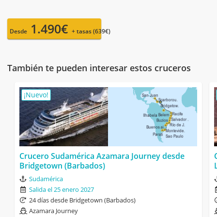
1.490€
Desde
+ tasas (639€)
También te pueden interesar estos cruceros
¡Nuevo!
Crucero Sudamérica Azamara Journey desde
Bridgetown (Barbados)
Sudamérica
Salida el 25 enero 2027
24 días desde Bridgetown (Barbados)
Azamara Journey