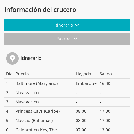
Información del crucero
Itinerario
Puertos
Itinerario
Día
Puerto
Llegada
Salida
1
Baltimore (Maryland)
Embarque
16:30
2
Navegación
-
-
3
Navegación
-
-
4
Princess Cays (Caribe)
08:00
17:00
5
Nassau (Bahamas)
08:00
17:00
6
Celebration Key, The
07:00
13:00