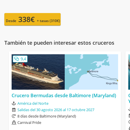
338€
Desde
+ tasas (310€)
También te pueden interesar estos cruceros
9,4
Crucero Bermudas desde Baltimore (Maryland)
América del Norte
Salidas del 30 agosto 2026 al 17 octubre 2027
8 días desde Baltimore (Maryland)
Carnival Pride