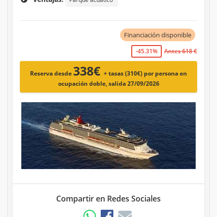
Financiación disponible
-45.31%
Antes 618 €
338€
Reserva desde
+ tasas (310€)
por persona en
ocupación doble, salida 27/09/2026
Compartir en Redes Sociales