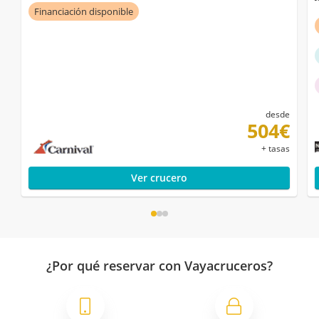
Financiación disponible
desde
504€
+ tasas
Ver crucero
¿Por qué reservar con Vayacruceros?