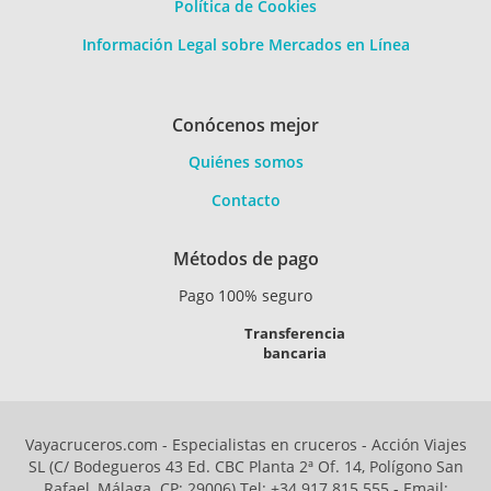
Política de Cookies
Información Legal sobre Mercados en Línea
Conócenos mejor
Quiénes somos
Contacto
Métodos de pago
Pago 100% seguro
Transferencia
bancaria
Vayacruceros.com - Especialistas en cruceros - Acción Viajes
SL (C/ Bodegueros 43 Ed. CBC Planta 2ª Of. 14, Polígono San
Rafael, Málaga. CP: 29006) Tel: +34 917 815 555 - Email: