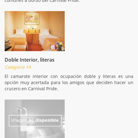
comunes a bordo del Carnival Pride.
Doble Interior, literas
Categoría 1A
El camarote interior con ocupación doble y literas es una
opción muy acertada para los amigos que deciden hacer un
crucero en Carnival Pride.