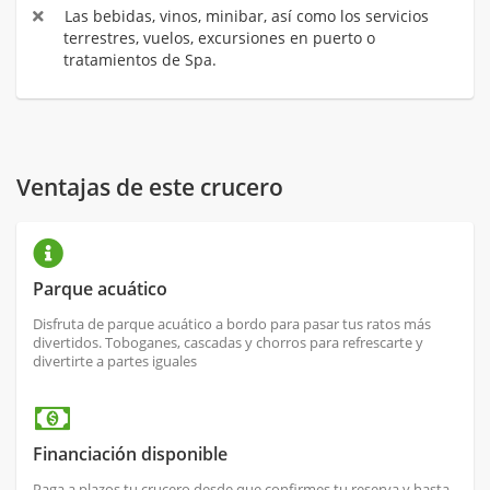
Las bebidas, vinos, minibar, así como los servicios
terrestres, vuelos, excursiones en puerto o
tratamientos de Spa.
Ventajas de este crucero
Parque acuático
Disfruta de parque acuático a bordo para pasar tus ratos más
divertidos. Toboganes, cascadas y chorros para refrescarte y
divertirte a partes iguales
Financiación disponible
Paga a plazos tu crucero desde que confirmes tu reserva y hasta