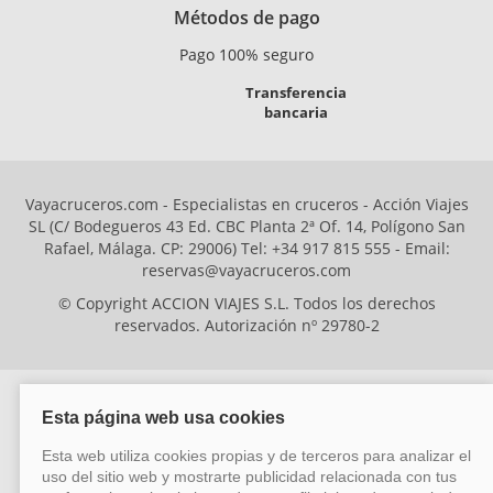
Métodos de pago
Pago 100% seguro
Transferencia
bancaria
Vayacruceros.com - Especialistas en cruceros - Acción Viajes
SL (C/ Bodegueros 43 Ed. CBC Planta 2ª Of. 14, Polígono San
Rafael, Málaga. CP: 29006) Tel: +34 917 815 555 - Email:
reservas@vayacruceros.com
© Copyright ACCION VIAJES S.L. Todos los derechos
reservados. Autorización nº 29780-2
ACCION VIAJES SL ha sido beneficiaria del Fondo Europeo de Desarrollo