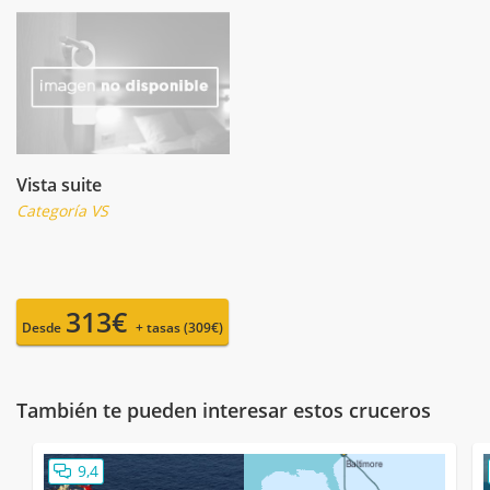
Vista suite
Categoría VS
313€
Desde
+ tasas (309€)
También te pueden interesar estos cruceros
9,4