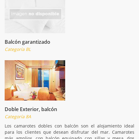
Balcón garantizado
Categoría BL
Doble Exterior, balcón
Categoría 8A
Los camarotes dobles con balcón son el alojamiento ideal
para los clientes que desean disfrutar del mar. Camarotes
más amplios, con balcón equipado con sillas y mesa, dos