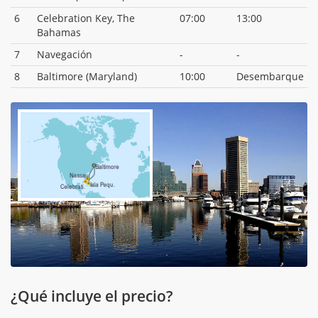
6
Celebration Key, The
07:00
13:00
Bahamas
7
Navegación
-
-
8
Baltimore (Maryland)
10:00
Desembarque
¿Qué incluye el precio?