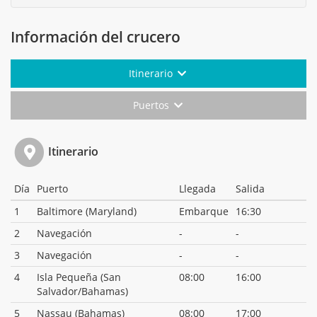
Información del crucero
Itinerario
Puertos
Itinerario
Día
Puerto
Llegada
Salida
1
Baltimore (Maryland)
Embarque
16:30
2
Navegación
-
-
3
Navegación
-
-
4
Isla Pequeña (San
08:00
16:00
Salvador/Bahamas)
5
Nassau (Bahamas)
08:00
17:00