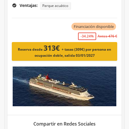
Ventajas:
Parque acuático
Financiación disponible
-34.24%
Antes 476 €
313€
Reserva desde
+ tasas (309€)
por persona en
ocupación doble, salida 03/01/2027
Compartir en Redes Sociales