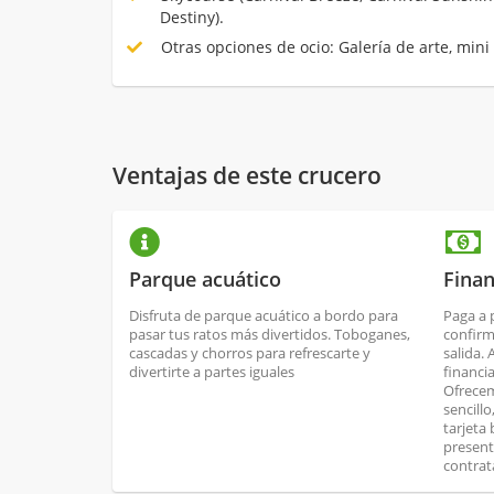
Destiny).
Otras opciones de ocio: Galería de arte, mini 
Ventajas de este crucero
Parque acuático
Finan
Disfruta de parque acuático a bordo para
Paga a 
pasar tus ratos más divertidos. Toboganes,
confirm
cascadas y chorros para refrescarte y
salida.
divertirte a partes iguales
financi
Ofrecem
sencill
tarjeta
present
contrat