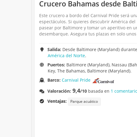
Crucero Bahamas desde Balti
Este crucero a bordo del Carnival Pride será u
espectáculos. Si quieres descubrir América del
pasear por Baltimore y tomar un aperitivo en un
desembarque. Asegura tus plazas en solo unos 
Salida:
Desde Baltimore (Maryland) durante 
América del Norte
.
Puertos:
Baltimore (Maryland), Nassau (Bah
Key, The Bahamas, Baltimore (Maryland).
Barco:
Carnival Pride
9,4
Valoración:
/10
basada en
1 comentario
Ventajas:
Parque acuático