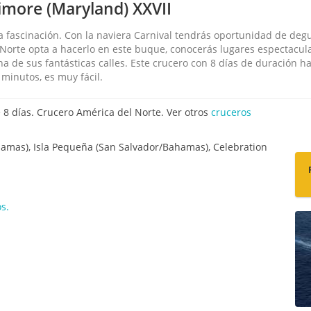
more (Maryland) XXVII
na fascinación. Con la naviera Carnival tendrás oportunidad de deg
 Norte opta a hacerlo en este buque, conocerás lugares espectacul
a de sus fantásticas calles. Este crucero con 8 días de duración ha
minutos, es muy fácil.
8 días. Crucero América del Norte. Ver otros
cruceros
amas), Isla Pequeña (San Salvador/Bahamas), Celebration
s.