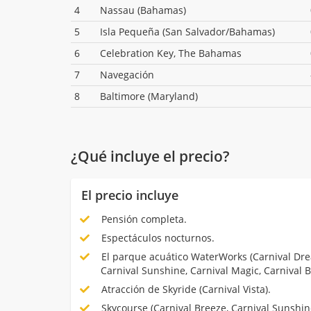
4
Nassau (Bahamas)
5
Isla Pequeña (San Salvador/Bahamas)
6
Celebration Key, The Bahamas
7
Navegación
8
Baltimore (Maryland)
¿Qué incluye el precio?
El precio incluye
Pensión completa.
Espectáculos nocturnos.
El parque acuático WaterWorks (Carnival Dre
Carnival Sunshine, Carnival Magic, Carnival B
Atracción de Skyride (Carnival Vista).
Skycourse (Carnival Breeze, Carnival Sunshine,