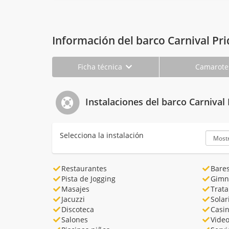
Información del barco Carnival Pri
Ficha técnica
Camarot
Instalaciones del barco Carnival 
Selecciona la instalación
Restaurantes
Bare
Pista de Jogging
Gimn
Masajes
Trata
Jacuzzi
Sola
Discoteca
Casi
Salones
Vide