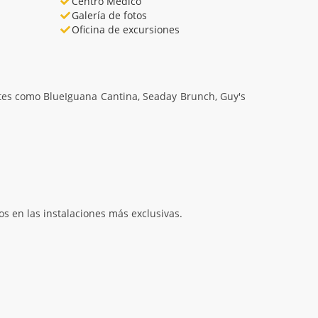
Centro Médico
Galería de fotos
Oficina de excursiones
ntes como BlueIguana Cantina, Seaday Brunch, Guy's
os en las instalaciones más exclusivas.