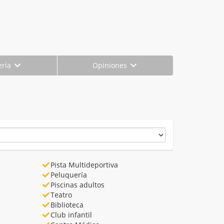
ería
Opiniones
Pista Multideportiva
Peluquería
Piscinas adultos
Teatro
Biblioteca
Club infantil