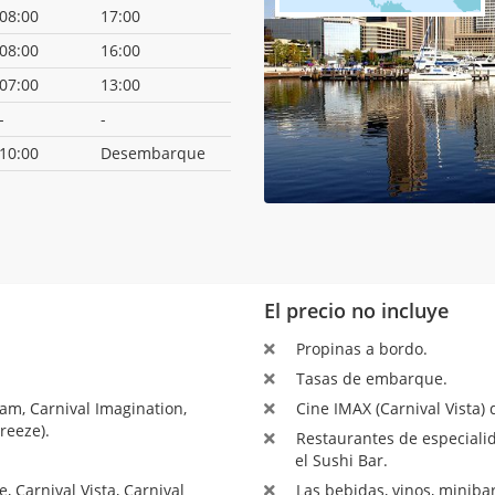
08:00
17:00
08:00
16:00
07:00
13:00
-
-
10:00
Desembarque
El precio no incluye
Propinas a bordo.
Tasas de embarque.
am, Carnival Imagination,
Cine IMAX (Carnival Vista) 
reeze).
Restaurantes de especialid
el Sushi Bar.
 Carnival Vista, Carnival
Las bebidas, vinos, minibar,