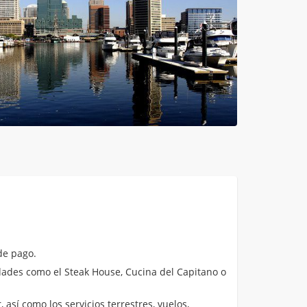
de pago.
ades como el Steak House, Cucina del Capitano o
 así como los servicios terrestres, vuelos,