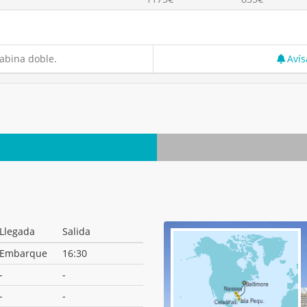
abina doble.
Avís
Llegada
Salida
Embarque
16:30
-
-
-
-