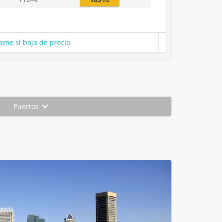
ame si baja de precio
Puertos