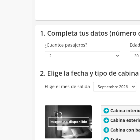
1. Completa tus datos (número 
¿Cuantos pasajeros?
Edad
2. Elige la fecha y tipo de cabin
Elige el mes de salida
Cabina interi
Cabina exteri
Cabina con b
Suite