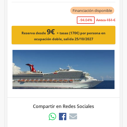
Financiación disponible
-94.04%
Antes 151 €
9€
Reserva desde
+ tasas (170€)
por persona en
ocupación doble, salida 25/10/2027
Compartir en Redes Sociales