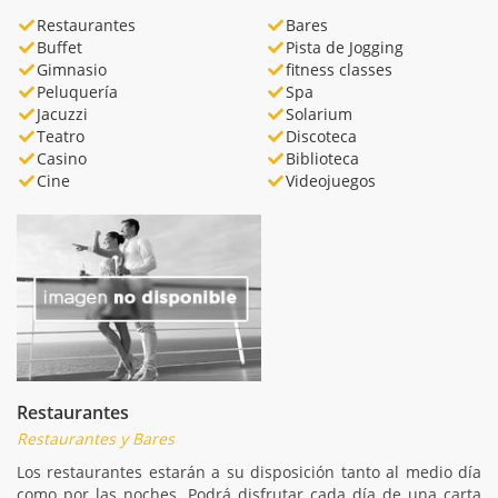
Restaurantes
Bares
Buffet
Pista de Jogging
Gimnasio
fitness classes
Peluquería
Spa
Jacuzzi
Solarium
Teatro
Discoteca
Casino
Biblioteca
Cine
Videojuegos
Restaurantes
Restaurantes y Bares
Los restaurantes estarán a su disposición tanto al medio día
como por las noches. Podrá disfrutar cada día de una carta