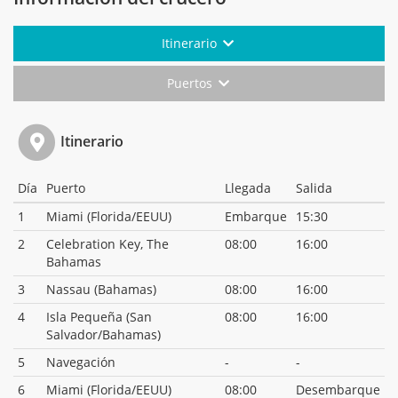
Itinerario
Puertos
Itinerario
Día
Puerto
Llegada
Salida
1
Miami (Florida/EEUU)
Embarque
15:30
2
Celebration Key, The
08:00
16:00
Bahamas
3
Nassau (Bahamas)
08:00
16:00
4
Isla Pequeña (San
08:00
16:00
Salvador/Bahamas)
5
Navegación
-
-
6
Miami (Florida/EEUU)
08:00
Desembarque