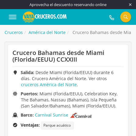
Aprovecha el descuento reservando online
917 815 555
Cruceros
América del Norte
Crucero Bahamas desde Miami (
Crucero Bahamas desde Miami
(Florida/EEUU) CCXXIII
Salida:
Desde Miami (Florida/EEUU) durante 6
días. Crucero América del Norte. Ver otros
cruceros América del Norte
.
Puertos:
Miami (Florida/EEUU), Celebration Key,
The Bahamas, Nassau (Bahamas), Isla Pequeña
(San Salvador/Bahamas), Miami (Florida/EEUU).
Barco:
Carnival Sunrise
Ventajas:
Parque acuático