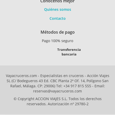
Conócenos mejor
Quiénes somos
Contacto
Métodos de pago
Pago 100% seguro
Transferencia
bancaria
Vayacruceros.com - Especialistas en cruceros - Acción Viajes
SL (C/ Bodegueros 43 Ed. CBC Planta 2ª Of. 14, Polígono San
Rafael, Málaga. CP: 29006) Tel: +34 917 815 555 - Email:
reservas@vayacruceros.com
© Copyright ACCION VIAJES S.L. Todos los derechos
reservados. Autorización nº 29780-2