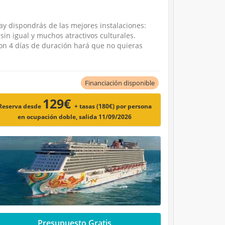
ay dispondrás de las mejores instalaciones:
 sin igual y muchos atractivos culturales.
con 4 días de duración hará que no quieras
Financiación disponible
129€
Reserva desde
+ tasas (180€)
por persona
en ocupación doble, salida 11/09/2026
Presupuesto Gratis