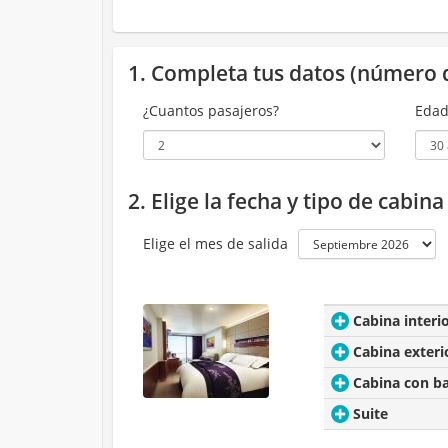
1. Completa tus datos (número 
¿Cuantos pasajeros?
Edad
2. Elige la fecha y tipo de cabin
Elige el mes de salida
Cabina interi
Cabina exteri
Cabina con b
Suite