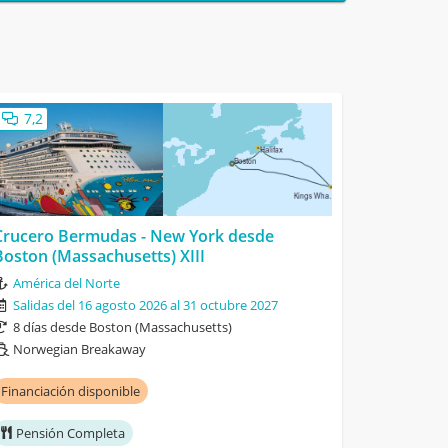
7,2
Crucero Bermudas - New York desde
Boston (Massachusetts) XIII
América del Norte
Salidas del 16 agosto 2026 al 31 octubre 2027
8 días desde Boston (Massachusetts)
Norwegian Breakaway
Financiación disponible
Pensión Completa