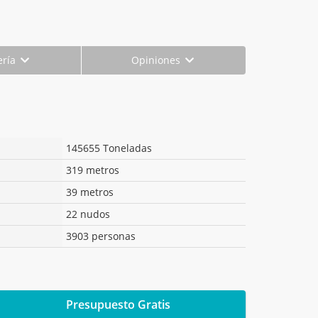
ería
Opiniones
145655 Toneladas
319 metros
39 metros
22 nudos
3903 personas
Presupuesto Gratis