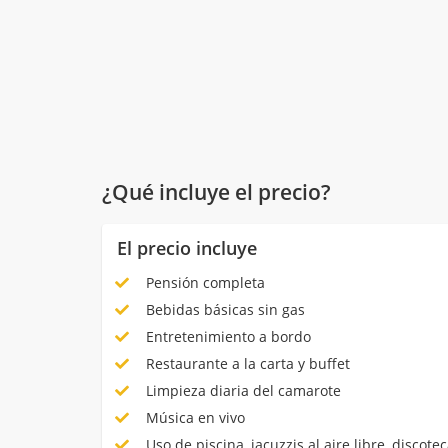
¿Qué incluye el precio?
El precio incluye
Pensión completa
Bebidas básicas sin gas
Entretenimiento a bordo
Restaurante a la carta y buffet
Limpieza diaria del camarote
Música en vivo
Uso de piscina, jacuzzis al aire libre, discotec