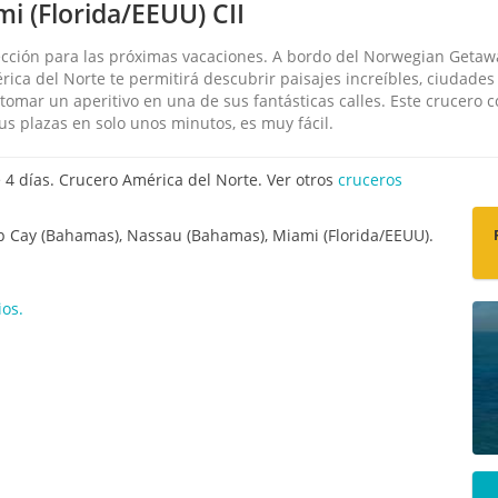
 (Florida/EEUU) CII
ección para las próximas vacaciones. A bordo del Norwegian Getaw
érica del Norte te permitirá descubrir paisajes increíbles, ciudades
tomar un aperitivo en una de sus fantásticas calles. Este crucero 
us plazas en solo unos minutos, es muy fácil.
4 días. Crucero América del Norte. Ver otros
cruceros
up Cay (Bahamas), Nassau (Bahamas), Miami (Florida/EEUU).
os.