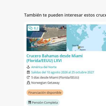
También te pueden interesar estos cruc
8,2
Crucero Bahamas desde Miami
(Florida/EEUU) LXVI
América del Norte
Salidas del 10 agosto 2026 al 25 octubre 2027
5 días desde Miami (Florida/EEUU)
Norwegian Getaway
Financiación disponible
Pensión Completa