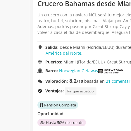
Crucero Bahamas desde Miami
Un crucero con la naviera NCL será tu mejor el
teatro, buffet, solarium, piscina… Viajar por Am
Además, podrás pasear por Great Stirrup Cay y 
volver a casa el día de desembarque. Asegura t
Salida:
Desde Miami (Florida/EEUU) durante 
América del Norte
.
Puertos:
Miami (Florida/EEUU), Great Stirr
Barco:
Norwegian Getaway
8,2
Valoración:
/10
basada en
21 comentari
Ventajas:
Parque acuático
Pensión Completa
Oportunidad:
Hasta 50% descuento