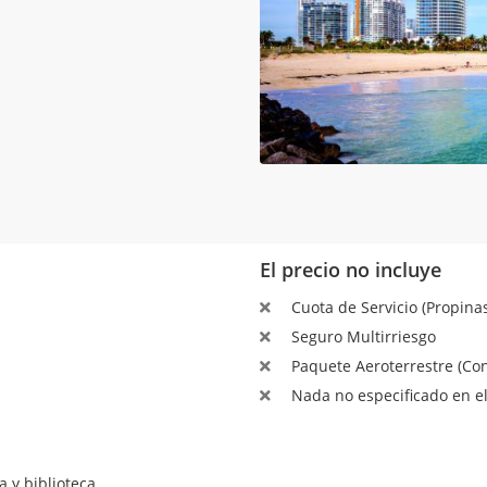
El precio no incluye
Cuota de Servicio (Propinas
Seguro Multirriesgo
Paquete Aeroterrestre (Con
Nada no especificado en el
a y biblioteca