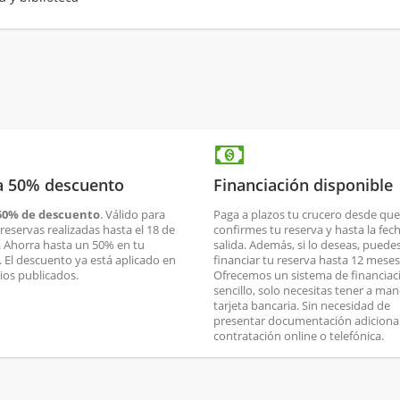
a 50% descuento
Financiación disponible
50% de descuento
. Válido para
Paga a plazos tu crucero desde que
reservas realizadas hasta el 18 de
confirmes tu reserva y hasta la fec
. Ahorra hasta un 50% en tu
salida. Además, si lo deseas, puede
. El descuento ya está aplicado en
financiar tu reserva hasta 12 meses
cios publicados.
Ofrecemos un sistema de financiac
sencillo, solo necesitas tener a man
tarjeta bancaria. Sin necesidad de
presentar documentación adicional
contratación online o telefónica.