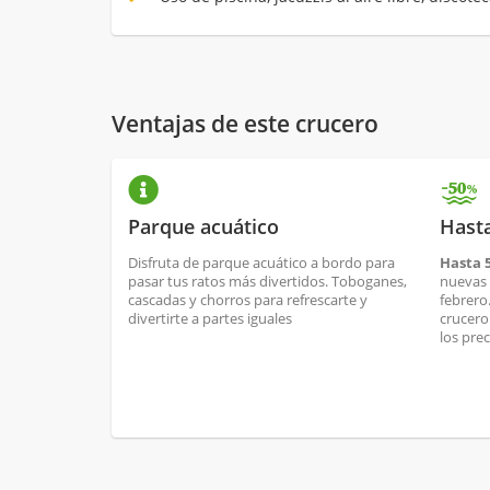
Ventajas de este crucero
Parque acuático
Hast
Disfruta de parque acuático a bordo para
Hasta 
pasar tus ratos más divertidos. Toboganes,
nuevas 
cascadas y chorros para refrescarte y
febrero
divertirte a partes iguales
crucero
los pre