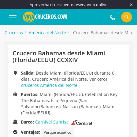
Aprovecha el descuento reservando online
917 815 555
Cruceros
América del Norte
Crucero Bahamas desde Miami 
Crucero Bahamas desde Miami
(Florida/EEUU) CCXXIV
Salida:
Desde Miami (Florida/EEUU) durante 6
días. Crucero América del Norte. Ver otros
cruceros América del Norte
.
Puertos:
Miami (Florida/EEUU), Celebration Key,
The Bahamas, Isla Pequeña (San
Salvador/Bahamas), Nassau (Bahamas), Miami
(Florida/EEUU).
Barco:
Carnival Sunrise
Ventajas:
Parque acuático