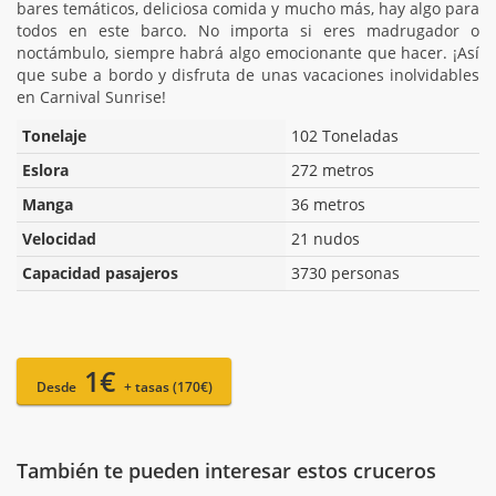
bares temáticos, deliciosa comida y mucho más, hay algo para
todos en este barco. No importa si eres madrugador o
noctámbulo, siempre habrá algo emocionante que hacer. ¡Así
que sube a bordo y disfruta de unas vacaciones inolvidables
en Carnival Sunrise!
Tonelaje
102 Toneladas
Eslora
272 metros
Manga
36 metros
Velocidad
21 nudos
Capacidad pasajeros
3730 personas
1€
Desde
+ tasas (170€)
También te pueden interesar estos cruceros