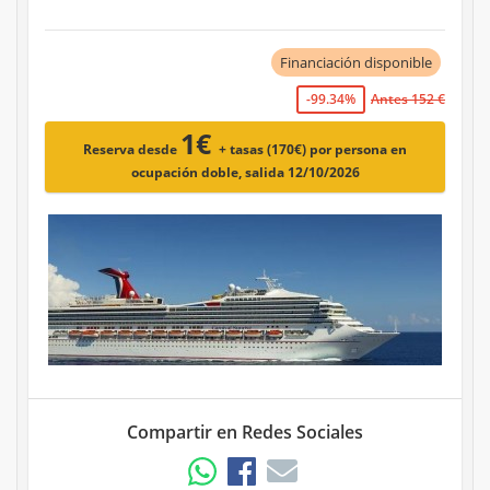
Financiación disponible
-99.34%
Antes 152 €
1€
Reserva desde
+ tasas (170€)
por persona en
ocupación doble, salida 12/10/2026
Compartir en Redes Sociales