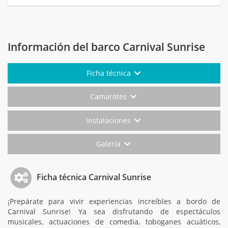
Información del barco Carnival Sunrise
Ficha técnica
Camarotes
Instalaciones
Galería
Ficha técnica Carnival Sunrise
¡Prepárate para vivir experiencias increíbles a bordo de
Carnival Sunrise! Ya sea disfrutando de espectáculos
musicales, actuaciones de comedia, toboganes acuáticos,