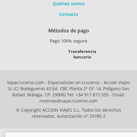
Quiénes somos
Contacto
Métodos de pago
Pago 100% seguro
Transferencia
bancaria
Vayacruceros.com - Especialistas en cruceros - Acción Viajes
SL (C/ Bodegueros 43 Ed. CBC Planta 2ª Of. 14, Polígono San
Rafael, Málaga. CP: 29006) Tel: +34 917 815 555 - Email:
reservas@vayacruceros.com
© Copyright ACCION VIAJES S.L. Todos los derechos
reservados. Autorización nº 29780-2