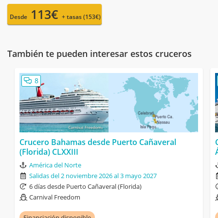
113€
Desde
+ tasas (153€)
También te pueden interesar estos cruceros
8
Crucero Bahamas desde Puerto Cañaveral
(Florida) CLXXIII
América del Norte
Salidas del 2 noviembre 2026 al 3 mayo 2027
6 días desde Puerto Cañaveral (Florida)
Carnival Freedom
Financiación disponible