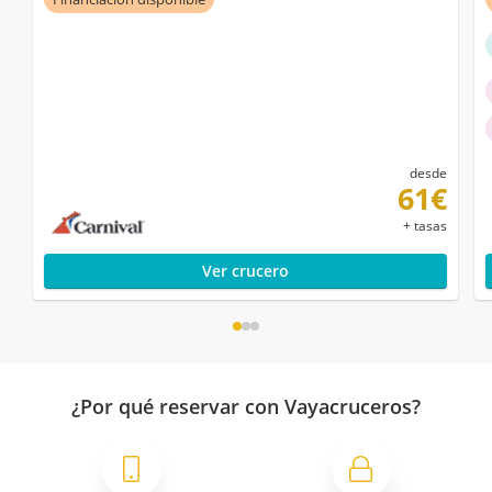
desde
61€
+ tasas
Ver crucero
¿Por qué reservar con Vayacruceros?