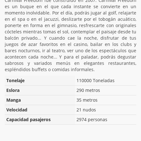
Carnival Freedom fue construido en 2007. Carnival Freedom
es un buque en el que cada instante se convierte en un
momento inolvidable. Por el día, podrás jugar al golf, relajarte
en el spa o en el jacuzzi, deslizarte por el tobogán acuático,
ponerte en forma en el gimnasio, resfrescarte con originales
cócteles mientras tomas el sol, contemplar el paisaje desde tu
balcón privado... Y cuando cae la noche, disfrutar de tus
juegos de azar favoritos en el casino, bailar en los clubs y
bares nocturnos, ir al teatro, ver uno de los espectáculos que
acontecen cada noche... Y para el paladar, podrás degustar
sabrosos y variados menús en elegantes restaurantes,
espléndidos buffets o comidas informales.
Tonelaje
110000 Toneladas
Eslora
290 metros
Manga
35 metros
Velocidad
21 nudos
Capacidad pasajeros
2974 personas