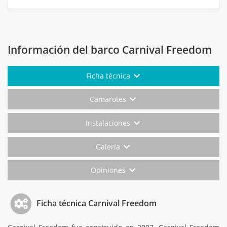
Información del barco Carnival Freedom
Ficha técnica
Camarotes
Instalaciones
Galería
Opiniones
Ficha técnica Carnival Freedom