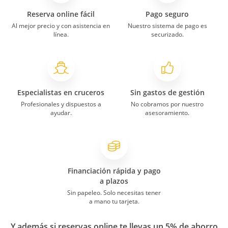
Reserva online fácil
Pago seguro
Al mejor precio y con asistencia en
Nuestro sistema de pago es
línea.
securizado.
Especialistas en cruceros
Sin gastos de gestión
Profesionales y dispuestos a
No cobramos por nuestro
ayudar.
asesoramiento.
Financiación rápida y pago
a plazos
Sin papeleo. Solo necesitas tener
a mano tu tarjeta.
Y además si reservas online te llevas un 5% de ahorro