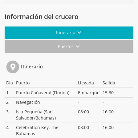
Información del crucero
Itinerario
Puertos
Itinerario
Día
Puerto
Llegada
Salida
1
Puerto Cañaveral (Florida)
Embarque
15:30
2
Navegación
-
-
3
Isla Pequeña (San
08:00
16:00
Salvador/Bahamas)
4
Celebration Key, The
08:00
16:00
Bahamas