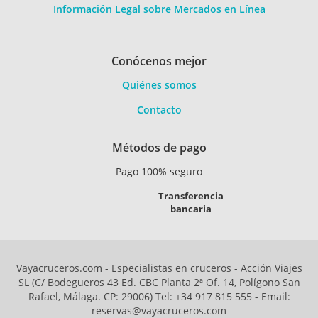
Información Legal sobre Mercados en Línea
Conócenos mejor
Quiénes somos
Contacto
Métodos de pago
Pago 100% seguro
Transferencia
bancaria
Vayacruceros.com - Especialistas en cruceros - Acción Viajes
SL (C/ Bodegueros 43 Ed. CBC Planta 2ª Of. 14, Polígono San
Rafael, Málaga. CP: 29006) Tel: +34 917 815 555 - Email:
reservas@vayacruceros.com