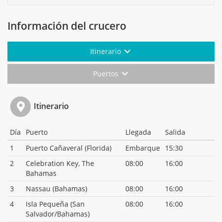
Información del crucero
Itinerario
Puertos
Itinerario
Día
Puerto
Llegada
Salida
1
Puerto Cañaveral (Florida)
Embarque
15:30
2
Celebration Key, The
08:00
16:00
Bahamas
3
Nassau (Bahamas)
08:00
16:00
4
Isla Pequeña (San
08:00
16:00
Salvador/Bahamas)