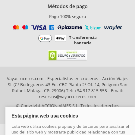
Métodos de pago
Pago 100% seguro
Transferencia
bancaria
Vayacruceros.com - Especialistas en cruceros - Acción Viajes
SL (C/ Bodegueros 43 Ed. CBC Planta 2ª Of. 14, Polígono San
Rafael, Málaga. CP: 29006) Tel: +34 917 815 555 - Email:
reservas@vayacruceros.com
© Copyright ACCION VIAJES S.L. Todos los derechos
reservados. Autorización nº 29780-2