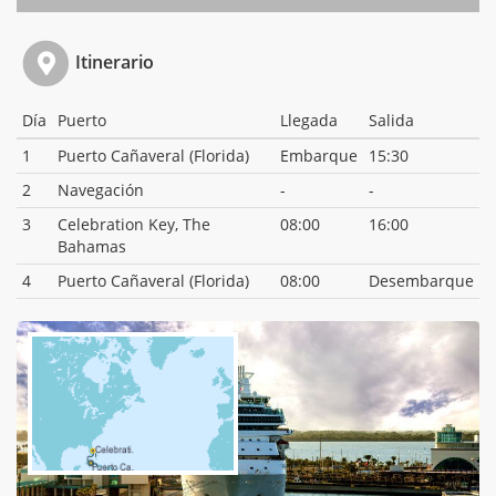
Itinerario
Día
Puerto
Llegada
Salida
1
Puerto Cañaveral (Florida)
Embarque
15:30
2
Navegación
-
-
3
Celebration Key, The
08:00
16:00
Bahamas
4
Puerto Cañaveral (Florida)
08:00
Desembarque