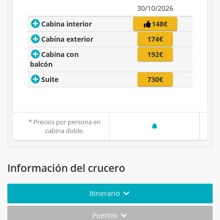
30/10/2026
Cabina interior
148€
Cabina exterior
174€
Cabina con
192€
balcón
Suite
730€
* Precios por persona en
cabina doble.
Información del crucero
Itinerario
Puertos