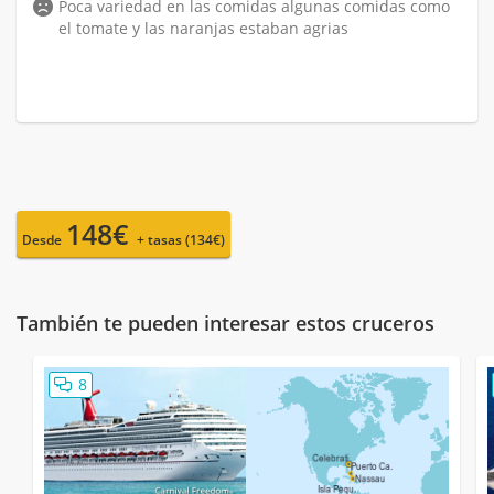
Poca variedad en las comidas algunas comidas como
el tomate y las naranjas estaban agrias
148€
Desde
+ tasas (134€)
También te pueden interesar estos cruceros
8