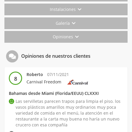
Instalaciones
Galería
Opiniones
Opiniones de nuestros clientes
Roberto
07/11/2021
8
Carnival Freedom
Bahamas desde Miami (Florida/EEUU) CLXXXI
Las servilletas parecen trapos para limpia el piso. los
vasos plásticos amarillos muy ordinarios muy poca
variedad de comida en el menú, la atención en el
restaurante a la carta muy buena no haría un nuevo
crucero con esa compañía