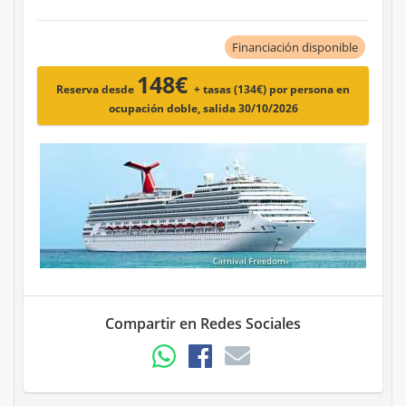
Financiación disponible
148€
Reserva desde
+ tasas (134€)
por persona en
ocupación doble, salida 30/10/2026
Compartir en Redes Sociales