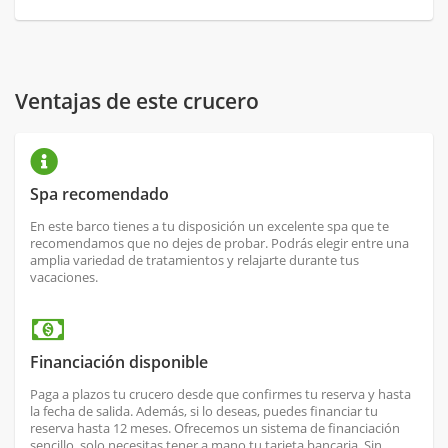
Ventajas de este crucero
Spa recomendado
En este barco tienes a tu disposición un excelente spa que te
recomendamos que no dejes de probar. Podrás elegir entre una
amplia variedad de tratamientos y relajarte durante tus
vacaciones.
Financiación disponible
Paga a plazos tu crucero desde que confirmes tu reserva y hasta
la fecha de salida. Además, si lo deseas, puedes financiar tu
reserva hasta 12 meses. Ofrecemos un sistema de financiación
sencillo, solo necesitas tener a mano tu tarjeta bancaria. Sin