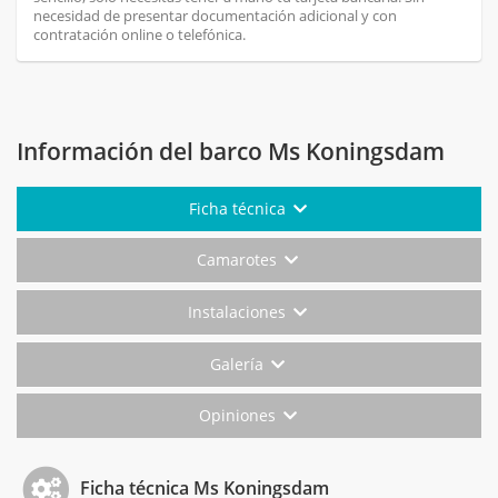
necesidad de presentar documentación adicional y con
contratación online o telefónica.
Información del barco Ms Koningsdam
Ficha técnica
Camarotes
Instalaciones
Galería
Opiniones
Ficha técnica Ms Koningsdam