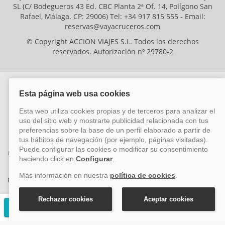
SL (C/ Bodegueros 43 Ed. CBC Planta 2ª Of. 14, Polígono San
Rafael, Málaga. CP: 29006) Tel: +34 917 815 555 - Email:
reservas@vayacruceros.com
© Copyright ACCION VIAJES S.L. Todos los derechos
reservados. Autorización nº 29780-2
ACCION VIAJES SL ha sido beneficiaria del Fondo Europeo de Desarrollo
Regional (FEDER), cuyo objetivo es mejorar la competitividad de las pymes
mediante el impulso de la innovación, el desarrollo tecnológico, la
investigación de calidad y el uso seguro y fiable del ciberespacio. Gracias a
esta financiación, la empresa ha puesto en marcha un Plan de Acción
durante el año 2026 para reforzar su competitividad empresarial,
promoviendo la innovación y la ciberseguridad. Para ello, ha contado con el
apoyo de los programas Pyme Innova y Pyme Cibersegura de la Cámara
de Comercio de Málaga. #EuropaSeSiente
Solicitar presupuesto gratuito