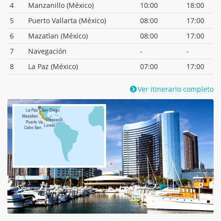
4
Manzanillo (México)
10:00
18:00
5
Puerto Vallarta (México)
08:00
17:00
6
Mazatlan (México)
08:00
17:00
7
Navegación
-
-
8
La Paz (México)
07:00
17:00
Ver itinerario completo