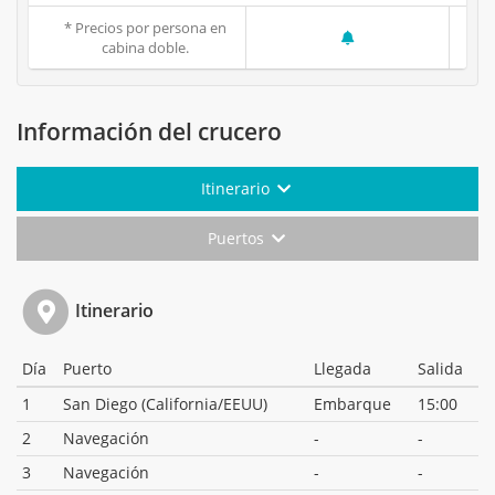
* Precios por persona en
cabina doble.
Información del crucero
Itinerario
Puertos
Itinerario
Día
Puerto
Llegada
Salida
1
San Diego (California/EEUU)
Embarque
15:00
2
Navegación
-
-
3
Navegación
-
-