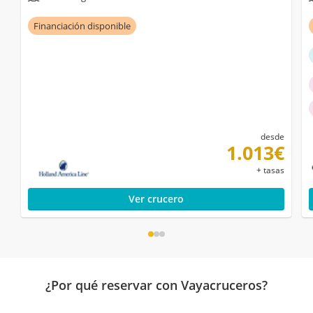
Financiación disponible
desde
1.013€
+ tasas
Ver crucero
¿Por qué reservar con Vayacruceros?