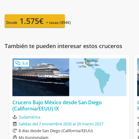
1.575€
Desde
+ tasas (494€)
También te pueden interesar estos cruceros
9,4
Crucero Bajo México desde San Diego
(California/EEUU) IX
Sudamérica
Salidas del 7 noviembre 2026 al 20 marzo 2027
8 días desde San Diego (California/EEUU)
Ms Koningsdam