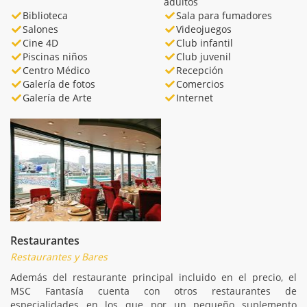
adultos
Biblioteca
Sala para fumadores
Salones
Videojuegos
Cine 4D
Club infantil
Piscinas niños
Club juvenil
Centro Médico
Recepción
Galería de fotos
Comercios
Galería de Arte
Internet
Restaurantes
Restaurantes y Bares
Además del restaurante principal incluido en el precio, el
MSC Fantasía cuenta con otros restaurantes de
especialidades en los que por un pequeño suplemento