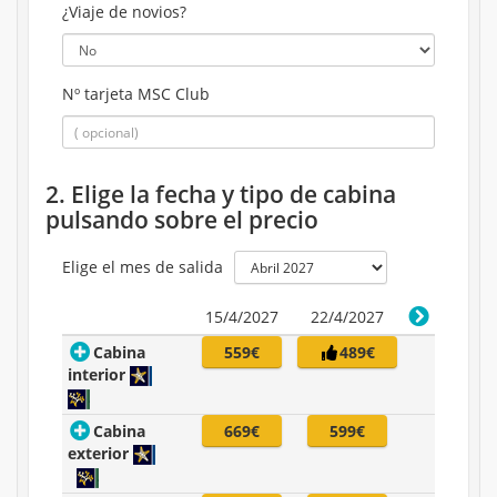
¿Viaje de novios?
Nº tarjeta MSC Club
2. Elige la fecha y tipo de cabina
pulsando sobre el precio
Elige el mes de salida
15/4/2027
22/4/2027
Cabina
559€
489€
interior
Cabina
669€
599€
exterior