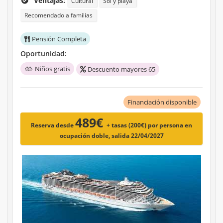
Ventajas:
Cultural
Sol y playa
Recomendado a familias
Pensión Completa
Oportunidad:
Niños gratis
Descuento mayores 65
Financiación disponible
489€
Reserva desde
+ tasas (200€)
por persona en
ocupación doble, salida 22/04/2027