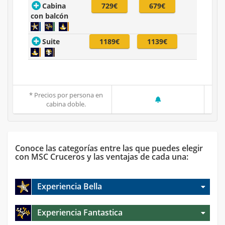
Cabina
729€
679€
con balcón
Suite
1189€
1139€
* Precios por persona en
cabina doble.
Conoce las categorías entre las que puedes elegir
con MSC Cruceros y las ventajas de cada una:
Experiencia Bella
Experiencia Fantastica