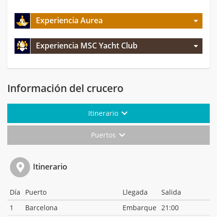
Experiencia Aurea
Experiencia MSC Yacht Club
Información del crucero
Itinerario
Puertos
Itinerario
Día
Puerto
Llegada
Salida
1
Barcelona
Embarque
21:00