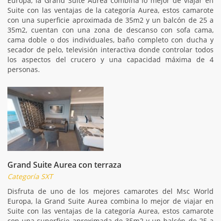
Europa, la Grand Suite Aurea combina lo mejor de viajar en
Suite con las ventajas de la categoría Aurea, estos camarote
con una superficie aproximada de 35m2 y un balcón de 25 a
35m2, cuentan con una zona de descanso con sofa cama,
cama doble o dos individuales, baño completo con ducha y
secador de pelo, televisión interactiva donde controlar todos
los aspectos del crucero y una capacidad máxima de 4
personas.
Grand Suite Aurea con terraza
Categoría SXT
Disfruta de uno de los mejores camarotes del Msc World
Europa, la Grand Suite Aurea combina lo mejor de viajar en
Suite con las ventajas de la categoría Aurea, estos camarote
con una superficie aproximada de 35m2 y un balcón de 25 a