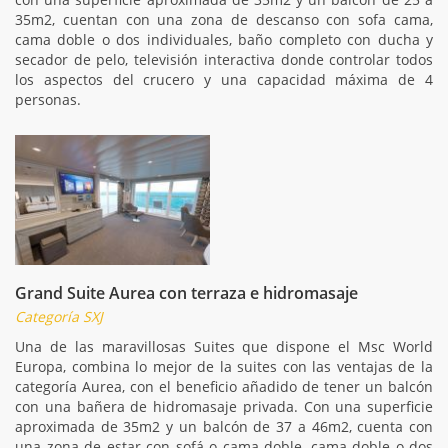
35m2, cuentan con una zona de descanso con sofa cama,
cama doble o dos individuales, baño completo con ducha y
secador de pelo, televisión interactiva donde controlar todos
los aspectos del crucero y una capacidad máxima de 4
personas.
Grand Suite Aurea con terraza e hidromasaje
Categoría SXJ
Una de las maravillosas Suites que dispone el Msc World
Europa, combina lo mejor de la suites con las ventajas de la
categoría Aurea, con el beneficio añadido de tener un balcón
con una bañera de hidromasaje privada. Con una superficie
aproximada de 35m2 y un balcón de 37 a 46m2, cuenta con
una zona de estar con sofá o cama doble, cama doble o dos