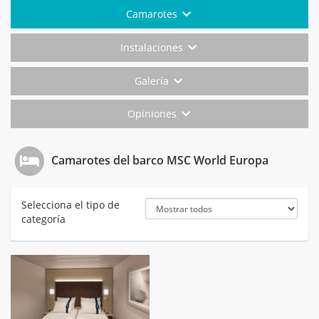
Camarotes
Instalaciones
Galería
Opiniones
Camarotes del barco MSC World Europa
Selecciona el tipo de
categoría