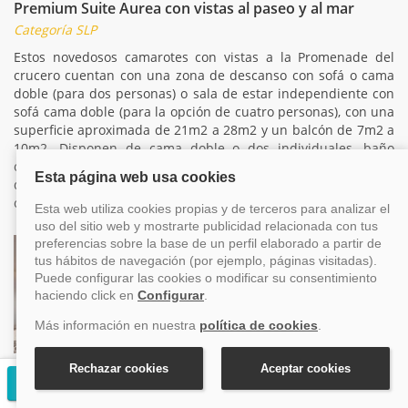
Premium Suite Aurea con vistas al paseo y al mar
Categoría SLP
Estos novedosos camarotes con vistas a la Promenade del
crucero cuentan con una zona de descanso con sofá o cama
doble (para dos personas) o sala de estar independiente con
sofá cama doble (para la opción de cuatro personas), con una
superficie aproximada de 21m2 a 28m2 y un balcón de 7m2 a
10m2. Disponen de cama doble o dos individuales, baño
completo con ducha y secador de pelo, televisión interactiva
donde controlar todos los aspectos del crucero y una
capacidad máxima de 4 personas.
Yacht Club Deluxe Suite
Solicitar presupuesto gratuito
Categoría YC1