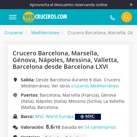
Aprovecha el descuento reservando online
917 815 555
Cruceros
Mediterráneo
Crucero Barcelona, Marsella, Géno
Crucero Barcelona, Marsella,
Génova, Nápoles, Messina, Valletta,
Barcelona desde Barcelona LXVI
Salida:
Desde Barcelona durante 8 días. Crucero
Mediterráneo. Ver otros
cruceros Mediterráneo
.
Puertos:
Barcelona, Marsella (Francia), Génova
(Italia), Nápoles (Italia), Messina (Sicilia), La Valletta
(Malta), Barcelona.
Barco:
MSC World Europa
8,6
Valoración:
/10
basada en
54 comentarios.