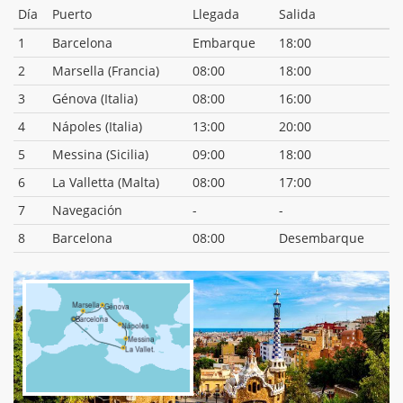
Día
Puerto
Llegada
Salida
1
Barcelona
Embarque
18:00
2
Marsella (Francia)
08:00
18:00
3
Génova (Italia)
08:00
16:00
4
Nápoles (Italia)
13:00
20:00
5
Messina (Sicilia)
09:00
18:00
6
La Valletta (Malta)
08:00
17:00
7
Navegación
-
-
8
Barcelona
08:00
Desembarque