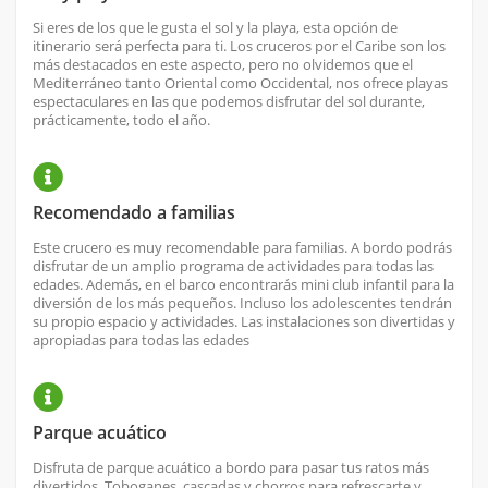
Si eres de los que le gusta el sol y la playa, esta opción de
itinerario será perfecta para ti. Los cruceros por el Caribe son los
más destacados en este aspecto, pero no olvidemos que el
Mediterráneo tanto Oriental como Occidental, nos ofrece playas
espectaculares en las que podemos disfrutar del sol durante,
prácticamente, todo el año.
Recomendado a familias
Este crucero es muy recomendable para familias. A bordo podrás
disfrutar de un amplio programa de actividades para todas las
edades. Además, en el barco encontrarás mini club infantil para la
diversión de los más pequeños. Incluso los adolescentes tendrán
su propio espacio y actividades. Las instalaciones son divertidas y
apropiadas para todas las edades
Parque acuático
Disfruta de parque acuático a bordo para pasar tus ratos más
divertidos. Toboganes, cascadas y chorros para refrescarte y