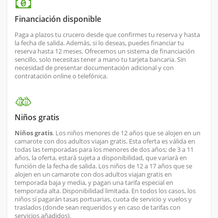
Financiación disponible
Paga a plazos tu crucero desde que confirmes tu reserva y hasta
la fecha de salida. Además, si lo deseas, puedes financiar tu
reserva hasta 12 meses. Ofrecemos un sistema de financiación
sencillo, solo necesitas tener a mano tu tarjeta bancaria. Sin
necesidad de presentar documentación adicional y con
contratación online o telefónica.
Niños gratis
Niños gratis
. Los niños menores de 12 años que se alojen en un
camarote con dos adultos viajan gratis. Esta oferta es válida en
todas las temporadas para los menores de dos años; de 3 a 11
años, la oferta, estará sujeta a disponibilidad, que variará en
función de la fecha de salida. Los niños de 12 a 17 años que se
alojen en un camarote con dos adultos viajan gratis en
temporada baja y media, y pagan una tarifa especial en
temporada alta. Disponibilidad limitada. En todos los casos, los
niños sí pagarán tasas portuarias, cuota de servicio y vuelos y
traslados (donde sean requeridos y en caso de tarifas con
servicios añadidos).