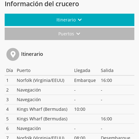
Información del crucero
Itinerario
Puertos
Itinerario
Día
Puerto
Llegada
Salida
1
Norfolk (Virginia/EEUU)
Embarque
16:00
2
Navegación
-
-
3
Navegación
-
-
4
Kings Wharf (Bermudas)
10:00
5
Kings Wharf (Bermudas)
16:00
6
Navegación
-
-
7
Norfolk (Virginia/EEUU)
08:00
Desembarque