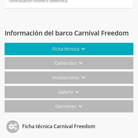
contratación online o telefónica.
Información del barco Carnival Freedom
Ficha técnica
Camarotes
Instalaciones
Galería
Opiniones
Ficha técnica Carnival Freedom