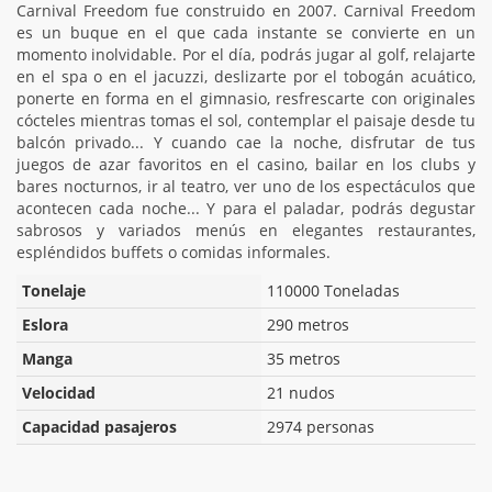
Carnival Freedom fue construido en 2007. Carnival Freedom
es un buque en el que cada instante se convierte en un
momento inolvidable. Por el día, podrás jugar al golf, relajarte
en el spa o en el jacuzzi, deslizarte por el tobogán acuático,
ponerte en forma en el gimnasio, resfrescarte con originales
cócteles mientras tomas el sol, contemplar el paisaje desde tu
balcón privado... Y cuando cae la noche, disfrutar de tus
juegos de azar favoritos en el casino, bailar en los clubs y
bares nocturnos, ir al teatro, ver uno de los espectáculos que
acontecen cada noche... Y para el paladar, podrás degustar
sabrosos y variados menús en elegantes restaurantes,
espléndidos buffets o comidas informales.
Tonelaje
110000 Toneladas
Eslora
290 metros
Manga
35 metros
Velocidad
21 nudos
Capacidad pasajeros
2974 personas