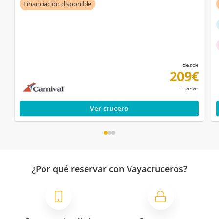
Financiación disponible
desde
209€
+ tasas
Ver crucero
¿Por qué reservar con Vayacruceros?