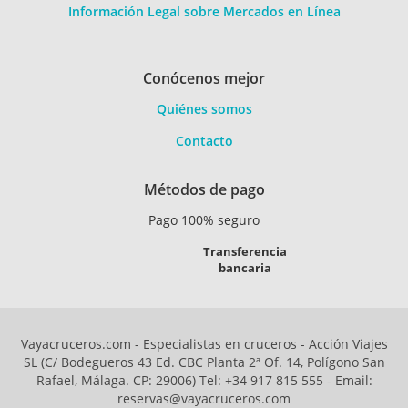
Información Legal sobre Mercados en Línea
Conócenos mejor
Quiénes somos
Contacto
Métodos de pago
Pago 100% seguro
Transferencia
bancaria
Vayacruceros.com - Especialistas en cruceros - Acción Viajes
SL (C/ Bodegueros 43 Ed. CBC Planta 2ª Of. 14, Polígono San
Rafael, Málaga. CP: 29006) Tel: +34 917 815 555 - Email:
reservas@vayacruceros.com