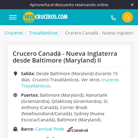
Aprovecha el descuento reservando online
917 815 555
Cruceros
Trasatlánticos
Crucero Canadá - Nueva Inglaterra 
Crucero Canadá - Nueva Inglaterra
desde Baltimore (Maryland) II
Salida:
Desde Baltimore (Maryland) durante 15
días. Crucero Trasatlánticos. Ver otros
cruceros
Trasatlánticos
.
Puertos:
Baltimore (Maryland), Nanortalik
(Groenlandia), Qilakitsoq (Groenlandia), St.
Anthony (Canadá), Corner Brook
(Newfoundland/Canadá), Sydney (Nueva
Escocia/Canadá), Baltimore (Maryland).
Barco:
Carnival Pride