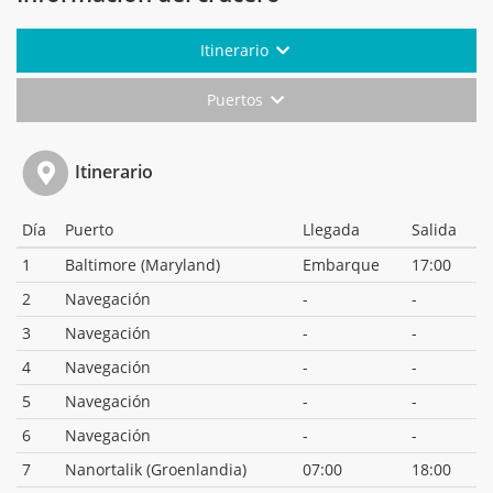
Itinerario
Puertos
Itinerario
Día
Puerto
Llegada
Salida
1
Baltimore (Maryland)
Embarque
17:00
2
Navegación
-
-
3
Navegación
-
-
4
Navegación
-
-
5
Navegación
-
-
6
Navegación
-
-
7
Nanortalik (Groenlandia)
07:00
18:00