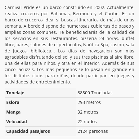
Carnival Pride es un barco construido en 2002. Actualmente,
realiza cruceros por Bahamas, Bermuda y el Caribe. Es un
barco de cruceros ideal si buscas itinerarios de más de unas
semana. A bordo dispone de numerosas cubiertas de paseo y
amplias zonas comunes. Te beneficiaciarás de la calidad de
los servicios en sus restaurantes, pizzería 24 horas, buffet
libre, bares, salones de espectáculos, Naútica Spa, casino, sala
de juegos, biblioteca... Los días de navegación son más
agradables disfrutando del sol y sus tres piscinas al aire libre,
una de ellas para niños, y otra en el interior. Además de sus
cinco jacuzzis. Los más pequeños se lo pasan en grande en
los distintos clubs para niños, donde participan en juegos y
actividades de entretenimiento.
Tonelaje
88500 Toneladas
Eslora
293 metros
Manga
32 metros
Velocidad
22 nudos
Capacidad pasajeros
2124 personas