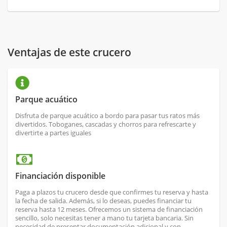
Ventajas de este crucero
Parque acuático
Disfruta de parque acuático a bordo para pasar tus ratos más
divertidos. Toboganes, cascadas y chorros para refrescarte y
divertirte a partes iguales
Financiación disponible
Paga a plazos tu crucero desde que confirmes tu reserva y hasta
la fecha de salida. Además, si lo deseas, puedes financiar tu
reserva hasta 12 meses. Ofrecemos un sistema de financiación
sencillo, solo necesitas tener a mano tu tarjeta bancaria. Sin
necesidad de presentar documentación adicional y con