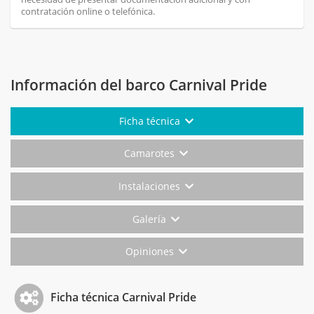
contratación online o telefónica.
Información del barco Carnival Pride
Ficha técnica
Camarotes
Instalaciones
Galería
Opiniones
Ficha técnica Carnival Pride