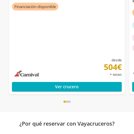
Financiación disponible
desde
504€
+ tasas
Ver crucero
¿Por qué reservar con Vayacruceros?