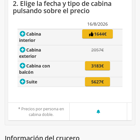
2. Elige la fecha y tipo de cabina
pulsando sobre el precio
16/8/2026
Cabina
1644€
interior
Cabina
2057€
exterior
Cabina con
3183€
balcón
Suite
5627€
* Precios por persona en
cabina doble.
Información del crucero