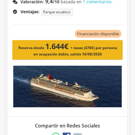
9,4
Valoración:
/10
basada en
1 comentarios.
Ventajas:
Parque acuático
Financiación disponible
1.644€
Reserva desde
+ tasas (476€)
por persona
en ocupación doble, salida 16/08/2026
Compartir en Redes Sociales