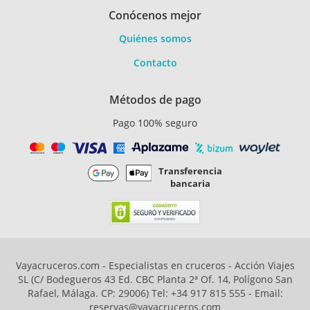
Conócenos mejor
Quiénes somos
Contacto
Métodos de pago
Pago 100% seguro
Transferencia
bancaria
Vayacruceros.com - Especialistas en cruceros - Acción Viajes
SL (C/ Bodegueros 43 Ed. CBC Planta 2ª Of. 14, Polígono San
Rafael, Málaga. CP: 29006) Tel: +34 917 815 555 - Email:
reservas@vayacruceros.com