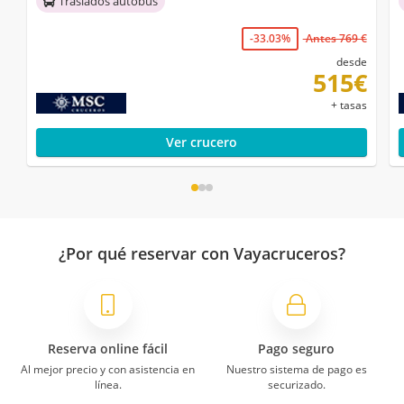
Traslados autobús
-33.03%
Antes 769 €
desde
515€
+ tasas
Ver crucero
¿Por qué reservar con Vayacruceros?
Reserva online fácil
Pago seguro
Al mejor precio y con asistencia en
Nuestro sistema de pago es
línea.
securizado.