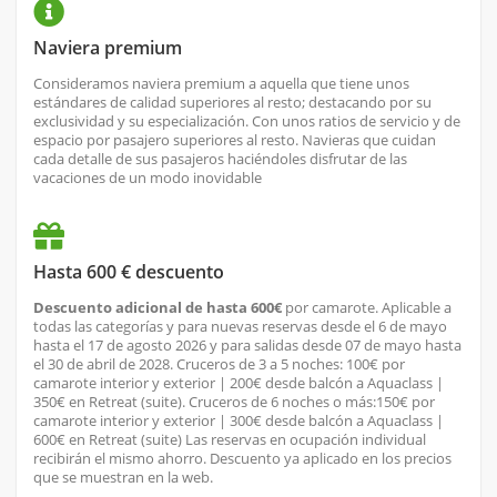
Naviera premium
Consideramos naviera premium a aquella que tiene unos
estándares de calidad superiores al resto; destacando por su
exclusividad y su especialización. Con unos ratios de servicio y de
espacio por pasajero superiores al resto. Navieras que cuidan
cada detalle de sus pasajeros haciéndoles disfrutar de las
vacaciones de un modo inovidable
Hasta 600 € descuento
Descuento adicional de hasta 600€
por camarote. Aplicable a
todas las categorías y para nuevas reservas desde el 6 de mayo
hasta el 17 de agosto 2026 y para salidas desde 07 de mayo hasta
el 30 de abril de 2028. Cruceros de 3 a 5 noches: 100€ por
camarote interior y exterior | 200€ desde balcón a Aquaclass |
350€ en Retreat (suite). Cruceros de 6 noches o más:150€ por
camarote interior y exterior | 300€ desde balcón a Aquaclass |
600€ en Retreat (suite) Las reservas en ocupación individual
recibirán el mismo ahorro. Descuento ya aplicado en los precios
que se muestran en la web.