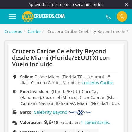
Aprovecha el descuento reservando online
917 815 555
Cruceros
Caribe
Crucero Caribe Celebrity Beyond desde Mia
Crucero Caribe Celebrity Beyond
desde Miami (Florida/EEUU) XI con
Vuelo Incluido
Salida:
Desde Miami (Florida/EEUU) durante 8
días. Crucero Caribe. Ver otros
cruceros Caribe
.
Puertos:
Miami (Florida/EEUU), CocoCay
(Bahamas), Cozumel (México), Gran Caimán (Islas
Caimán), Nassau (Bahamas), Miami (Florida/EEUU).
Barco:
Celebrity Beyond
9,6
Valoración:
/10
basada en
1 comentarios.