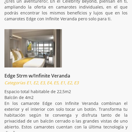
¿Eres un aventurero?, En el Celebrity Beyond, piensan en ti,
ampliando la oferta en camarotes individuales, en el que
podrás encontrar los mismos beneficios y lujos que en los
camarotes Edge con Infinite Veranda pero solo para ti.
Edge Strm w/Infinite Veranda
Categorías E1, E2, E3, E4, E5, E1, E2, E3
Espacio total habitable de 22,5m2
Balcón de 4m2
En los camarote Edge con Infinite Veranda combinan el
exterior y el interior con solo tocar un botón. Transforma tu
habitación según te convenga y disfruta tanto de la
privacidad de un balcón cerrado o las grandes vistas de uno
abierto. Estos camarotes cuentan con la última tecnología y