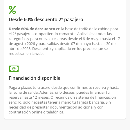
Desde 60% descuento 2º pasajero
Desde 60% de descuento
en la base de tarifa de la cabina para
el 2º pasajero, compartiendo camarote. Aplicable a todas las
categorías y para nuevas reservas desde el 6 de mayo hasta el 17
de agosto 2026 y para salidas desde 07 de mayo hasta el 30 de
abril de 2028. Descuento ya aplicado en los precios que se
muestran en la web.
Financiación disponible
Paga a plazos tu crucero desde que confirmes tu reserva y hasta
la fecha de salida. Además, si lo deseas, puedes financiar tu
reserva hasta 12 meses. Ofrecemos un sistema de financiación
sencillo, solo necesitas tener a mano tu tarjeta bancaria. Sin
necesidad de presentar documentación adicional y con
contratación online o telefónica.