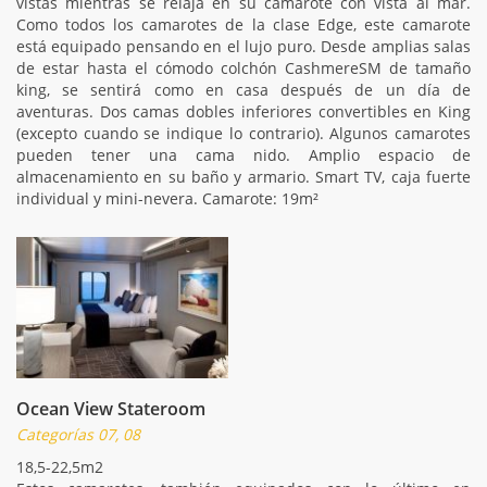
vistas mientras se relaja en su camarote con vista al mar.
Como todos los camarotes de la clase Edge, este camarote
está equipado pensando en el lujo puro. Desde amplias salas
de estar hasta el cómodo colchón CashmereSM de tamaño
king, se sentirá como en casa después de un día de
aventuras. Dos camas dobles inferiores convertibles en King
(excepto cuando se indique lo contrario). Algunos camarotes
pueden tener una cama nido. Amplio espacio de
almacenamiento en su baño y armario. Smart TV, caja fuerte
individual y mini-nevera. Camarote: 19m²
Ocean View Stateroom
Categorías 07, 08
18,5-22,5m2