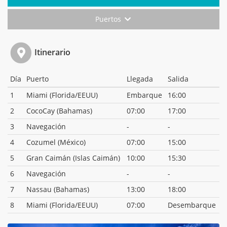
Puertos
Itinerario
Día
Puerto
Llegada
Salida
1
Miami (Florida/EEUU)
Embarque
16:00
2
CocoCay (Bahamas)
07:00
17:00
3
Navegación
-
-
4
Cozumel (México)
07:00
15:00
5
Gran Caimán (Islas Caimán)
10:00
15:30
6
Navegación
-
-
7
Nassau (Bahamas)
13:00
18:00
8
Miami (Florida/EEUU)
07:00
Desembarque