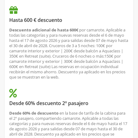
Hasta 600 € descuento
Descuento adicional de hasta 600€
por camarote. Aplicable a
todas las categorías y para nuevas reservas desde el 6 de mayo
hasta el 17 de agosto 2026 y para salidas desde 07 de mayo hasta
el 30 de abril de 2028. Cruceros de 3 a 5 noches: 100€ por
camarote interior y exterior | 200€ desde balcón a Aquaclass |
350€ en Retreat (suite). Cruceros de 6 noches o más:150€ por
camarote interior y exterior | 300€ desde balcón a Aquaclass |
600€ en Retreat (suite) Las reservas en ocupación individual
recibirán el mismo ahorro. Descuento ya aplicado en los precios
que se muestran en la web.
Desde 60% descuento 2º pasajero
Desde 60% de descuento
en la base de tarifa de la cabina para
el 2º pasajero, compartiendo camarote. Aplicable a todas las
categorías y para nuevas reservas desde el 6 de mayo hasta el 17
de agosto 2026 y para salidas desde 07 de mayo hasta el 30 de
abril de 2028. Descuento ya aplicado en los precios que se