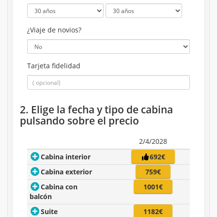
¿Viaje de novios?
Tarjeta fidelidad
2. Elige la fecha y tipo de cabina
pulsando sobre el precio
2/4/2028
Cabina interior
692€
Cabina exterior
759€
Cabina con
1001€
balcón
Suite
1182€