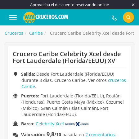
Aprovecha el descuento reservando online
917 815 555
Cruceros
Caribe
Crucero Caribe Celebrity Xcel desde Fort L
Crucero Caribe Celebrity Xcel desde
Fort Lauderdale (Florida/EEUU) XV
Salida:
Desde Fort Lauderdale (Florida/EEUU)
durante 8 días. Crucero Caribe. Ver otros
cruceros
Caribe
.
Puertos:
Fort Lauderdale (Florida/EEUU), Roatán
(Honduras), Puerto Costa Maya (México), Cozumel
(México), Gran Caimán (Islas Caimán), Fort
Lauderdale (Florida/EEUU).
Barco:
Celebrity Xcel
9,8
Valoración:
/10
basada en
2 comentarios.