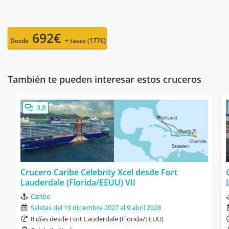
692€
Desde
+ tasas (177€)
También te pueden interesar estos cruceros
9,8
Crucero Caribe Celebrity Xcel desde Fort
Lauderdale (Florida/EEUU) VII
Caribe
Salidas del 19 diciembre 2027 al 9 abril 2028
8 días desde Fort Lauderdale (Florida/EEUU)