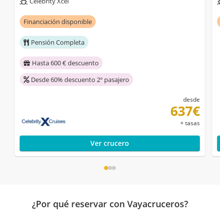
Celebrity Xcel
Financiación disponible
Pensión Completa
Hasta 600 € descuento
Desde 60% descuento 2º pasajero
desde
637€
+ tasas
Ver crucero
¿Por qué reservar con Vayacruceros?