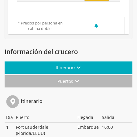
* Precios por persona en
cabina doble.
Información del crucero
Itinerario
Puertos
Itinerario
Día
Puerto
Llegada
Salida
1
Fort Lauderdale
Embarque
16:00
(Florida/EEUU)