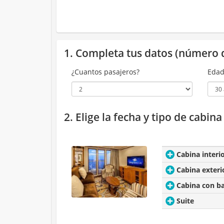
1. Completa tus datos (número 
¿Cuantos pasajeros?
Edad
2. Elige la fecha y tipo de cabin
Cabina interi
Cabina exteri
Cabina con b
Suite