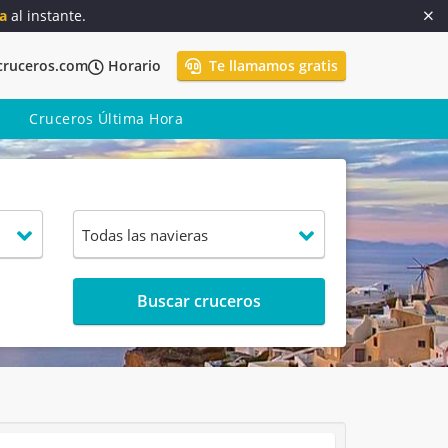
a
al instante.
cruceros.com
Horario
Te llamamos gratis
Cruceros Última Hora
Buscar cruceros