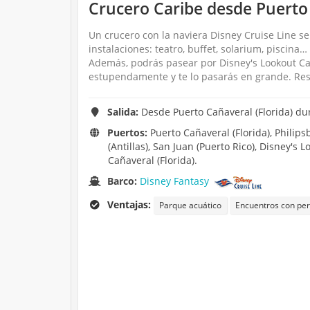
Crucero Caribe desde Puerto 
Un crucero con la naviera Disney Cruise Line s
instalaciones: teatro, buffet, solarium, piscin
Además, podrás pasear por Disney's Lookout Cay
estupendamente y te lo pasarás en grande. Rese
Salida:
Desde Puerto Cañaveral (Florida) dur
Puertos:
Puerto Cañaveral (Florida), Philips
(Antillas), San Juan (Puerto Rico), Disney'
Cañaveral (Florida).
Barco:
Disney Fantasy
Ventajas:
Parque acuático
Encuentros con pe