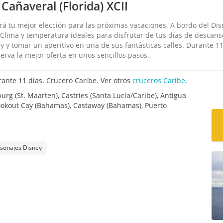
Cañaveral (Florida) XCII
erá tu mejor elección para las próximas vacaciones. A bordo del Di
a… Clima y temperatura ideales para disfrutar de tus días de descan
 y tomar un aperitivo en una de sus fantásticas calles. Durante 1
rva la mejor oferta en unos sencillos pasos.
ante 11 días. Crucero Caribe. Ver otros
cruceros Caribe
.
burg (St. Maarten), Castries (Santa Lucía/Caribe), Antigua
s Lookout Cay (Bahamas), Castaway (Bahamas), Puerto
rsonajes Disney