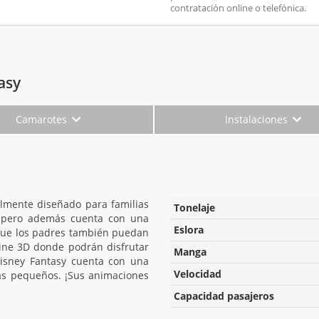
contratación online o telefónica.
asy
Camarotes
Instalaciones
almente diseñado para familias
Tonelaje
, pero además cuenta con una
Eslora
 que los padres también puedan
cine 3D donde podrán disfrutar
Manga
 Disney Fantasy cuenta con una
Velocidad
s pequeños. ¡Sus animaciones
Capacidad pasajeros