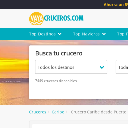
Ahorra un 
Top Destinos
Top Navieras
Top 
Busca tu crucero
7449 cruceros disponibles
Cruceros
Caribe
Crucero Caribe desde Puerto C