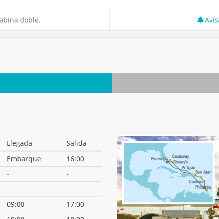
abina doble.
Avís
Llegada
Salida
Embarque
16:00
-
-
-
-
09:00
17:00