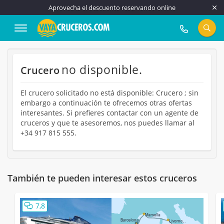
Aprovecha el descuento reservando online
917 815 555
no disponible.
Crucero
El crucero solicitado no está disponible: Crucero ; sin
embargo a continuación te ofrecemos otras ofertas
interesantes. Si prefieres contactar con un agente de
cruceros y que te asesoremos, nos puedes llamar al
+34 917 815 555.
También te pueden interesar estos cruceros
7,8