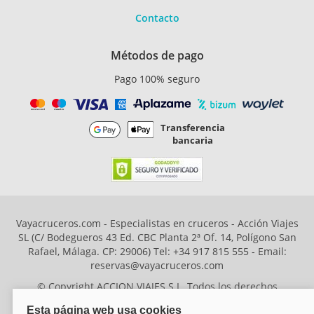
Contacto
Métodos de pago
Pago 100% seguro
Transferencia
bancaria
Vayacruceros.com - Especialistas en cruceros - Acción Viajes
SL (C/ Bodegueros 43 Ed. CBC Planta 2ª Of. 14, Polígono San
Rafael, Málaga. CP: 29006) Tel: +34 917 815 555 - Email:
reservas@vayacruceros.com
© Copyright ACCION VIAJES S.L. Todos los derechos
reservados. Autorización nº 29780-2