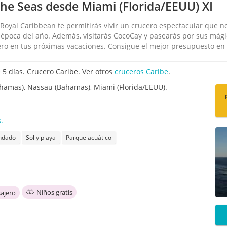
he Seas desde Miami (Florida/EEUU) XI
oyal Caribbean te permitirás vivir un crucero espectacular que no 
época del año. Además, visitarás CocoCay y pasearás por sus mági
ro en tus próximas vacaciones. Consigue el mejor presupuesto en 
5 días. Crucero Caribe. Ver otros
cruceros Caribe
.
hamas), Nassau (Bahamas), Miami (Florida/EEUU).
.
ndado
Sol y playa
Parque acuático
Niños gratis
ajero