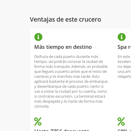
Ventajas de este crucero
Más tiempo en destino
Spa 
Disfruta de cada puerto durante más
En este
tiempo, así podrás conocer la ciudad de
excele
forma más tranquila. Además, es probable
no deje
que llegues a puerto antes que el resto de
una amp
navieras y te marches más tarde. Esto
relajar
agilizará bastante el proceso de embarque
y desembarque de cada puerto, tanto si
vas a visitar la ciudad por tu cuenta, como
si contratas excursión. La terminal estará
más despejada y lo harás de forma más
cómoda.