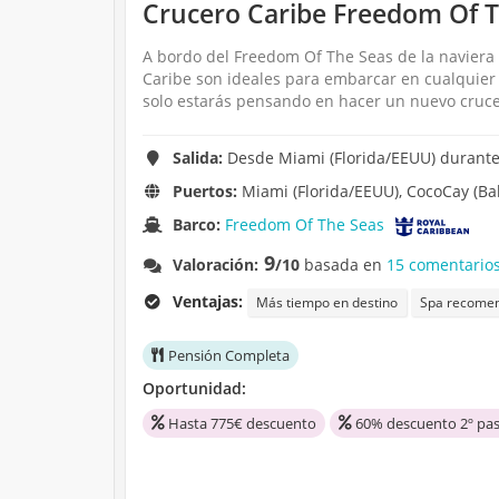
Crucero Caribe Freedom Of T
A bordo del Freedom Of The Seas de la naviera R
Caribe son ideales para embarcar en cualquier 
solo estarás pensando en hacer un nuevo cruce
Salida:
Desde Miami (Florida/EEUU) durante 
Puertos:
Miami (Florida/EEUU), CocoCay (Ba
Barco:
Freedom Of The Seas
9
Valoración:
/10
basada en
15 comentarios
Ventajas:
Más tiempo en destino
Spa recome
Pensión Completa
Oportunidad:
Hasta 775€ descuento
60% descuento 2º pas