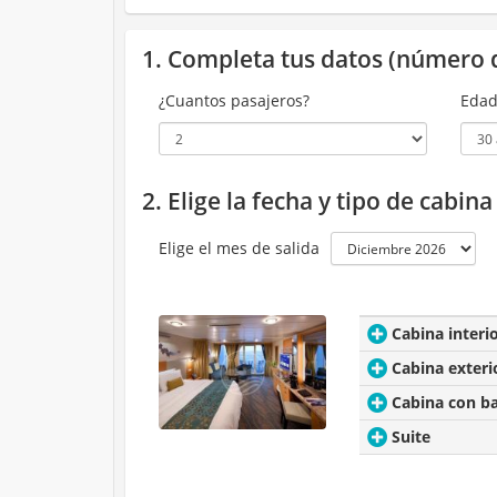
1. Completa tus datos (número 
¿Cuantos pasajeros?
Edad
2. Elige la fecha y tipo de cabin
Elige el mes de salida
Cabina interi
Cabina exteri
Cabina con b
Suite