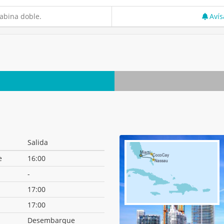
abina doble.
Avís
Salida
e
16:00
-
17:00
17:00
Desembarque