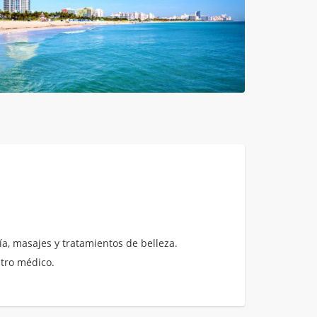
a, masajes y tratamientos de belleza.
ntro médico.