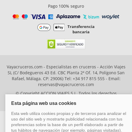
Pago 100% seguro
Transferencia
bancaria
Vayacruceros.com - Especialistas en cruceros - Acción Viajes
SL (C/ Bodegueros 43 Ed. CBC Planta 2ª Of. 14, Polígono San
Rafael, Málaga. CP: 29006) Tel: +34 917 815 555 - Email:
reservas@vayacruceros.com
© Copyright ACCION VIAJES S.L. Todos los derechos
reservados. Autorización nº 29780-2