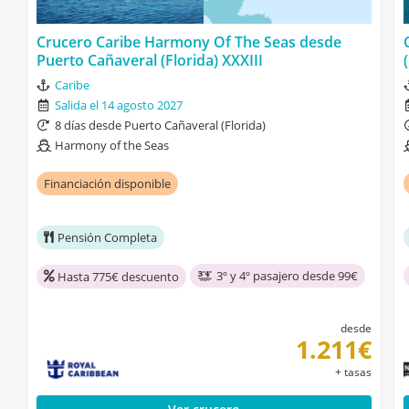
Crucero Caribe Harmony Of The Seas desde
Puerto Cañaveral (Florida) XXXIII
Caribe
Salida el 14 agosto 2027
8 días desde Puerto Cañaveral (Florida)
Harmony of the Seas
Financiación disponible
Pensión Completa
3º y 4º pasajero desde 99€
Hasta 775€ descuento
desde
1.211€
+ tasas