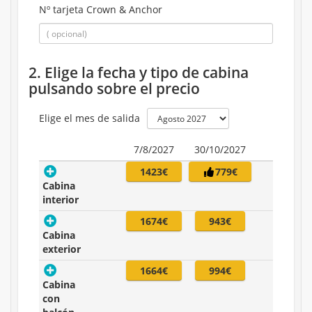
Nº tarjeta Crown & Anchor
2. Elige la fecha y tipo de cabina
pulsando sobre el precio
Elige el mes de salida
7/8/2027
30/10/2027
1423€
779€
Cabina
interior
1674€
943€
Cabina
exterior
1664€
994€
Cabina
con