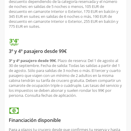
descuento dependiendo de la categoría reservada y el número
de noches: en salidas de 5 noches o menos, 105 EUR de
descuento en camarote Interior o Exterior, 170 EUR en balcón y
345 EUR en suites; en salidas de 6 noches o más, 190 EUR de
descuento en camarote Interior o Exterior, 255 EUR en balcón y
775 EUR en suites.
3º y 4º pasajero desde 99€
3º y 4º pasajero desde 99€
. Plazo de reserva: Del 1 de agosto al
30 de septiembre. Fecha de salida: Todas las salidas a partir del 1
de agosto. Sólo para salidas de 3 noches o más. El tercer y cuarto
pasajero que viajen con un mínimo de 2 adultos en la misma
cabina tendrán su tarifa de crucero gratuita. Deben compartir un
camarote de ocupación triple o cuádruple. Las tasas del servicio y
los impuestos se deben abonar y suelen rondar los 99€ por
persona. Consulta fechas de aplicación.
Financiación disponible
Paga a plazos tu crucero desde que confirmes tu reserva y hasta