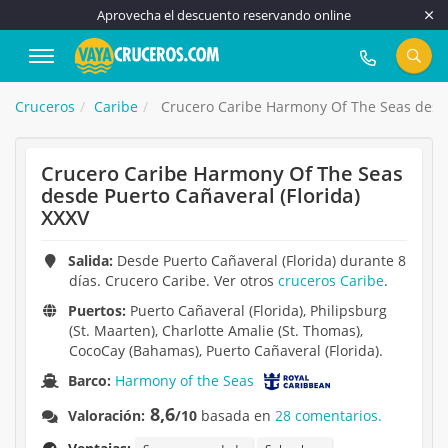
Aprovecha el descuento reservando online
917 815 555
Cruceros
Caribe
Crucero Caribe Harmony Of The Seas desde
Crucero Caribe Harmony Of The Seas
desde Puerto Cañaveral (Florida)
XXXV
Salida:
Desde Puerto Cañaveral (Florida) durante 8
días. Crucero Caribe. Ver otros
cruceros Caribe
.
Puertos:
Puerto Cañaveral (Florida), Philipsburg
(St. Maarten), Charlotte Amalie (St. Thomas),
CocoCay (Bahamas), Puerto Cañaveral (Florida).
Barco:
Harmony of the Seas
8,6
Valoración:
/10
basada en
28 comentarios.