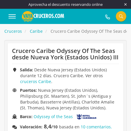
Aprovecha el descuento reservando online
917 815 555
Cruceros
Caribe
Crucero Caribe Odyssey Of The Seas desd
Crucero Caribe Odyssey Of The Seas
desde Nueva York (Estados Unidos) III
Salida:
Desde Nueva Jersey (Estados Unidos)
durante 12 días. Crucero Caribe. Ver otros
cruceros Caribe
.
Puertos:
Nueva Jersey (Estados Unidos),
Philipsburg (St. Maarten), St. John´s (Antigua y
Barbuda), Basseterre (Antillas), Charlotte Amalie
(St. Thomas), Nueva Jersey (Estados Unidos).
Barco:
Odyssey of the Seas
8,4
Valoración:
/10
basada en
10 comentarios.