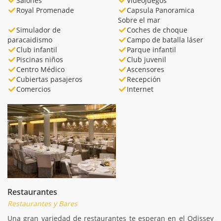
Salones
Videojuegos
Royal Promenade
Capsula Panoramica
Sobre el mar
Simulador de
Coches de choque
paracaidismo
Campo de batalla láser
Club infantil
Parque infantil
Piscinas niños
Club juvenil
Centro Médico
Ascensores
Cubiertas pasajeros
Recepción
Comercios
Internet
Restaurantes
Restaurantes y Bares
Una gran variedad de restaurantes te esperan en el Odissey