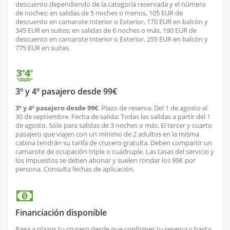
descuento dependiendo de la categoría reservada y el número
de noches: en salidas de 5 noches o menos, 105 EUR de
descuento en camarote Interior o Exterior, 170 EUR en balcón y
345 EUR en suites; en salidas de 6 noches o más, 190 EUR de
descuento en camarote Interior o Exterior, 255 EUR en balcón y
775 EUR en suites.
3º y 4º pasajero desde 99€
3º y 4º pasajero desde 99€
. Plazo de reserva: Del 1 de agosto al
30 de septiembre. Fecha de salida: Todas las salidas a partir del 1
de agosto. Sólo para salidas de 3 noches o más. El tercer y cuarto
pasajero que viajen con un mínimo de 2 adultos en la misma
cabina tendrán su tarifa de crucero gratuita. Deben compartir un
camarote de ocupación triple o cuádruple. Las tasas del servicio y
los impuestos se deben abonar y suelen rondar los 99€ por
persona. Consulta fechas de aplicación.
Financiación disponible
Paga a plazos tu crucero desde que confirmes tu reserva y hasta