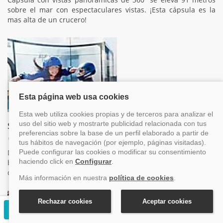
sobre el mar con espectaculares vistas. ¡Esta cápsula es la
mas alta de un crucero!
Simulador de paracaidismo
Ocio
Disfruta de la trepidante actividad de paracaidismo en record
by ifly, sentiras la adrenalina mientras que sientes la libertad
de flotar en el aire.
Solicitar presupuesto gratuito