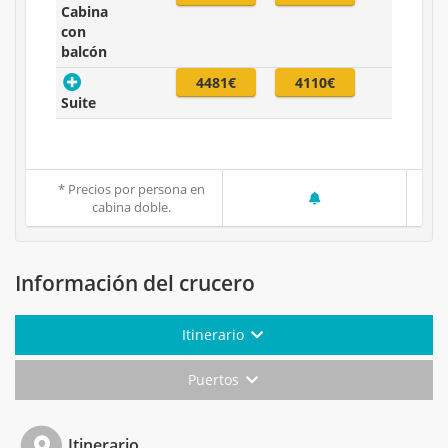
Cabina
con
balcón
4481€
4110€
Suite
* Precios por persona en
cabina doble.
Información del crucero
Itinerario
Puertos
Itinerario