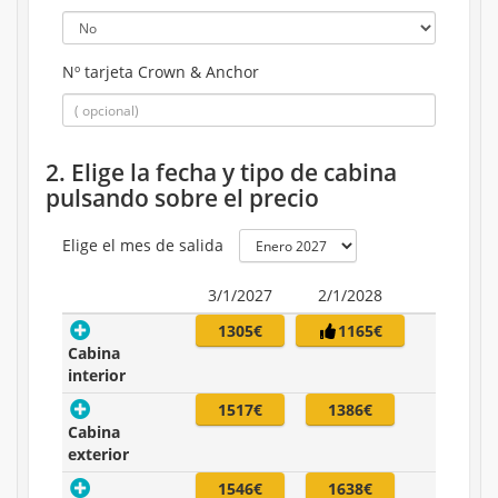
Nº tarjeta Crown & Anchor
2. Elige la fecha y tipo de cabina
pulsando sobre el precio
Elige el mes de salida
3/1/2027
2/1/2028
1305€
1165€
Cabina
interior
1517€
1386€
Cabina
exterior
1546€
1638€