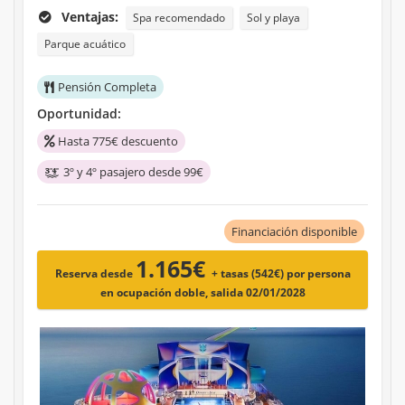
Ventajas:
Spa recomendado
Sol y playa
Parque acuático
Pensión Completa
Oportunidad:
Hasta 775€ descuento
3º y 4º pasajero desde 99€
Financiación disponible
1.165€
Reserva desde
+ tasas (542€)
por persona
en ocupación doble, salida 02/01/2028