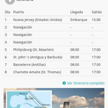
Día
Puerto
Llegada
Salida
1
Nueva Jersey (Estados Unidos)
Embarque
15:00
2
Navegación
-
-
3
Navegación
-
-
4
Navegación
-
-
5
Philipsburg (St. Maarten)
08:00
17:00
6
St. John´s (Antigua y Barbuda)
08:00
17:00
7
Basseterre (Antillas)
08:00
17:00
8
Charlotte Amalie (St. Thomas)
08:00
17:00
Ver itinerario completo