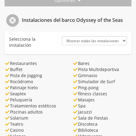
Opiniones
Instalaciones del barco Odyssey of the Seas
Selecciona la
instalación
Restaurantes
Bares
Buffet
Pista Multideportiva
Pista de Jogging
Gimnasio
Rocódromo
Simulador de Surf
Patinaje hielo
Ping-pong
Seaplex
fitness classes
Peluquería
Masajes
Tratamientos estéticos
Spa
Piscinas adultos
Jacuzzi
Solarium
Sala de Fiestas
Teatro
Discoteca
Casino
Biblioteca