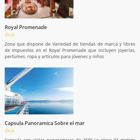
Royal Promenade
Ocio
Zona que dispone de Variedad de tiendas de marca y libres
de impuestos en el Royal Promenade que incluyen joyerías,
perfumes, ropa y artículos para jóvenes y niños
Capsula Panoramica Sobre el mar
Ocio
Capsula con vistas panoramicas de 360º se eleva 91 metros