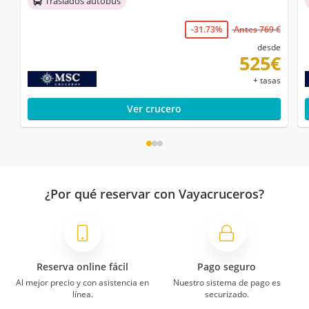
Traslados autobús
-31.73%
Antes 769 €
desde
525€
+ tasas
Ver crucero
¿Por qué reservar con Vayacruceros?
Reserva online fácil
Pago seguro
Al mejor precio y con asistencia en
Nuestro sistema de pago es
línea.
securizado.