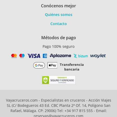
Conócenos mejor
Quiénes somos
Contacto
Métodos de pago
Pago 100% seguro
Transferencia
bancaria
Vayacruceros.com - Especialistas en cruceros - Acción Viajes
SL (C/ Bodegueros 43 Ed. CBC Planta 2ª Of. 14, Polígono San
Rafael, Málaga. CP: 29006) Tel: +34 917 815 555 - Email:
reservas@vayacruceros.com