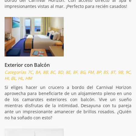
bordo del Carnival Horizon. Con acceso directo al Spa e
impresionantes vistas al mar. ¡Perfecto para recién casados!
Exterior con Balcón
Categorías 7C, 8A, 8B, 8C, 8D, 8E, 8F, 8G, FM, 8P, 8S, 8T, 9B, 9C,
HI, BL, HL, HM
Si eliges hacer un crucero a bordo del Carnival Horizon
aprovecha para beneficiarte de un alojamiento pleno en uno
de los camarotes exteriores con balcón. Vive un sueño
mientras disfrutas de la intimidad. Desayuna con tu pareja
ante un impresionante amanecer de brillos rosados. ¿Quién
no ha soñado con esto?