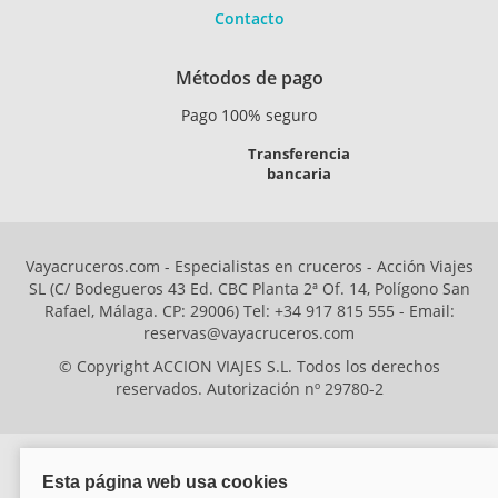
Contacto
Métodos de pago
Pago 100% seguro
Transferencia
bancaria
Vayacruceros.com - Especialistas en cruceros - Acción Viajes
SL (C/ Bodegueros 43 Ed. CBC Planta 2ª Of. 14, Polígono San
Rafael, Málaga. CP: 29006) Tel: +34 917 815 555 - Email:
reservas@vayacruceros.com
© Copyright ACCION VIAJES S.L. Todos los derechos
reservados. Autorización nº 29780-2