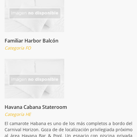
Familiar Harbor Balcón
Categoría FO
Havana Cabana Stateroom
Categoría HE
El camarote Habana es uno de los más completos a bordo del
Carnival Horizon. Goza de de localización privilegiada próximo
al área Havana Bar & Pool. Un espacio con piscina privada