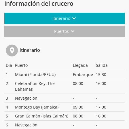
Información del crucero
Itinerario
Puertos
Itinerario
Día
Puerto
Llegada
Salida
1
Miami (Florida/EEUU)
Embarque
15:30
2
Celebration Key, The
08:00
16:00
Bahamas
3
Navegación
-
-
4
Montego Bay (Jamaica)
09:00
17:00
5
Gran Caimán (Islas Caimán)
08:00
16:00
6
Navegación
-
-