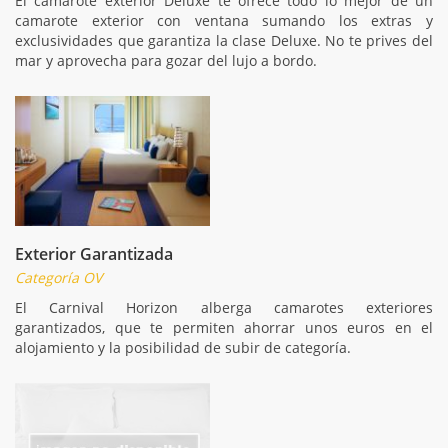
El camarote exterior Deluxe te ofrece todo lo mejor de un
camarote exterior con ventana sumando los extras y
exclusividades que garantiza la clase Deluxe. No te prives del
mar y aprovecha para gozar del lujo a bordo.
Exterior Garantizada
Categoría OV
El Carnival Horizon alberga camarotes exteriores
garantizados, que te permiten ahorrar unos euros en el
alojamiento y la posibilidad de subir de categoría.