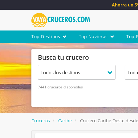
Ahorra un 
Top Destinos
Top Navieras
Top 
Busca tu crucero
7441 cruceros disponibles
Cruceros
Caribe
Crucero Caribe Oeste desde