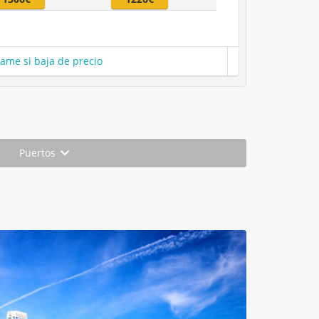
same si baja de precio
Puertos