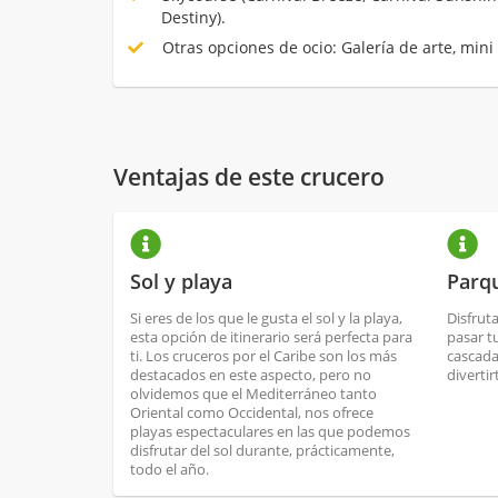
Destiny).
Otras opciones de ocio: Galería de arte, mini 
Ventajas de este crucero
Sol y playa
Parqu
Si eres de los que le gusta el sol y la playa,
Disfrut
esta opción de itinerario será perfecta para
pasar t
ti. Los cruceros por el Caribe son los más
cascada
destacados en este aspecto, pero no
divertir
olvidemos que el Mediterráneo tanto
Oriental como Occidental, nos ofrece
playas espectaculares en las que podemos
disfrutar del sol durante, prácticamente,
todo el año.