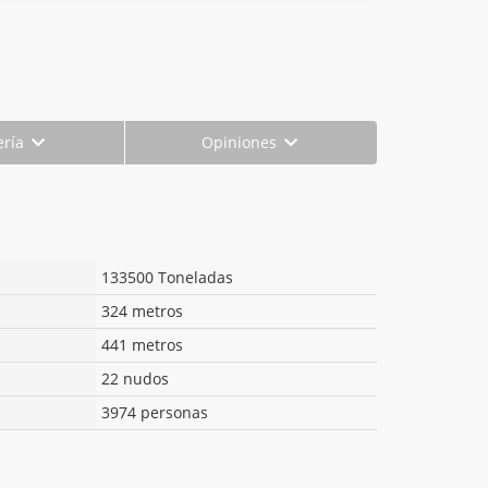
ería
Opiniones
133500 Toneladas
324 metros
441 metros
22 nudos
3974 personas