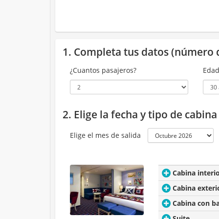
1. Completa tus datos (número 
¿Cuantos pasajeros?
Edad
2. Elige la fecha y tipo de cabin
Elige el mes de salida
Cabina interi
Cabina exteri
Cabina con b
Suite