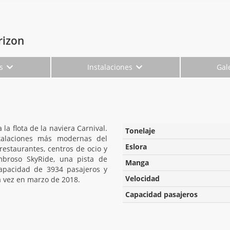
rizon
es
Instalaciones
Gal
la flota de la naviera Carnival.
Tonelaje
talaciones más modernas del
Eslora
estaurantes, centros de ocio y
mbroso SkyRide, una pista de
Manga
capacidad de 3934 pasajeros y
Velocidad
a vez en marzo de 2018.
Capacidad pasajeros