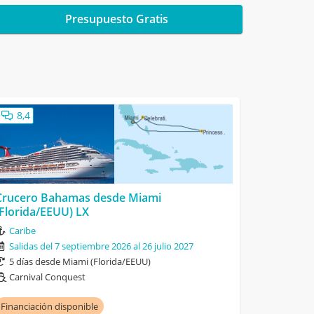
Presupuesto Gratis
8,4
Crucero Bahamas desde Miami
(Florida/EEUU) LX
Caribe
Salidas del 7 septiembre 2026 al 26 julio 2027
5 días desde Miami (Florida/EEUU)
Carnival Conquest
Financiación disponible