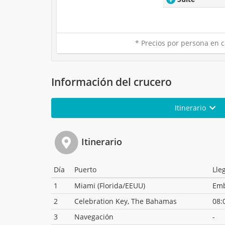
* Precios por persona en c
Información del crucero
Itinerario
Itinerario
Día
Puerto
Lle
1
Miami (Florida/EEUU)
Em
2
Celebration Key, The Bahamas
08:
3
Navegación
-