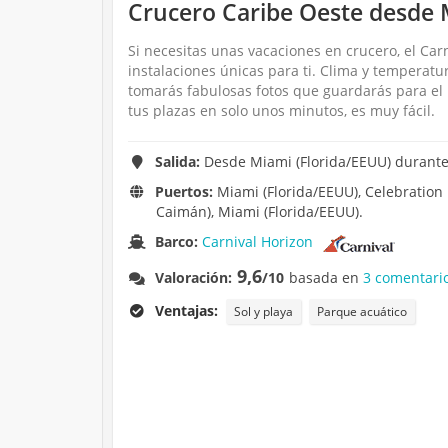
Crucero Caribe Oeste desde 
Si necesitas unas vacaciones en crucero, el Car
instalaciones únicas para ti. Clima y temperat
tomarás fabulosas fotos que guardarás para el 
tus plazas en solo unos minutos, es muy fácil.
Salida:
Desde Miami (Florida/EEUU) durante 
Puertos:
Miami (Florida/EEUU), Celebration
Caimán), Miami (Florida/EEUU).
Barco:
Carnival Horizon
9,6
Valoración:
/10
basada en
3 comentari
Ventajas:
Sol y playa
Parque acuático