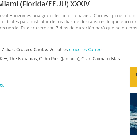
Miami (Florida/EEUU) XXXIV
nival Horizon es una gran elección. La naviera Carnival pone a tu di
ura ideales para disfrutar de tus días de descanso es lo que encon
recuerdo. Este crucero con 7 días de duración hará que no quiera
7 días. Crucero Caribe. Ver otros
cruceros Caribe
.
 Key, The Bahamas, Ocho Ríos (Jamaica), Gran Caimán (Islas
os.