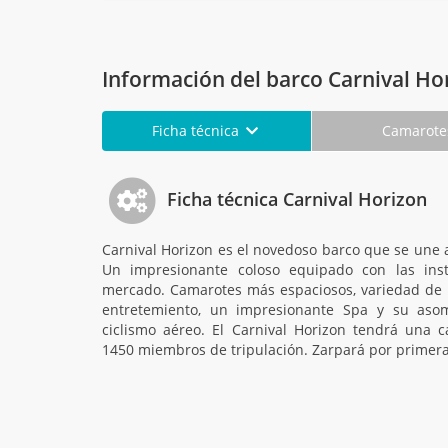
Información del barco Carnival Ho
Ficha técnica
Camarot
Ficha técnica Carnival Horizon
Carnival Horizon es el novedoso barco que se une a 
Un impresionante coloso equipado con las ins
mercado. Camarotes más espaciosos, variedad de r
entretemiento, un impresionante Spa y su aso
ciclismo aéreo. El Carnival Horizon tendrá una 
1450 miembros de tripulación. Zarpará por primer