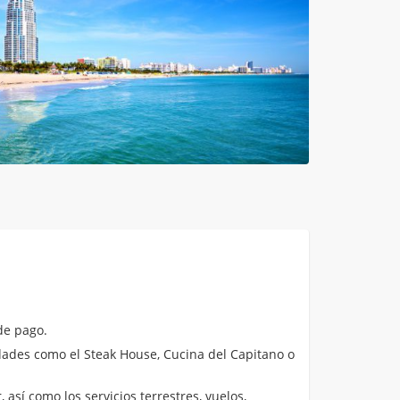
de pago.
ades como el Steak House, Cucina del Capitano o
 así como los servicios terrestres, vuelos,