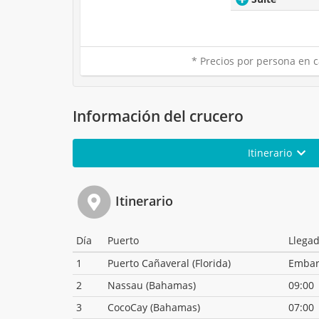
* Precios por persona en c
Información del crucero
Itinerario
Itinerario
Día
Puerto
Llega
1
Puerto Cañaveral (Florida)
Emba
2
Nassau (Bahamas)
09:00
3
CocoCay (Bahamas)
07:00