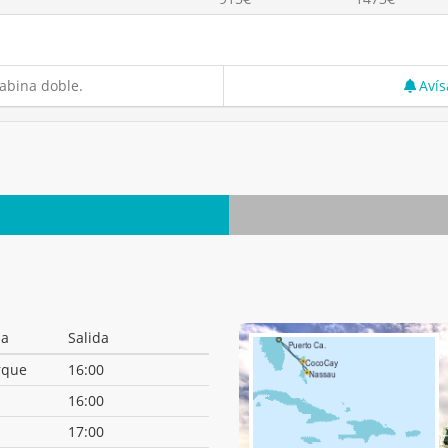
abina doble.
Avís
da
Salida
rque
16:00
16:00
17:00