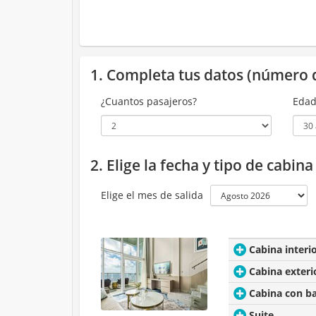
1. Completa tus datos (número 
¿Cuantos pasajeros?
Edad
2. Elige la fecha y tipo de cabin
Elige el mes de salida
Cabina interi
Cabina exteri
Cabina con b
Suite