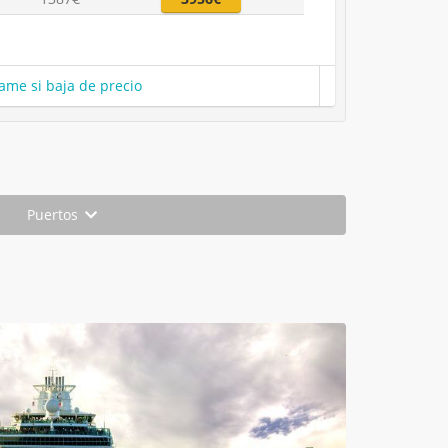
ame si baja de precio
Puertos