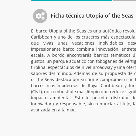
Ficha técnica Utopia of the Seas
El barco Utopia of the Seas es una auténtica revolu
Caribbean y uno de los cruceros más espectacul
que vivas unas vacaciones inolvidables de
impresionante barco combina innovación, entret
escala. A bordo encontrarás barrios temáticos ún
gustos, un parque acuático con toboganes de vértig
tirolina, espectáculos de nivel Broadway y una ofer
sabores del mundo. Además de su propuesta de oci
of the Seas destaca por su firme compromiso con l
barcos más modernos de Royal Caribbean y func
(GNL), un combustible más limpio que reduce signif
impacto ambiental. Esto te permite disfrutar d
innovadora y responsable, sin renunciar al lujo, l
avanzada en alta mar.