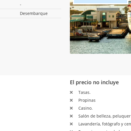
-
Desembarque
El precio no incluye
Tasas.
Propinas
Casino.
Salón de belleza, peluquerí
Lavandería, fotógrafo y ce