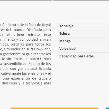
ción dentro de la flota de Royal
Tonelaje
ares del mundo. Diseñado para
Eslora
sde el primer minuto, este
enimiento y comodidad a gran
Manga
icos, piscinas para todos los
Velocidad
o, simulador de surf FlowRider,
ta gastronómica que recorre los
Capacidad pasajeros
o sin límites, el barco Utopia
a sostenibilidad. Es uno de los
iona con gas natural licuado
icativamente las emisiones y el
e una experiencia de crucero
a diversión y la tecnología más