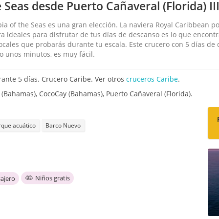
Seas desde Puerto Cañaveral (Florida) II
pia of the Seas es una gran elección. La naviera Royal Caribbean po
ura ideales para disfrutar de tus días de descanso es lo que encon
locales que probarás durante tu escala. Este crucero con 5 días de 
 unos minutos, es muy fácil.
ante 5 días. Crucero Caribe. Ver otros
cruceros Caribe
.
 (Bahamas), CocoCay (Bahamas), Puerto Cañaveral (Florida).
rque acuático
Barco Nuevo
Niños gratis
ajero