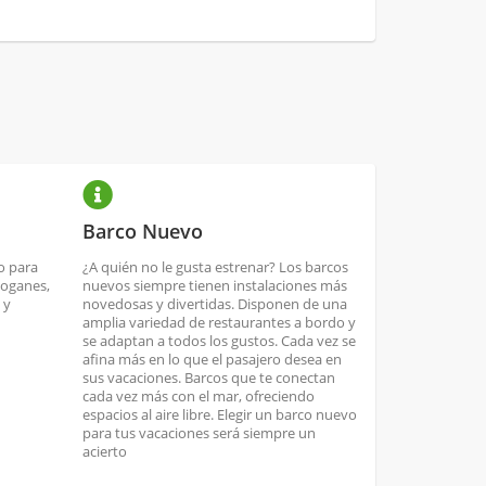
Barco Nuevo
o para
¿A quién no le gusta estrenar? Los barcos
boganes,
nuevos siempre tienen instalaciones más
 y
novedosas y divertidas. Disponen de una
amplia variedad de restaurantes a bordo y
se adaptan a todos los gustos. Cada vez se
afina más en lo que el pasajero desea en
sus vacaciones. Barcos que te conectan
cada vez más con el mar, ofreciendo
espacios al aire libre. Elegir un barco nuevo
para tus vacaciones será siempre un
acierto