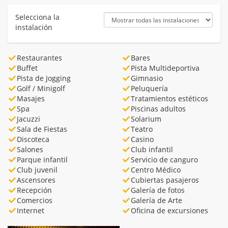
Selecciona la
instalación
Restaurantes
Bares
Buffet
Pista Multideportiva
Pista de Jogging
Gimnasio
Golf / Minigolf
Peluquería
Masajes
Tratamientos estéticos
Spa
Piscinas adultos
Jacuzzi
Solarium
Sala de Fiestas
Teatro
Discoteca
Casino
Salones
Club infantil
Parque infantil
Servicio de canguro
Club juvenil
Centro Médico
Ascensores
Cubiertas pasajeros
Recepción
Galería de fotos
Comercios
Galería de Arte
Internet
Oficina de excursiones