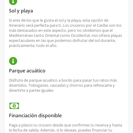
Sol y playa
Si eres de los que le gusta el sol y la playa, esta opción de
itinerario será perfecta para ti. Los cruceros por el Caribe son los
más destacados en este aspecto, pero no olvidemos que el
Mediterráneo tanto Oriental como Occidental, nos ofrece playas
espectaculares en las que podemos disfrutar del sol durante,
prácticamente, todo el año.
Parque acuático
Disfruta de parque acuático a bordo para pasar tus ratos más
divertidos. Toboganes, cascadas y chorros para refrescarte y
divertirte a partes iguales
Financiación disponible
Paga a plazos tu crucero desde que confirmes tu reserva y hasta
la fecha de salida. Además, si lo deseas, puedes financiar tu