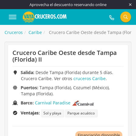
Aprovecha el descuento reservando online
917 815 555
Cruceros
Caribe
Crucero Caribe Oeste desde Tampa (Florida
Crucero Caribe Oeste desde Tampa
(Florida) II
Salida:
Desde Tampa (Florida) durante 5 días.
Crucero Caribe. Ver otros
cruceros Caribe
.
Puertos:
Tampa (Florida), Cozumel (México),
Tampa (Florida).
Barco:
Carnival Paradise
Ventajas:
Sol y playa
Parque acuático
Financiación disponible