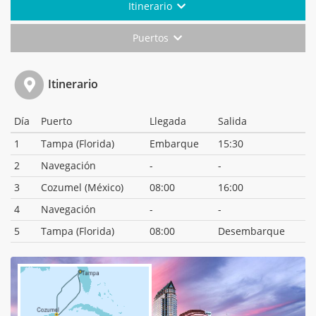
Itinerario
Puertos
Itinerario
Día
Puerto
Llegada
Salida
1
Tampa (Florida)
Embarque
15:30
2
Navegación
-
-
3
Cozumel (México)
08:00
16:00
4
Navegación
-
-
5
Tampa (Florida)
08:00
Desembarque