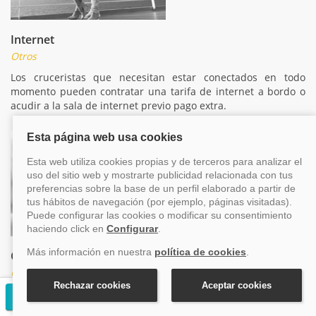
Internet
Otros
Los cruceristas que necesitan estar conectados en todo
momento pueden contratar una tarifa de internet a bordo o
acudir a la sala de internet previo pago extra.
Oficina de excursiones
Otros
Si decides irte de excursión a un puerto de escala en el
Solicitar presupuesto gratuito
último momento, puedes reservarla en la oficina de