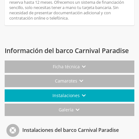
reserva hasta 12 meses. Ofrecemos un sistema de financiación
sencillo, solo necesitas tener a mano tu tarjeta bancaria. Sin
necesidad de presentar documentación adicional y con
contratación online o telefónica.
Información del barco Carnival Paradise
Ficha técnica
Camarotes
Instalaciones
Galería
Instalaciones del barco Carnival Paradise