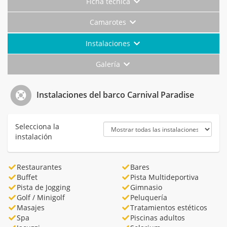
Ficha técnica
Camarotes
Instalaciones
Galería
Instalaciones del barco Carnival Paradise
Selecciona la
instalación
Restaurantes
Bares
Buffet
Pista Multideportiva
Pista de Jogging
Gimnasio
Golf / Minigolf
Peluquería
Masajes
Tratamientos estéticos
Spa
Piscinas adultos