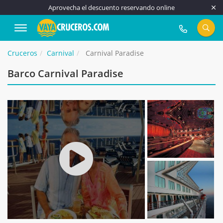
Aprovecha el descuento reservando online
917 815 555
Cruceros
Carnival
Carnival Paradise
Barco Carnival Paradise