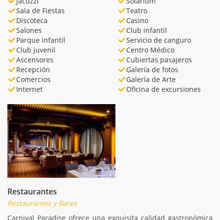
Jacuzzi
Solarium
Sala de Fiestas
Teatro
Discoteca
Casino
Salones
Club infantil
Parque infantil
Servicio de canguro
Club juvenil
Centro Médico
Ascensores
Cubiertas pasajeros
Recepción
Galería de fotos
Comercios
Galería de Arte
Internet
Oficina de excursiones
Restaurantes
Restaurantes y Bares
Carnival Paradise ofrece una exquisita calidad gastronómica