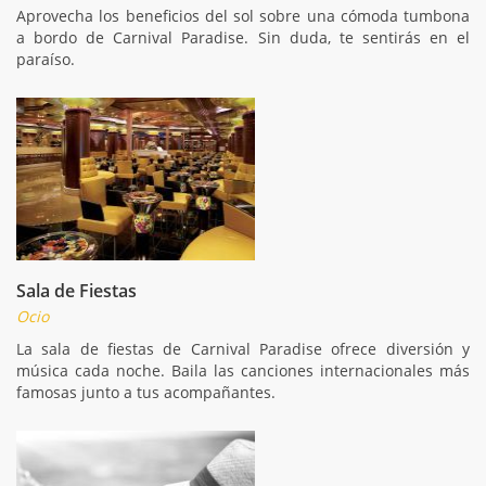
Aprovecha los beneficios del sol sobre una cómoda tumbona
a bordo de Carnival Paradise. Sin duda, te sentirás en el
paraíso.
Sala de Fiestas
Ocio
La sala de fiestas de Carnival Paradise ofrece diversión y
música cada noche. Baila las canciones internacionales más
famosas junto a tus acompañantes.