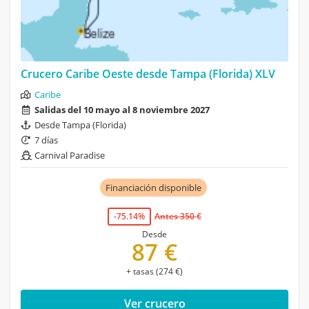
Crucero Caribe Oeste desde Tampa (Florida) XLV
Caribe
Salidas del 10 mayo al 8 noviembre 2027
Desde Tampa (Florida)
7 días
Carnival Paradise
Financiación disponible
-75.14%
Antes 350 €
Desde
87 €
+ tasas (274 €)
Ver crucero