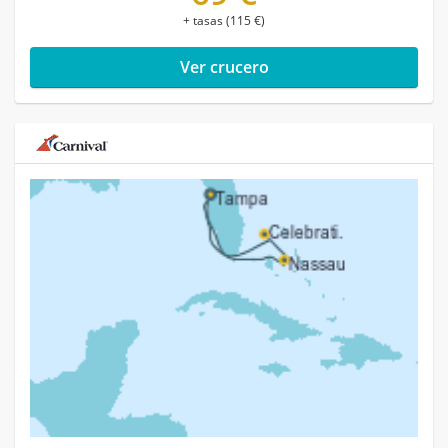
+ tasas (115 €)
Ver crucero