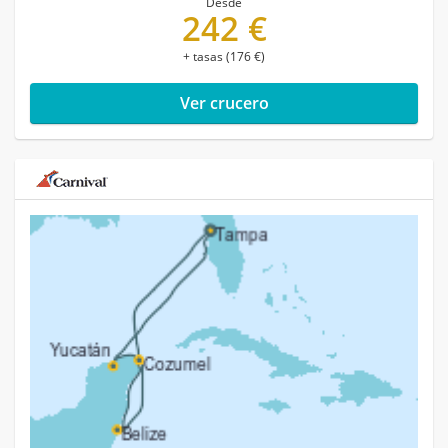
Desde
242 €
+ tasas (176 €)
Ver crucero