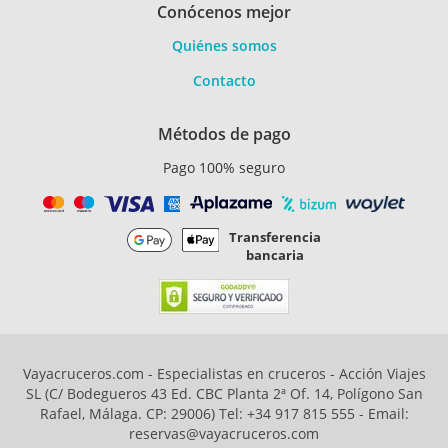
Conócenos mejor
Quiénes somos
Contacto
Métodos de pago
Pago 100% seguro
Transferencia
bancaria
Vayacruceros.com - Especialistas en cruceros - Acción Viajes
SL (C/ Bodegueros 43 Ed. CBC Planta 2ª Of. 14, Polígono San
Rafael, Málaga. CP: 29006) Tel: +34 917 815 555 - Email:
reservas@vayacruceros.com