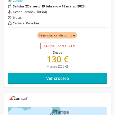
Caribe
Salidas 22 enero, 19 febrero y 18 marzo 2028
Desde Tampa (Florida)
6 días
Carnival Paradise
Financiación disponible
-23.98%
Antes 171 €
Desde
130 €
+ tasas (225 €)
Ver crucero