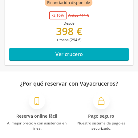
Financiación disponible
-3.16%
Antes 411 €
Desde
398 €
+ tasas (294 €)
Ver crucero
¿Por qué reservar con Vayacruceros?
Reserva online fácil
Pago seguro
Al mejor precio y con asistencia en
Nuestro sistema de pago es
línea.
securizado.