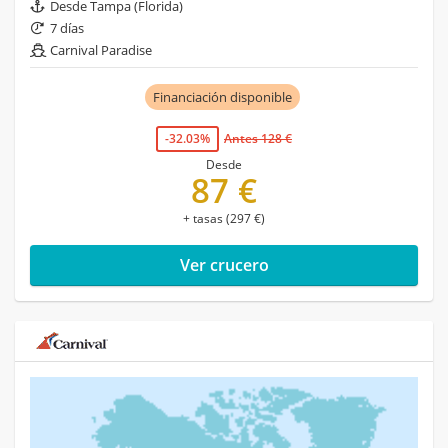
Desde Tampa (Florida)
7 días
Carnival Paradise
Financiación disponible
-32.03%
Antes 128 €
Desde
87 €
+ tasas (297 €)
Ver crucero