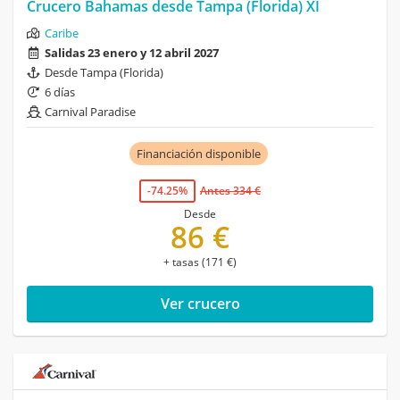
Crucero Bahamas desde Tampa (Florida) XI
Caribe
Salidas 23 enero y 12 abril 2027
Desde Tampa (Florida)
6 días
Carnival Paradise
Financiación disponible
-74.25%
Antes 334 €
Desde
86 €
+ tasas (171 €)
Ver crucero