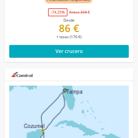
-74.25%
Antes 334 €
Desde
86 €
+ tasas (170 €)
Ver crucero