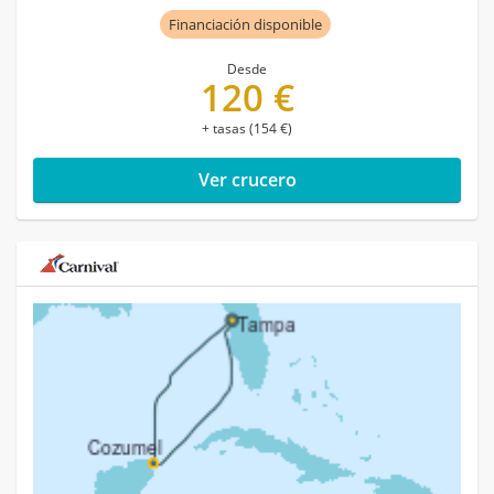
Financiación disponible
Desde
120 €
+ tasas (154 €)
Ver crucero