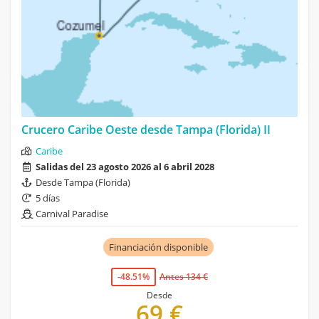
Crucero Caribe Oeste desde Tampa (Florida) II
Caribe
Salidas del 23 agosto 2026 al 6 abril 2028
Desde Tampa (Florida)
5 días
Carnival Paradise
Financiación disponible
-48.51%
Antes 134 €
Desde
69 €