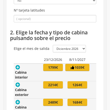
Nº tarjeta latitudes
2. Elige la fecha y tipo de cabina
pulsando sobre el precio
Elige el mes de salida
23/12/2026
8/11/2027
1799€
1039€
Cabina
interior
2214€
1264€
Cabina
exterior
2489€
1684€
Cabina