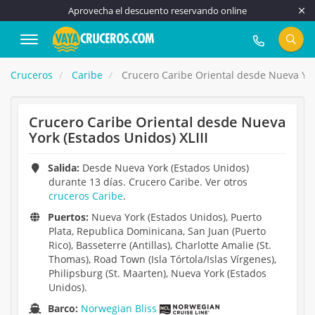
Aprovecha el descuento reservando online
917 815 555
Cruceros
Caribe
Crucero Caribe Oriental desde Nueva York
Crucero Caribe Oriental desde Nueva
York (Estados Unidos) XLIII
Salida:
Desde Nueva York (Estados Unidos)
durante 13 días. Crucero Caribe. Ver otros
cruceros Caribe
.
Puertos:
Nueva York (Estados Unidos), Puerto
Plata, Republica Dominicana, San Juan (Puerto
Rico), Basseterre (Antillas), Charlotte Amalie (St.
Thomas), Road Town (Isla Tórtola/Islas Vírgenes),
Philipsburg (St. Maarten), Nueva York (Estados
Unidos).
Barco:
Norwegian Bliss