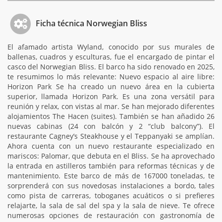
Ficha técnica Norwegian Bliss
El afamado artista Wyland, conocido por sus murales de
ballenas, cuadros y esculturas, fue el encargado de pintar el
casco del Norwegian Bliss. El barco ha sido renovado en 2025,
te resumimos lo más relevante: Nuevo espacio al aire libre:
Horizon Park Se ha creado un nuevo área en la cubierta
superior, llamada Horizon Park. Es una zona versátil para
reunión y relax, con vistas al mar. Se han mejorado diferentes
alojamientos The Hacen (suites). También se han añadido 26
nuevas cabinas (24 con balcón y 2 “club balcony”). El
restaurante Cagney’s Steakhouse y el Teppanyaki se amplían.
Ahora cuenta con un nuevo restaurante especializado en
mariscos: Palomar, que debuta en el Bliss. Se ha aprovechado
la entrada en astilleros también para reformas técnicas y de
mantenimiento. Este barco de más de 167000 toneladas, te
sorprenderá con sus novedosas instalaciones a bordo, tales
como pista de carreras, toboganes acuáticos o si prefieres
relajarte, la sala de sal del spa y la sala de nieve. Te ofrece
numerosas opciones de restauración con gastronomía de