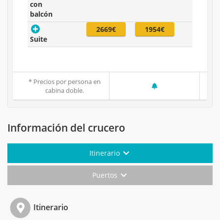
con
balcón
2669€
1954€
Suite
* Precios por persona en
cabina doble.
Información del crucero
Itinerario
Puertos
Itinerario