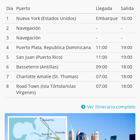
Día
Puerto
Llegada
Salida
1
Nueva York (Estados Unidos)
Embarque
16:00
2
Navegación
-
-
3
Navegación
-
-
4
Puerto Plata, Republica Dominicana
11:00
19:00
5
San Juan (Puerto Rico)
11:00
19:00
6
Basseterre (Antillas)
09:00
18:00
7
Charlotte Amalie (St. Thomas)
07:00
18:00
8
Road Town (Isla Tórtola/Islas
07:00
18:00
Vírgenes)
Ver itinerario completo