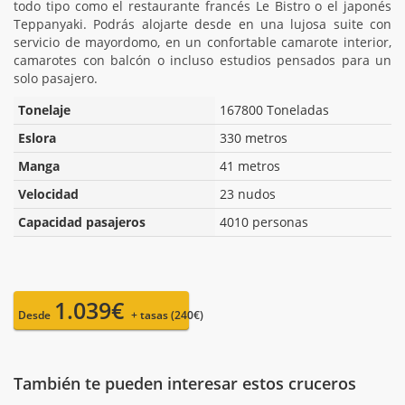
todo tipo como el restaurante francés Le Bistro o el japonés
Teppanyaki. Podrás alojarte desde en una lujosa suite con
servicio de mayordomo, en un confortable camarote interior,
camarotes con balcón o incluso estudios pensados para un
solo pasajero.
Tonelaje
167800 Toneladas
Eslora
330 metros
Manga
41 metros
Velocidad
23 nudos
Capacidad pasajeros
4010 personas
1.039€
Desde
+ tasas (240€)
También te pueden interesar estos cruceros