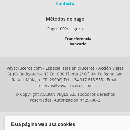
Contacto
Métodos de pago
Pago 100% seguro
Transferencia
bancaria
Vayacruceros.com - Especialistas en cruceros - Acción Viajes
SL (C/ Bodegueros 43 Ed. CBC Planta 2ª Of. 14, Polígono San
Rafael, Málaga. CP: 29006) Tel: +34 917 815 555 - Email:
reservas@vayacruceros.com
© Copyright ACCION VIAJES S.L. Todos los derechos
reservados. Autorización nº 29780-2