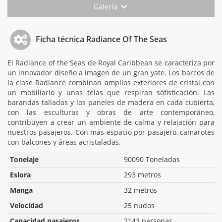
Galería
Ficha técnica Radiance Of The Seas
El Radiance of the Seas de Royal Caribbean se caracteriza por
un innovador diseño a imagen de un gran yate. Los barcos de
la clase Radiance combinan amplios exteriores de cristal con
un mobiliario y unas telas que respiran sofisticación. Las
barandas talladas y los paneles de madera en cada cubierta,
con las esculturas y obras de arte contemporáneo,
contribuyen a crear un ambiente de calma y relajación para
nuestros pasajeros. Con más espacio por pasajero, camarotes
con balcones y áreas acristaladas.
Tonelaje
90090 Toneladas
Eslora
293 metros
Manga
32 metros
Velocidad
25 nudos
Capacidad pasajeros
2143 personas