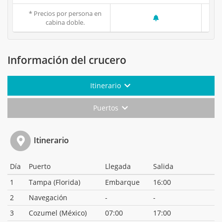
* Precios por persona en
cabina doble.
Información del crucero
Itinerario
Puertos
Itinerario
Día
Puerto
Llegada
Salida
1
Tampa (Florida)
Embarque
16:00
2
Navegación
-
-
3
Cozumel (México)
07:00
17:00