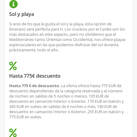
Sol y playa
Si eres de los que le gusta el sol y la playa, esta opción de
itinerario será perfecta para ti. Los cruceros por el Caribe son los
más destacados en este aspecto, pero no olvidemos que el
Mediterráneo tanto Oriental como Occidental, nos ofrece playas
espectaculares en las que podemos disfrutar del sol durante,
prácticamente, todo el año.
Hasta 775€ descuento
Hasta 775 € de descuento
. La oferta ofrece hasta 775 EUR de
descuento dependiendo de la categoría reservada y el número
de noches: en salidas de 5 noches o menos, 105 EUR de
descuento en camarote Interior o Exterior, 170 EUR en balcón y
345 EUR en suites; en salidas de 6 noches o más, 190 EUR de
descuento en camarote Interior o Exterior, 255 EUR en balcón y
775 EUR en suites.