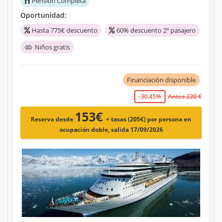
Pensión Completa
Oportunidad:
Hasta 775€ descuento
60% descuento 2º pasajero
Niños gratis
Financiación disponible
-30.45%
Antes 220 €
153€
Reserva desde
+ tasas (205€)
por persona en
ocupación doble, salida 17/09/2026