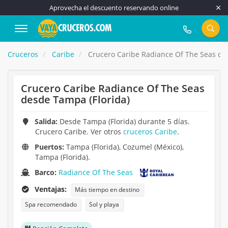
Aprovecha el descuento reservando online
917 815 555
Cruceros
Caribe
Crucero Caribe Radiance Of The Seas de
Crucero Caribe Radiance Of The Seas
desde Tampa (Florida)
Salida:
Desde Tampa (Florida) durante 5 días.
Crucero Caribe. Ver otros
cruceros Caribe
.
Puertos:
Tampa (Florida), Cozumel (México),
Tampa (Florida).
Barco:
Radiance Of The Seas
Ventajas:
Más tiempo en destino
Spa recomendado
Sol y playa