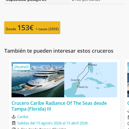
153€
Desde
+ tasas (205€)
También te pueden interesar estos cruceros
¡Nuevo!
Crucero Caribe Radiance Of The Seas desde
Tampa (Florida) III
Caribe
Salidas del 15 agosto 2026 al 15 abril 2028